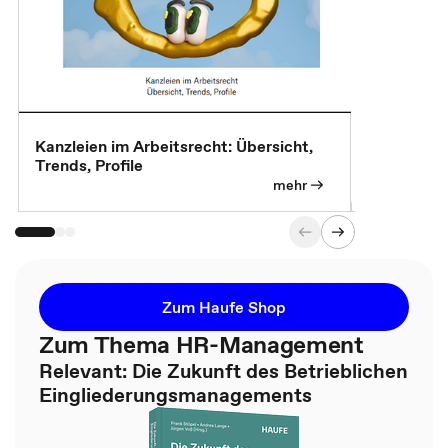
Kanzleien im Arbeitsrecht: Übersicht,
MBA, Maste
Trends, Profile
für die KI-
mehr
Zum Haufe Shop
Zum Thema HR-Management
Relevant: Die Zukunft des Betrieblichen
Eingliederungsmanagements