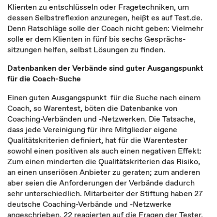
Klienten zu entschlüsseln oder Frage­techniken, um
dessen Selbst­reflexion anzu­regen, heißt es auf Test.de.
Denn Ratschläge solle der Coach nicht geben: Vielmehr
solle er dem Klienten in fünf bis sechs Gesprächs­
sitzungen helfen, selbst Lösungen zu finden.
Datenbanken der Verbände sind guter Ausgangspunkt
für die Coach-Suche
Einen guten Ausgangspunkt für die Suche nach einem
Coach, so Warentest, böten die Datenbanke von
Coaching-Verbänden und -Netzwerken. Die Tatsache,
dass jede Vereinigung für ihre Mitglieder eigene
Qualitätskriterien definiert, hat für die Warentester
sowohl einen positiven als auch einen negativen Effekt:
Zum einen minderten die Qualitätskriterien das Risiko,
an einen unseriösen Anbieter zu geraten; zum anderen
aber seien die Anforderungen der Verbände dadurch
sehr unterschiedlich. Mitarbeiter der Stiftung haben 27
deutsche Coaching-Verbände und -Netzwerke
angeschrieben, 22 reagierten auf die Fragen der Tester.