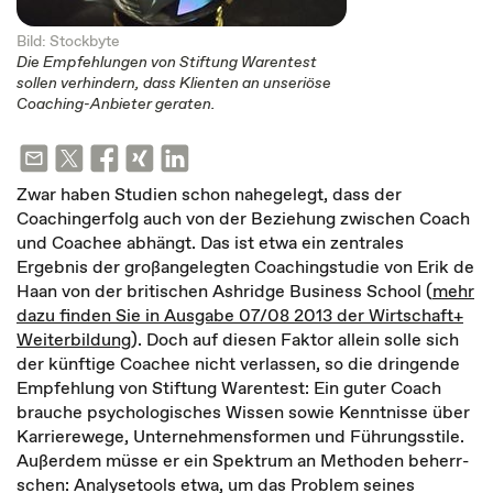
Bild: Stockbyte
Die Empfehlungen von Stiftung Warentest
sollen verhindern, dass Klienten an unseriöse
Coaching-Anbieter geraten.
Zwar haben Studien schon nahegelegt, dass der
Coachingerfolg auch von der Beziehung zwischen Coach
und Coachee abhängt. Das ist etwa ein zentrales
Ergebnis der großangelegten Coachingstudie von Erik de
Haan von der britischen Ashridge Business School (
mehr
dazu finden Sie in Ausgabe 07/08 2013 der Wirtschaft+
Weiterbildung
). Doch auf diesen Faktor allein solle sich
der künftige Coachee nicht verlassen, so die dringende
Empfehlung von Stiftung Warentest: Ein guter Coach
brauche psycho­logisches Wissen sowie Kennt­nisse über
Karrierewege, Unter­nehmens­formen und Führungs­stile.
Außerdem müsse er ein Spektrum an Methoden beherr­
schen: Analysetools etwa, um das Problem seines