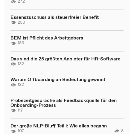
272
Essenszuschuss als steuerfreier Benefit
250
BEM ist Pflicht des Arbeitgebers
186
Das sind die 25 größten Anbieter für HR-Software
132
Warum Offboarding an Bedeutung gewinnt
122
Probezeitgespräche als Feedbackquelle für den
Onboarding-Prozess
117
Der große NLP-Bluff Teil I: Wie alles begann
107
8