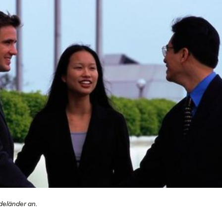
deländer an.