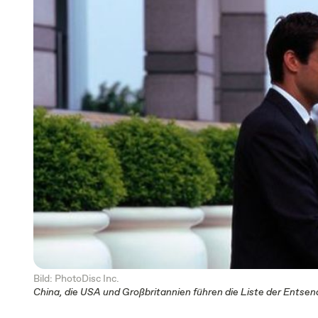
Bild: PhotoDisc Inc.
China, die USA und Großbritannien führen die Liste der Entsen