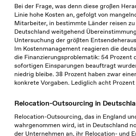
Bei der Frage, was denn diese großen Hera
Linie hohe Kosten an, gefolgt von mangeln
Mitarbeiter, in bestimmte Länder reisen zu 
Deutschland weitgehend Übereinstimmung m
Untersuchung der größten Entsendeheraus
Im Kostenmanagement reagieren die deutsc
die Finanzierungsproblematik: 54 Prozent d
sofortigen Einsparungen beauftragt wurden,
niedrig bleibe. 38 Prozent haben zwar eine
konkrete Vorgaben. Lediglich acht Prozent
Relocation-Outsourcing in Deutschla
Relocation-Outsourcing, das in England u
wahrgenommen wird, ist in Deutschland noc
der Unternehmen an, ihr Relocation- und