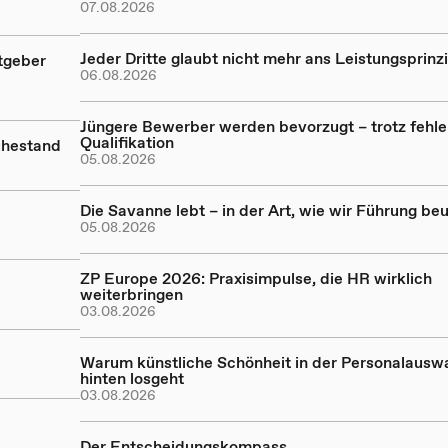
07.08.2026
Jeder Dritte glaubt nicht mehr ans Leistungsprinz
tgeber
06.08.2026
Jüngere Bewerber werden bevorzugt – trotz fehl
Qualifikation
uhestand
05.08.2026
Die Savanne lebt – in der Art, wie wir Führung beu
05.08.2026
ZP Europe 2026: Praxisimpulse, die HR wirklich
weiterbringen
03.08.2026
Warum künstliche Schönheit in der Personalausw
hinten losgeht
03.08.2026
Der Entscheidungskompass