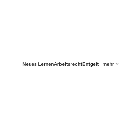
Neues Lernen
Arbeitsrecht
Entgelt
mehr