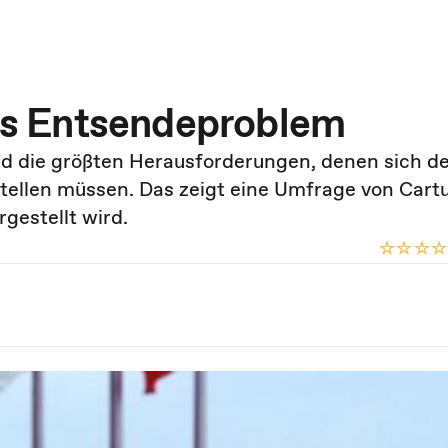
s Entsendeproblem
d die größten Herausforderungen, denen sich d
llen müssen. Das zeigt eine Umfrage von Cartu
gestellt wird.