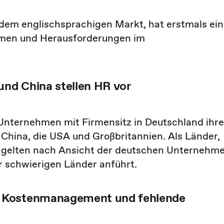
 dem englischsprachigen Markt, hat erstmals ei
emen und Herausforderungen im
nd China stellen HR vor
e Unternehmen mit Firmensitz in Deutschland ihre
 China, die USA und Großbritannien. Als Länder,
n, gelten nach Ansicht der deutschen Unternehm
r schwierigen Länder anführt.
: Kostenmanagement und fehlende