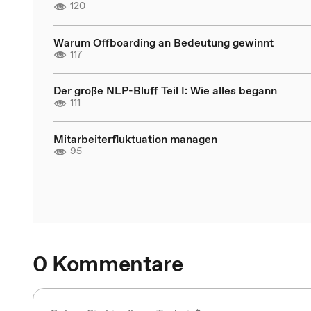
120
Warum Offboarding an Bedeutung gewinnt
117
Der große NLP-Bluff Teil I: Wie alles begann
111
Mitarbeiterfluktuation managen
95
0 Kommentare