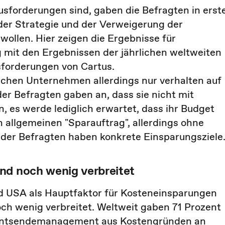
usforderungen sind, gaben die Befragten in erst
der Strategie und der Verweigerung der
wollen. Hier zeigen die Ergebnisse für
it den Ergebnissen der jährlichen weltweiten
forderungen von Cartus.
hen Unternehmen allerdings nur verhalten auf
er Befragten gaben an, dass sie nicht mit
 es werde lediglich erwartet, dass ihr Budget
n allgemeinen "Sparauftrag", allerdings ohne
 der Befragten haben konkrete Einsparungsziele
nd noch wenig verbreitet
nd USA als Hauptfaktor für Kosteneinsparungen
h wenig verbreitet. Weltweit gaben 71 Prozent
 Entsendemanagement aus Kostengründen an