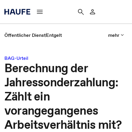
Öffentlicher Dienst
Entgelt
mehr
BAG-Urteil
Berechnung der
Jahressonderzahlung:
Zählt ein
vorangegangenes
Arbeitsverhältnis mit?