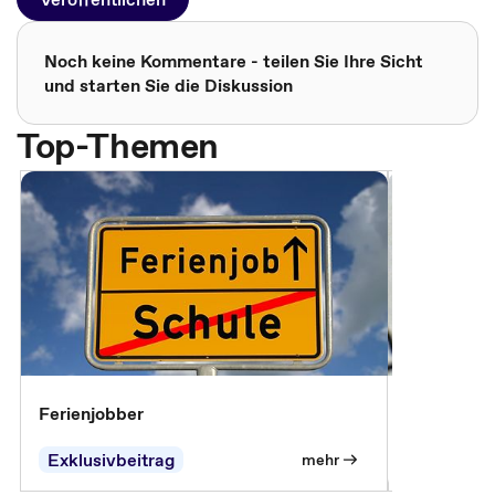
Noch keine Kommentare - teilen Sie Ihre Sicht
und starten Sie die Diskussion
Top-Themen
Ferienjobber
Die wichti
öffentlich
Exklusivbeitrag
mehr