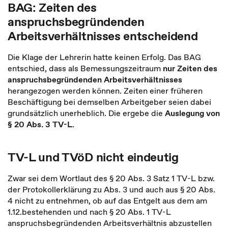
BAG: Zeiten des
anspruchsbegründenden
Arbeitsverhältnisses entscheidend
Die Klage der Lehrerin hatte keinen Erfolg. Das BAG
entschied, dass als Bemessungszeitraum
nur Zeiten des
anspruchsbegründenden Arbeitsverhältnisses
herangezogen werden können. Zeiten einer früheren
Beschäftigung bei demselben Arbeitgeber seien dabei
grundsätzlich unerheblich. Die ergebe die
Auslegung von
§ 20 Abs. 3 TV-L
.
TV-L und TVöD nicht eindeutig
Zwar sei dem Wortlaut des § 20 Abs. 3 Satz 1 TV-L bzw.
der Protokollerklärung zu Abs. 3 und auch aus § 20 Abs.
4 nicht zu entnehmen, ob auf das Entgelt aus dem am
1.12.bestehenden und nach § 20 Abs. 1 TV-L
anspruchsbegründenden Arbeitsverhältnis abzustellen