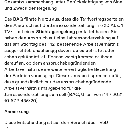
Gesamtzusammenhang unter Berücksichtigung von Sinn
und Zweck der Regelung.
Das BAG führte hierzu aus, dass die Tarifvertragsparteien
den Anspruch auf die Jahressonderzahlung in § 20 Abs. 1
TV-L mit einer
Stichtagsregelung
gestaltet haben. Sie
haben den Anspruch auf eine Jahressonderzahlung auf
das am Stichtag des 1.12. bestehende Arbeitsverhältnis
ausgerichtet, unabhängig davon, ob es befristet oder
schon gekündigt ist. Ebenso wenig komme es ihnen
darauf an, ob dem anspruchsbegründenden
Arbeitsverhältnis eine weitere vertragliche Beziehung
der Parteien vorausging. Dieser Umstand spreche dafür,
dass grundsätzlich nur das anspruchsbegründende
Arbeitsverhältnis maßgebend für die
Jahressonderzahlung sein soll (BAG, Urteil vom 14.7.2021,
10 AZR 485/20).
Anmerkung:
Diese Entscheidung ist auf den Bereich des TVöD