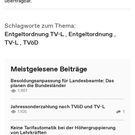
übertragbar.
Schlagworte zum Thema:
Entgeltordnung TV-L
,
Entgeltordnung
,
TV-L
,
TVöD
Meistgelesene Beiträge
Besoldungsanpassung für Landesbeamte: Das
planen die Bundesländer
1.861
Jahressonderzahlung nach TVöD und TV-L
1.105
1
Keine Tarifautomatik bei der Höhergruppierung
von Lehrkräften