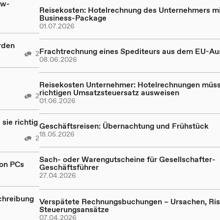
kw-
Reisekosten: Hotelrechnung des Unternehmers mi
Business-Package
01.07.2026
rden
Frachtrechnung eines Spediteurs aus dem EU-Au
2
08.06.2026
Reisekosten Unternehmer: Hotelrechnungen müs
richtigen Umsatzsteuersatz ausweisen
2
01.06.2026
sie richtig
Geschäftsreisen: Übernachtung und Frühstück
18.05.2026
2
Sach- oder Warengutscheine für Gesellschafter-
von PCs
Geschäftsführer
27.04.2026
chreibung
Verspätete Rechnungsbuchungen – Ursachen, Ris
Steuerungsansätze
07.04.2026