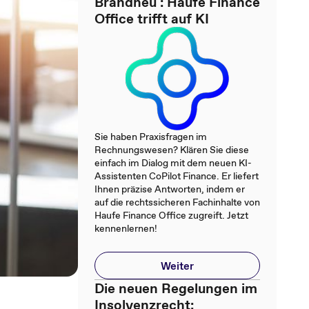
Brandneu : Haufe Finance
Office trifft auf KI
Sie haben Praxisfragen im
Rechnungswesen? Klären Sie diese
einfach im Dialog mit dem neuen KI-
Assistenten CoPilot Finance. Er liefert
Ihnen präzise Antworten, indem er
auf die rechtssicheren Fachinhalte von
Haufe Finance Office zugreift. Jetzt
kennenlernen!
Weiter
Die neuen Regelungen im
Insolvenzrecht: