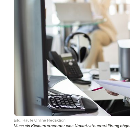
Bild: Haufe Online Redaktion
Muss ein Kleinunternehmer eine Umsatzsteuererklärung abg