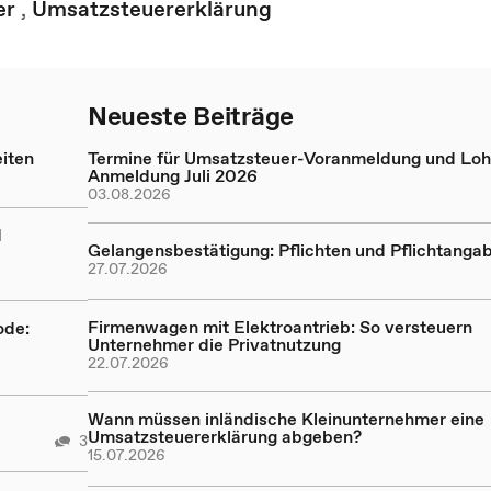
er
,
Umsatzsteuererklärung
Neueste Beiträge
iten
Termine für Umsatzsteuer-Voranmeldung und Loh
Anmeldung Juli 2026
03.08.2026
d
Gelangensbestätigung: Pflichten und Pflichtanga
27.07.2026
Firmenwagen mit Elektroantrieb: So versteuern
ode:
Unternehmer die Privatnutzung
22.07.2026
Wann müssen inländische Kleinunternehmer eine
Umsatzsteuererklärung abgeben?
3
15.07.2026