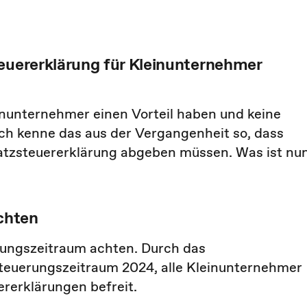
teuererklärung für Kleinunternehmer
einunternehmer einen Vorteil haben und keine
h kenne das aus der Vergangenheit so, dass
atzsteuererklärung abgeben müssen. Was ist nu
chten
rungszeitraum achten. Durch das
teuerungszeitraum 2024, alle Kleinunternehmer
rerklärungen befreit.