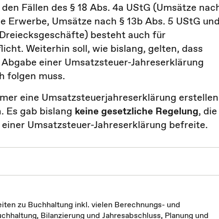
n den Fällen des § 18 Abs. 4a UStG (Umsätze nac
che Erwerbe, Umsätze nach § 13b Abs. 5 UStG un
Dreiecksgeschäfte) besteht auch für
ht. Weiterhin soll, wie bislang, gelten, dass
 Abgabe einer Umsatzsteuer-Jahreserklärung
h folgen muss.
hmer eine Umsatzsteuerjahreserklärung erstellen
. Es gab bislang
keine gesetzliche Regelung
, die
einer Umsatzsteuer-Jahreserklärung befreite.
iten zu Buchhaltung inkl. vielen Berechnungs- und
chhaltung, Bilanzierung und Jahresabschluss, Planung und