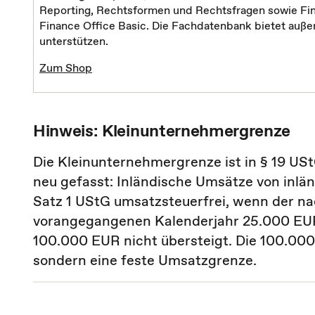
Reporting, Rechtsformen und Rechtsfragen sowie Fin
Finance Office Basic. Die Fachdatenbank bietet außer
unterstützen.
Zum Shop
Hinweis: Kleinunternehmergrenze
Die Kleinunternehmergrenze ist in § 19 US
neu gefasst: Inländische Umsätze von inlä
Satz 1 UStG umsatzsteuerfrei, wenn der n
vorangegangenen Kalenderjahr 25.000 EUR 
100.000 EUR nicht übersteigt. Die 100.00
sondern eine feste Umsatzgrenze.