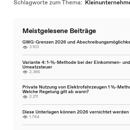
Schlagworte zum Thema:
Kleinunternehm
Meistgelesene Beiträge
GWG-Grenzen 2026 und Abschreibungsmöglichke
3.103
Variante 4: 1-%-Methode bei der Einkommen- un
Umsatzsteuer
2.386
Private Nutzung von Elektrofahrzeugen 1 %-Meth
Welche Regelung gilt ab wann?
2.211
Diese Unterlagen können 2026 vernichtet werden
1.764