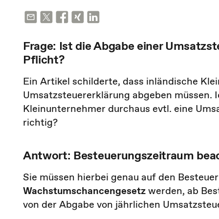
Frage: Ist die Abgabe einer Umsatzs
Pflicht?
Ein Artikel schilderte, dass inländische Kl
Umsatzsteuererklärung abgeben müssen. Ic
Kleinunternehmer durchaus evtl. eine Ums
richtig?
Antwort: Besteuerungszeitraum bea
Sie müssen hierbei genau auf den Besteue
Wachstumschancengesetz
werden, ab Bes
von der Abgabe von jährlichen Umsatzsteue