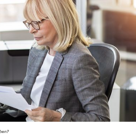
eben?