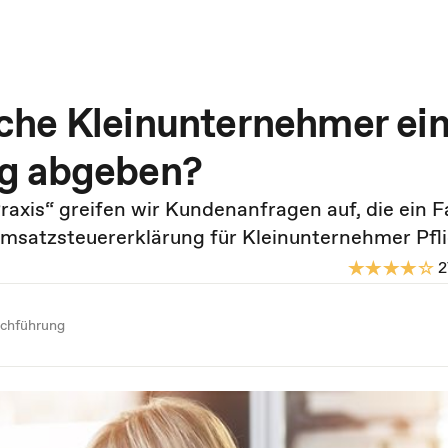
che Kleinunternehmer ei
ng abgeben?
Praxis“ greifen wir Kundenanfragen auf, die ein 
 Umsatzsteuererklärung für Kleinunternehmer Pfl
2
uchführung