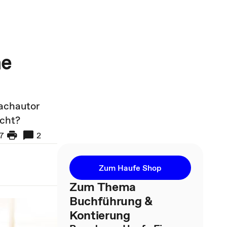
ne
Fachautor
icht?
7
2
Zum Haufe Shop
Zum Thema
Buchführung &
Kontierung