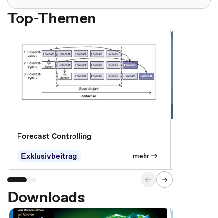
Top-Themen
Forecast Controlling
Controllin
Exklusivbeitrag
Exklusivb
mehr
Downloads