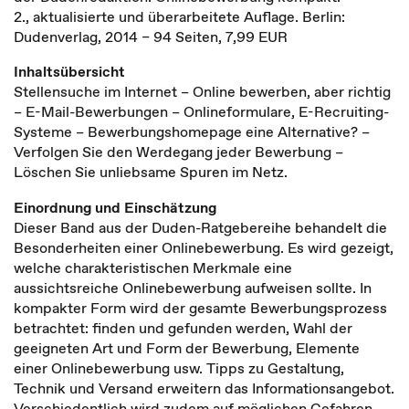
2., aktualisierte und überarbeitete Auflage. Berlin:
Dudenverlag, 2014 – 94 Seiten, 7,99 EUR
Inhaltsübersicht
Stellensuche im Internet – Online bewerben, aber richtig
– E-Mail-Bewerbungen – Onlineformulare, E-Recruiting-
Systeme – Bewerbungshomepage eine Alternative? –
Verfolgen Sie den Werdegang jeder Bewerbung –
Löschen Sie unliebsame Spuren im Netz.
Einordnung und Einschätzung
Dieser Band aus der Duden-Ratgebereihe behandelt die
Besonderheiten einer Onlinebewerbung. Es wird gezeigt,
welche charakteristischen Merkmale eine
aussichtsreiche Onlinebewerbung aufweisen sollte. In
kompakter Form wird der gesamte Bewerbungsprozess
betrachtet: finden und gefunden werden, Wahl der
geeigneten Art und Form der Bewerbung, Elemente
einer Onlinebewerbung usw. Tipps zu Gestaltung,
Technik und Versand erweitern das Informationsangebot.
Verschiedentlich wird zudem auf möglichen Gefahren