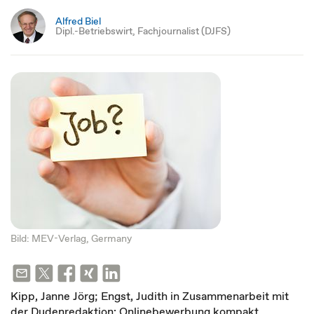
Alfred Biel
Dipl.-Betriebswirt, Fachjournalist (DJFS)
Bild: MEV-Verlag, Germany
Kipp, Janne Jörg; Engst, Judith in Zusammenarbeit mit
der Dudenredaktion: Onlinebewerbung kompakt.