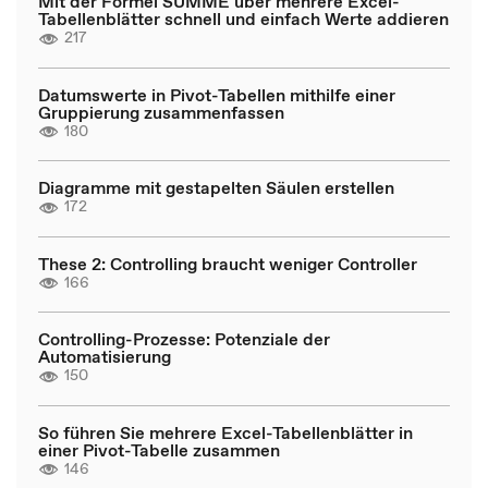
Mit der Formel SUMME über mehrere Excel-
Tabellenblätter schnell und einfach Werte addieren
217
Datumswerte in Pivot-Tabellen mithilfe einer
Gruppierung zusammenfassen
180
Diagramme mit gestapelten Säulen erstellen
172
These 2: Controlling braucht weniger Controller
166
Controlling-Prozesse: Potenziale der
Automatisierung
150
So führen Sie mehrere Excel-Tabellenblätter in
einer Pivot-Tabelle zusammen
146