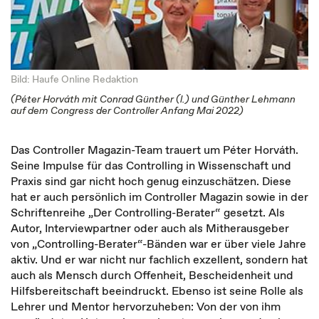
Bild: Haufe Online Redaktion
(Péter Horváth mit Conrad Günther (l.) und Günther Lehmann
auf dem Congress der Controller Anfang Mai 2022)
Das Controller Magazin-Team trauert um Péter Horváth.
Seine Impulse für das Controlling in Wissenschaft und
Praxis sind gar nicht hoch genug einzuschätzen. Diese
hat er auch persönlich im Controller Magazin sowie in der
Schriftenreihe „Der Controlling-Berater“ gesetzt. Als
Autor, Interviewpartner oder auch als Mitherausgeber
von „Controlling-Berater“-Bänden war er über viele Jahre
aktiv. Und er war nicht nur fachlich exzellent, sondern hat
auch als Mensch durch Offenheit, Bescheidenheit und
Hilfsbereitschaft beeindruckt. Ebenso ist seine Rolle als
Lehrer und Mentor hervorzuheben: Von der von ihm