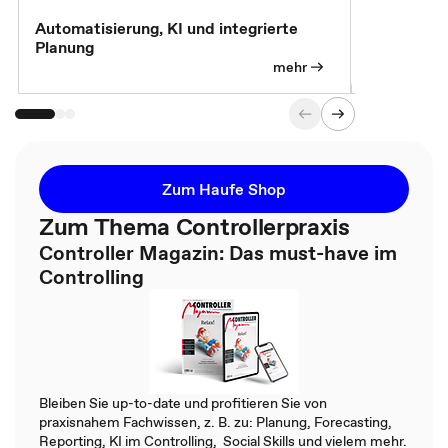
Automatisierung, KI und integrierte
CM live: A
Planung
Magazin
mehr
Zum Haufe Shop
Zum Thema Controllerpraxis
Controller Magazin: Das must-have im
Controlling
Bleiben Sie up-to-date und profitieren Sie von
praxisnahem Fachwissen, z. B. zu: Planung, Forecasting,
Reporting, KI im Controlling, Social Skills und vielem mehr.