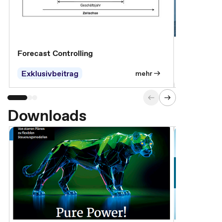
Forecast Controlling
Controllin
Exklusivbeitrag
Exklusivb
mehr
Downloads