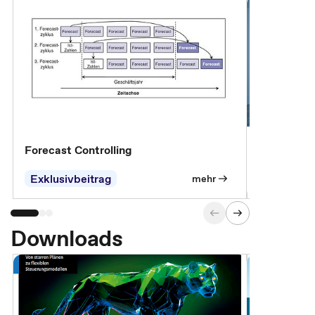
Forecast Controlling
Controllin
Exklusivbeitrag
Exklusivb
mehr
Downloads