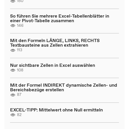
150
So führen Sie mehrere Excel-Tabellenblätter in
einer Pivot-Tabelle zusammen
146
Mit den Formeln LÄNGE, LINKS, RECHTS
Textbausteine aus Zellen extrahieren
113
Nur sichtbare Zellen in Excel auswählen
108
Mit der Formel INDIREKT dynamische Zellen- und
Bereichsbezüge erstellen
87
EXCEL-TIPP: Mittelwert ohne Null ermitteln
82