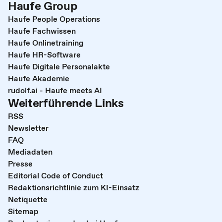
Haufe Group
Haufe People Operations
Haufe Fachwissen
Haufe Onlinetraining
Haufe HR-Software
Haufe Digitale Personalakte
Haufe Akademie
rudolf.ai - Haufe meets AI
Weiterführende Links
RSS
Newsletter
FAQ
Mediadaten
Presse
Editorial Code of Conduct
Redaktionsrichtlinie zum KI-Einsatz
Netiquette
Sitemap