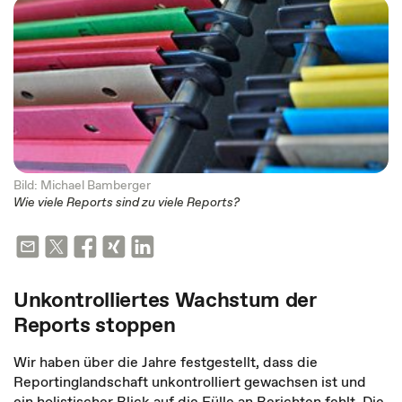
Bild: Michael Bamberger
Wie viele Reports sind zu viele Reports?
Unkontrolliertes Wachstum der
Reports stoppen
Wir haben über die Jahre festgestellt, dass die
Reportinglandschaft unkontrolliert gewachsen ist und
ein holistischer Blick auf die Fülle an Berichten fehlt. Die