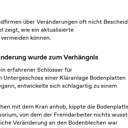
emdfirmen über Veränderungen oft nicht Bescheid
l zeigt, wie ein aktualisierte
e vermeiden können.
ränderung wurde zum Verhängnis
ein erfahrener Schlosser für
m Untergeschoss einer Kläranlage Bodenplatten
gann, entwickelte sich schlagartig zu einem
echen mit dem Kran anhob, kippte die Bodenplatte
isorium, von dem der Fremdarbeiter nichts wusst
auliche Veränderung an den Bodenblechen war