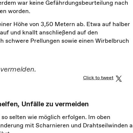
ußerdem war keine Gefährdungsbeurteilung nach
en worden.
einer Höhe von 3,50 Metern ab. Etwa auf halber
 auf und knallt anschließend auf den
ch schwere Prellungen sowie einen Wirbelbruch
 vermeiden.
Click to tweet
elfen, Unfälle zu vermeiden
so selten wie möglich erfolgen. Im oben
Änderung mit Scharnieren und Drahtseilwinden 