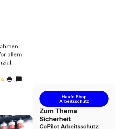
nahmen,
or allem
zial.
Haufe Shop
Arbeitsschutz
Zum Thema
Sicherheit
CoPilot Arbeitsschutz: