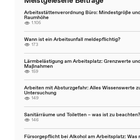
Meistgelesene Beiträge
Arbeitsstättenverordnung Büro: Mindestgröße un
Raumhöhe
1.105
Wann ist ein Arbeitsunfall meldepflichtig?
173
Lärmbelästigung am Arbeitsplatz: Grenzwerte un
Maßnahmen
159
Arbeiten mit Absturzgefahr: Alles Wissenswerte zu
Untersuchung
149
Sanitärräume und Toiletten – was ist zu beachten
146
Fürsorgepflicht bei Alkohol am Arbeitsplatz: Was