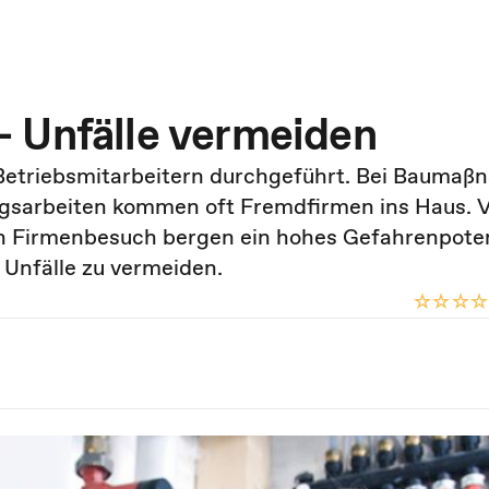
- Unfälle vermeiden
 Betriebsmitarbeitern durchgeführt. Bei Baumaß
ngsarbeiten kommen oft Fremdfirmen ins Haus. V
n Firmenbesuch bergen ein hohes Gefahrenpoten
 Unfälle zu vermeiden.