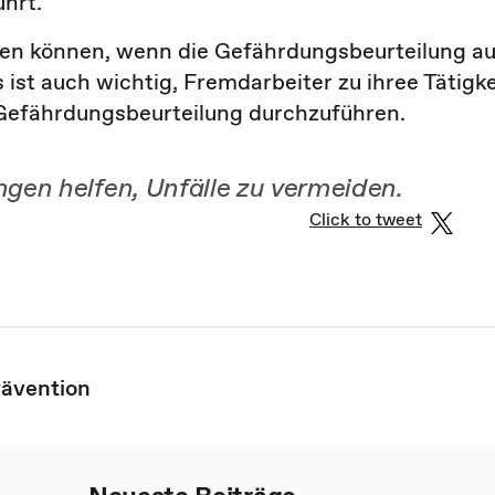
hrt.
den können, wenn die Gefährdungsbeurteilung au
st auch wichtig, Fremdarbeiter zu ihree Tätigke
 Gefährdungsbeurteilung durchzuführen.
gen helfen, Unfälle zu vermeiden.
Click to tweet
rävention