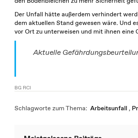
den Bodenbleichen zu mehr Sicherheit gefü
Der Unfall hätte außerdem verhindert wer
dem aktuellen Stand gewesen wäre. Und es i
vor Ort zu unterweisen und mit ihnen eine
Aktuelle Gefährdungsbeurteilun
BG RCI
Schlagworte zum Thema:
Arbeitsunfall
,
P