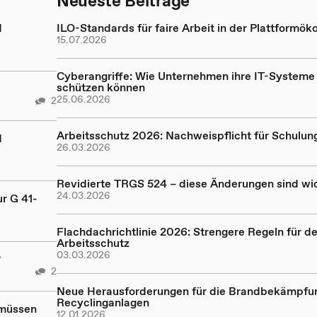
Neueste Beiträge
d
ILO-Standards für faire Arbeit in der Plattformö
15.07.2026
Cyberangriffe: Wie Unternehmen ihre IT-Systeme
schützen können
25.06.2026
2
Arbeitsschutz 2026: Nachweispflicht für Schulung
d
26.03.2026
Revidierte TRGS 524 – diese Änderungen sind wi
24.03.2026
r G 41-
Flachdachrichtlinie 2026: Strengere Regeln für d
Arbeitsschutz
03.03.2026
?
2
Neue Herausforderungen für die Brandbekämpfun
Recyclinganlagen
 müssen
12.01.2026