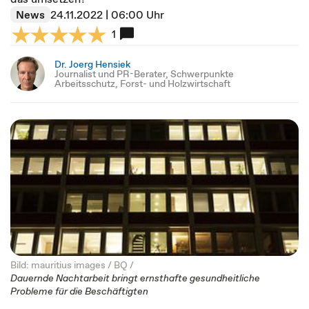
News
24.11.2022 | 06:00 Uhr
1
Dr. Joerg Hensiek
Journalist und PR-Berater, Schwerpunkte
Arbeitsschutz, Forst- und Holzwirtschaft
Bild: mauritius images / BQ /
Dauernde Nachtarbeit bringt ernsthafte gesundheitliche
Probleme für die Beschäftigten