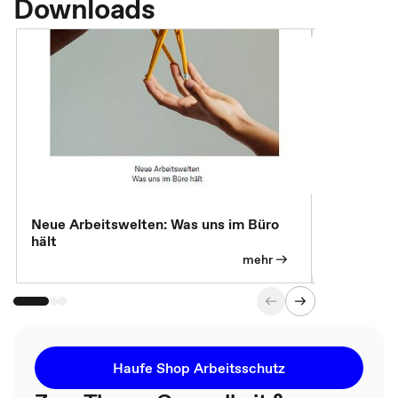
Downloads
Neue Arbeitswelten: Was uns im Büro
Neue Arbei
hält
Modelle, 
mehr
Haufe Shop Arbeitsschutz