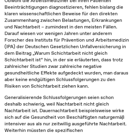
Obwohl die Arbeitsmediziner bei ihren Patienten
Beeinträchtigungen diagnostizieren, fehlen bislang die
klaren wissenschaftlichen Beweise für den direkten
Zusammenhang zwischen Belastungen, Erkrankungen
und Nachtarbeit – zumindest in den meisten Fällen.
Darauf wiesen vor wenigen Jahren unter anderem
Forscher des Instituts für Prävention und Arbeitsmedizin
(IPA) der Deutschen Gesetzlichen Unfallversicherung in
dem Beitrag „Warum Schichtarbeit nicht gleich
Schichtarbeit ist“ hin, in der sie erläuterten, dass trotz
zahlreicher Studien zwar zahlreiche negative
gesundheitliche Effekte aufgedeckt wurden, man daraus
aber keine endgültigen Schlussfolgerungen zu den
Risiken von Schichtarbeit ziehen kann.
Generalisierende Schlussfolgerungen seien schon
deshalb schwierig, weil Nachtarbeit nicht gleich
Nachtarbeit ist. Dauernachtarbeit beispielsweise wirke
sich auf die Gesundheit von Beschäftigten naturgemäß
intensiver aus als nur zeitwillig ausgeführte Nachtarbeit.
Weiterhin müssten die spezifischen