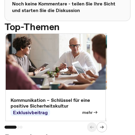
Noch keine Kommentare - teilen Sie Ihre Sicht
und starten Sie die Diskussion
Top-Themen
Arbeitssch
Kommunikation – Schlüssel für eine
positive Sicherheitskultur
Exklusivbeitrag
Exklusivb
mehr