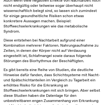
Auch wenn viele negativen Effekte von Nachtarbeit noch
nicht endgültig oder teilweise sogar überhaupt nicht
wissenschaftlich belegt sind, so lassen sich zumindest
für einige gesundheitliche Risiken schon etwas
konkretere Aussagen machen. Beispiel:
Stoffwechselerkrankungen wie das metabolische
Syndrom.
Diese entstehen bei Nachtarbeit aufgrund einer
Kombination mehrerer Faktoren. Nahrungsaufnahme zu
Zeiten, in denen der Körper nicht auf Verdauung
eingestellt ist, Schlafmangel sowie daraus folgende
Störungen des Biorhythmus der Beschäftigten.
Es gibt bereits eine Reihe von Studien, die deutliche
Hinweise dafür fanden, dass Schichtsysteme mit Nacht-
und Spätschichtanteilen im Vergleich zu Tagarbeit ein
erhöhtes Risiko für die Erkrankung an
Stoffwechselerkrankungen mit sich bringen. Aber selbst
diese Studien haben die Datenlage für den
unbestreitbaren engen Zusammenhang von Erkrankung