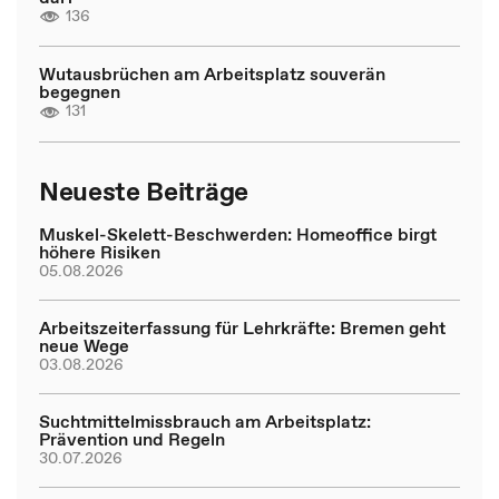
136
Wutausbrüchen am Arbeitsplatz souverän
begegnen
131
Neueste Beiträge
Muskel-Skelett-Beschwerden: Homeoffice birgt
höhere Risiken
05.08.2026
Arbeitszeiterfassung für Lehrkräfte: Bremen geht
neue Wege
03.08.2026
Suchtmittelmissbrauch am Arbeitsplatz:
Prävention und Regeln
30.07.2026