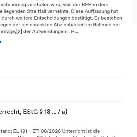
esteuerung verstoßen wird, was der BFH in dem
 liegenden Streitfall verneinte. Diese Auffassung hat
 durch weitere Entscheidungen bestätigt. Es bestehen
egen der beschränkten Abziehbarkeit im Rahmen der
träge,[2] der Aufwendungen i. H....
echt, EStG § 18 ... / a)
Stand: EL 191 – ET: 08/2026 Unterricht ist die