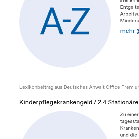
Entgelte
Arbeits
Minderun
mehr
Lexikonbeitrag aus Deutsches Anwalt Office Premi
Kinderpflegekrankengeld / 2.4 Stationär
Zu einer
tagessta
Kranken
und die 