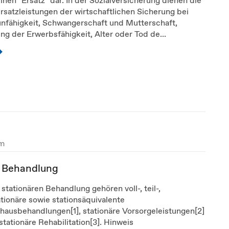
rsatzleistungen der wirtschaftlichen Sicherung bei
unfähigkeit, Schwangerschaft und Mutterschaft,
g der Erwerbsfähigkeit, Alter oder Tod de...
um
e Behandlung
 stationären Behandlung gehören voll-, teil-,
tionäre sowie stationsäquivalente
hausbehandlungen[1], stationäre Vorsorgeleistungen[2]
stationäre Rehabilitation[3]. Hinweis