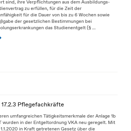
rt sind, ihre Verpflichtungen aus dem Ausbildungs-
ienvertrag zu erfüllen, für die Zeit der
nfähigkeit für die Dauer von bis zu 6 Wochen sowie
ßgabe der gesetzlichen Bestimmungen bei
lungserkrankungen das Studienentgelt (§ ...
17.2.3 Pflegefachkräfte
heren umfangreichen Tätigkeitsmerkmale der Anlage 1b
 wurden in der Entgeltordnung VKA neu geregelt. Mit
.1.2020 in Kraft getretenen Gesetz über die