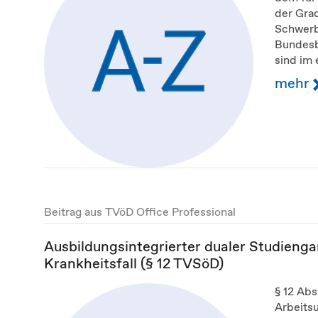
der Gra
Schwerb
Bundesbü
sind im 
mehr
Beitrag aus TVöD Office Professional
Ausbildungsintegrierter dualer Studienga
Krankheitsfall (§ 12 TVSöD)
§ 12 Abs
Arbeitsu