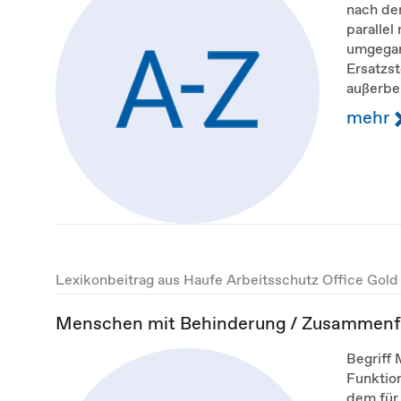
nach dem
parallel
umgegang
Ersatzs
außerber
mehr
Lexikonbeitrag aus Haufe Arbeitsschutz Office Gold
Menschen mit Behinderung / Zusammen
Begriff 
Funktion
dem für