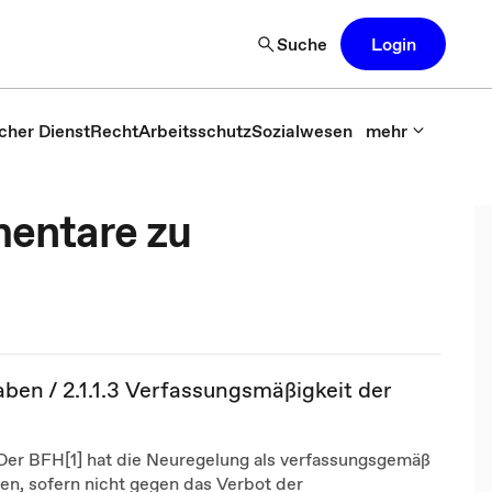
Suche
Login
icher Dienst
Recht
Arbeitsschutz
Sozialwesen
mehr
entare zu
en / 2.1.1.3 Verfassungsmäßigkeit der
 Der BFH[1] hat die Neuregelung als verfassungsgemäß
en, sofern nicht gegen das Verbot der