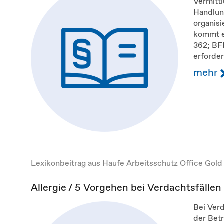
Vermittl
Handlun
organisi
kommt es
362; BFH
erfordert
mehr
Lexikonbeitrag aus Haufe Arbeitsschutz Office Gold
Allergie / 5 Vorgehen bei Verdachtsfällen
Bei Verd
der Betr