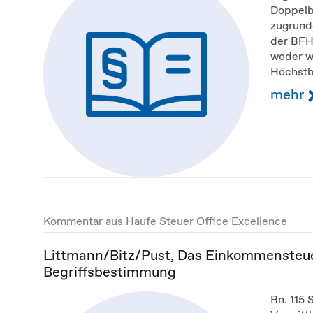
Doppelb
zugrunde
der BFH
weder w
Höchstbe
mehr
Kommentar aus Haufe Steuer Office Excellence
Littmann/Bitz/Pust, Das Einkommensteuerr
Begriffsbestimmung
Rn. 115 