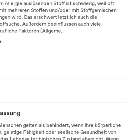
 Allergie auslösenden Stoff ist schwierig, weil oft
 mit mehreren Stoffen und/oder mit Stoffgemischen
en wird. Das erschwert letztlich auch die
toffsuche. Außerdem beeinflussen auch viele
ufliche Faktoren (Allgeme...
fassung
Menschen gelten als behindert, wenn ihre körperliche
, geistige Fähigkeit oder seelische Gesundheit von
 das Lebensalter typischen Zustand abweicht. Wenn