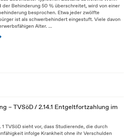
d der Behinderung 50 % überschreitet, wird von einer
ehinderung besprochen. Etwa jeder zwölfte
rger ist als schwerbehindert eingestuft. Viele davon
erwerbsfähigen Alter. ...
ng – TVSöD / 2.14.1 Entgeltfortzahlung im
. 1 TVSöD sieht vor, dass Studierende, die durch
nfähigkeit infolge Krankheit ohne ihr Verschulden