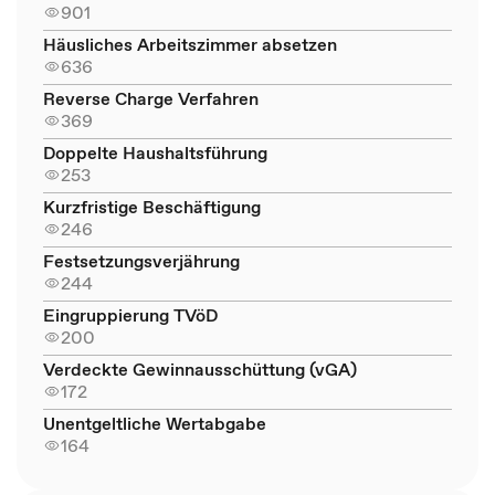
901
Häusliches Arbeitszimmer absetzen
636
Reverse Charge Verfahren
369
Doppelte Haushaltsführung
253
Kurzfristige Beschäftigung
246
Festsetzungsverjährung
244
Eingruppierung TVöD
200
Verdeckte Gewinnausschüttung (vGA)
172
Unentgeltliche Wertabgabe
164