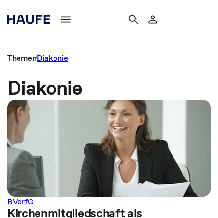
Themen
Diakonie
Diakonie
BVerfG
Kirchenmitgliedschaft als