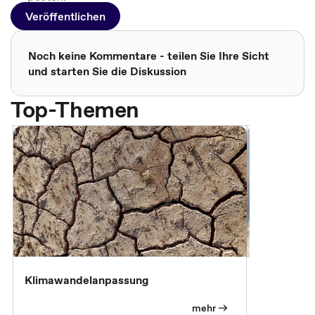
Veröffentlichen
Noch keine Kommentare - teilen Sie Ihre Sicht
und starten Sie die Diskussion
Top-Themen
Klimawandelanpassung
Klimastrat
Pflichtübu
mehr