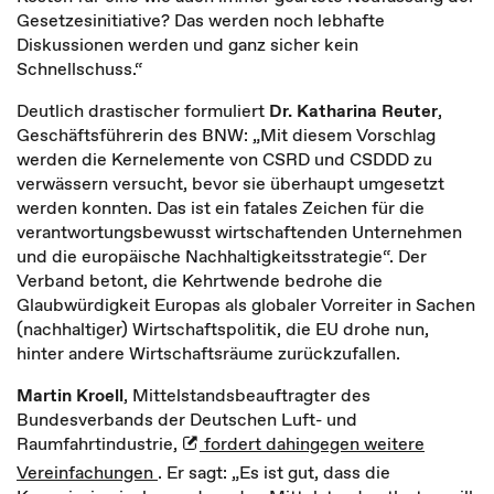
Gesetzesinitiative? Das werden noch lebhafte
Diskussionen werden und ganz sicher kein
Schnellschuss.“
Deutlich drastischer formuliert
Dr. Katharina Reuter
,
Geschäftsführerin des BNW: „Mit diesem Vorschlag
werden die Kernelemente von CSRD und CSDDD zu
verwässern versucht, bevor sie überhaupt umgesetzt
werden konnten. Das ist ein fatales Zeichen für die
verantwortungsbewusst wirtschaftenden Unternehmen
und die europäische Nachhaltigkeitsstrategie“. Der
Verband betont, die Kehrtwende bedrohe die
Glaubwürdigkeit Europas als globaler Vorreiter in Sachen
(nachhaltiger) Wirtschaftspolitik, die EU drohe nun,
hinter andere Wirtschaftsräume zurückzufallen.
Martin Kroell
, Mittelstandsbeauftragter des
Bundesverbands der Deutschen Luft- und
Raumfahrtindustrie,
fordert dahingegen weitere
Vereinfachungen
. Er sagt: „Es ist gut, dass die