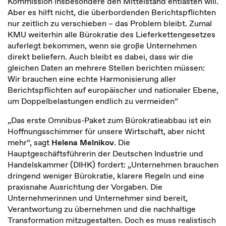
Kommission insbesondere den Mittelstand entlasten will.
Aber es hilft nicht, die überbordenden Berichtspflichten
nur zeitlich zu verschieben – das Problem bleibt. Zumal
KMU weiterhin alle Bürokratie des Lieferkettengesetzes
auferlegt bekommen, wenn sie große Unternehmen
direkt beliefern. Auch bleibt es dabei, dass wir die
gleichen Daten an mehrere Stellen berichten müssen:
Wir brauchen eine echte Harmonisierung aller
Berichtspflichten auf europäischer und nationaler Ebene,
um Doppelbelastungen endlich zu vermeiden“
„Das erste Omnibus-Paket zum Bürokratieabbau ist ein
Hoffnungsschimmer für unsere Wirtschaft, aber nicht
mehr“, sagt
Helena Melnikov
. Die
Hauptgeschäftsführerin der Deutschen Industrie und
Handelskammer (DIHK) fordert: „Unternehmen brauchen
dringend weniger Bürokratie, klarere Regeln und eine
praxisnahe Ausrichtung der Vorgaben. Die
Unternehmerinnen und Unternehmer sind bereit,
Verantwortung zu übernehmen und die nachhaltige
Transformation mitzugestalten. Doch es muss realistisch