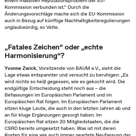
einem massiven Reputationsproblem der EU-
Kommission verbunden ist.“ Durch die
Änderungsvorschläge mache sich die EU-Kommission
auch in Bezug auf künftige Nachhaltigkeitsregulierungen
unglaubwürdig, so Velte.
„Fatales Zeichen“ oder „echte
Harmonisierung“?
Yvonne Zwick
, Vorsitzende von BAUM e.V., sieht die
Lage etwas entspannter und versucht zu beruhigen: „Es
wird nichts so heiß gegessen, wie es gekocht wird. Die
endgültige Entscheidung steht noch aus – die
Befassungen im Europäischen Parlament und im
Europäischen Rat folgen. Im Europäischen Parlament
sitzen kluge Leute, die auch in den letzten Jahren ab und
an für kluge Ergänzungen gesorgt haben. Im
Europäischen Rat sitzen 20 Mitgliedstaaten, die die
CSRD bereits umgesetzt haben. Was ist mit deren
Kosten für eine wie auch immer geartete Neufassung der