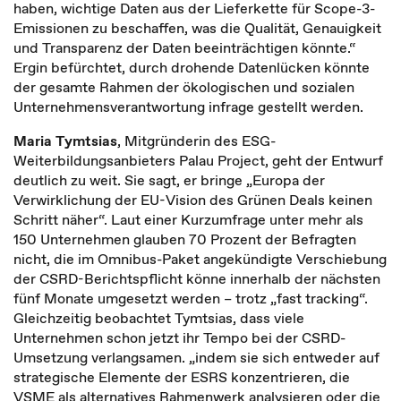
haben, wichtige Daten aus der Lieferkette für Scope-3-
Emissionen zu beschaffen, was die Qualität, Genauigkeit
und Transparenz der Daten beeinträchtigen könnte.“
Ergin befürchtet, durch drohende Datenlücken könnte
der gesamte Rahmen der ökologischen und sozialen
Unternehmensverantwortung infrage gestellt werden.
Maria Tymtsias
, Mitgründerin des ESG-
Weiterbildungsanbieters Palau Project, geht der Entwurf
deutlich zu weit. Sie sagt, er bringe „Europa der
Verwirklichung der EU-Vision des Grünen Deals keinen
Schritt näher“. Laut einer Kurzumfrage unter mehr als
150 Unternehmen glauben 70 Prozent der Befragten
nicht, die im Omnibus-Paket angekündigte Verschiebung
der CSRD-Berichtspflicht könne innerhalb der nächsten
fünf Monate umgesetzt werden – trotz „fast tracking“.
Gleichzeitig beobachtet Tymtsias, dass viele
Unternehmen schon jetzt ihr Tempo bei der CSRD-
Umsetzung verlangsamen. „indem sie sich entweder auf
strategische Elemente der ESRS konzentrieren, die
VSME als alternatives Rahmenwerk analysieren oder die