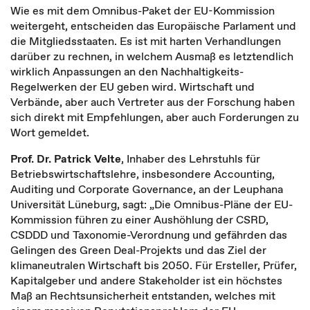
Wie es mit dem Omnibus-Paket der EU-Kommission
weitergeht, entscheiden das Europäische Parlament und
die Mitgliedsstaaten. Es ist mit harten Verhandlungen
darüber zu rechnen, in welchem Ausmaß es letztendlich
wirklich Anpassungen an den Nachhaltigkeits-
Regelwerken der EU geben wird. Wirtschaft und
Verbände, aber auch Vertreter aus der Forschung haben
sich direkt mit Empfehlungen, aber auch Forderungen zu
Wort gemeldet.
Prof. Dr. Patrick Velte
, Inhaber des Lehrstuhls für
Betriebswirtschaftslehre, insbesondere Accounting,
Auditing und Corporate Governance, an der Leuphana
Universität Lüneburg, sagt: „Die Omnibus-Pläne der EU-
Kommission führen zu einer Aushöhlung der CSRD,
CSDDD und Taxonomie-Verordnung und gefährden das
Gelingen des Green Deal-Projekts und das Ziel der
klimaneutralen Wirtschaft bis 2050. Für Ersteller, Prüfer,
Kapitalgeber und andere Stakeholder ist ein höchstes
Maß an Rechtsunsicherheit entstanden, welches mit