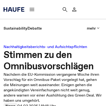
Sustainability
Debatte
mehr
Nachhaltigkeitsberichts- und Aufsichtspflichten
Stimmen zu den
Omnibusvorschlägen
Nachdem die EU-Kommission vergangene Woche ihren
Vorschlag für ein Omnibus-Paket vorgelegt hat, gehen
die Meinungen weit auseinander. Einigen gehen die
angekündigten Vereinfachungen nicht weit genug,
andere warnen vor einer Aushöhlung des Green Deal. Wir
haben uns umgehört.
News
04.03.2025 | 18:18 Uhr