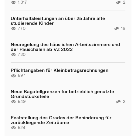
1.317
2
Unterhaltsleistungen an über 25 Jahre alte
studierende Kinder
770
16
Neuregelung des häuslichen Arbeitszimmers und
der Pauschalen ab VZ 2023
730
Pflichtangaben für Kleinbetragsrechnungen
597
Neue Bagatellgrenzen für betrieblich genutzte
Grundstücksteile
549
2
Feststellung des Grades der Behinderung für
zurückliegende Zeiträume
524