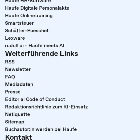
Haufe HR-Software
Haufe Digitale Personalakte
Haufe Onlinetraining
Smartsteuer
Schäffer-Poeschel
Lexware
rudolf.ai - Haufe meets AI
Weiterführende Links
RSS
Newsletter
FAQ
Mediadaten
Presse
Editorial Code of Conduct
Redaktionsrichtlinie zum KI-Einsatz
Netiquette
Sitemap
Buchautor:in werden bei Haufe
Kontakt