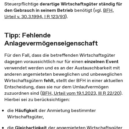
Steuerpflichtige
derartige Wirtschaftsgüter ständig für
den Gebrauch in seinem Betrieb
benötigt (vgl.
BFH,
Urteil v. 30.3.1994, I R 123/93
).
Tipp: Fehlende
Anlagevermögenseigenschaft
Für den Fall, dass die betreffenden Wirtschaftsgüter
dagegen voraussichtlich nur für einen
einzelnen Event
verwendet werden und es an der Austauschbarkeit mit
anderen angemieteten beweglichen und unbeweglichen
Wirtschaftsgütern
fehlt,
stellt der BFH in einer aktuellen
Entscheidung, dass sie nur dem Umlaufvermögen
zuzuordnen sind (
BFH, Urteil vom 19.1.2023, III R 22/20
).
Hierbei sei zu berücksichtigen:
die
Häufigkeit
der Anmietung bestimmter
Wirtschaftsgüter,
die
Gleichartigkeit
der angemieteten Wirtschaftsgüter