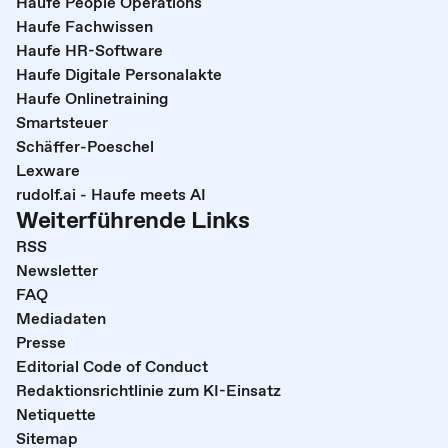
Haufe People Operations
Haufe Fachwissen
Haufe HR-Software
Haufe Digitale Personalakte
Haufe Onlinetraining
Smartsteuer
Schäffer-Poeschel
Lexware
rudolf.ai - Haufe meets AI
Weiterführende Links
RSS
Newsletter
FAQ
Mediadaten
Presse
Editorial Code of Conduct
Redaktionsrichtlinie zum KI-Einsatz
Netiquette
Sitemap