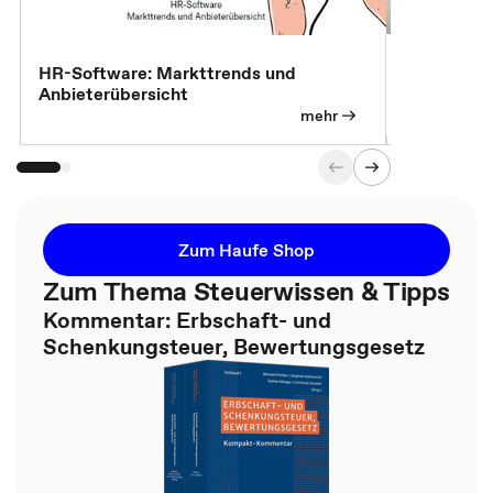
7 Effizien
HR-Software: Markttrends und
Anbieterübersicht
mehr
Zum Haufe Shop
Zum Thema Steuerwissen & Tipps
Kommentar: Erbschaft- und
Schenkungsteuer, Bewertungsgesetz