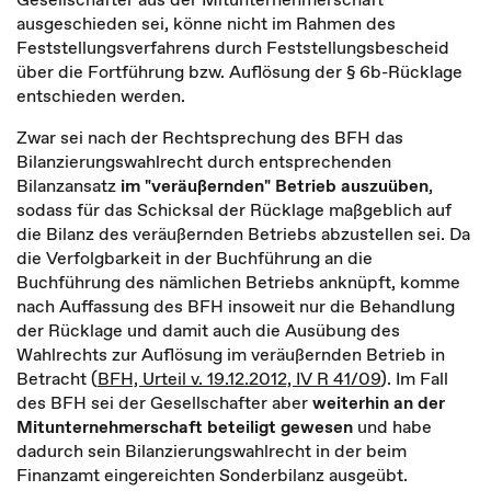
ausgeschieden sei, könne nicht im Rahmen des
Feststellungsverfahrens durch Feststellungsbescheid
über die Fortführung bzw. Auflösung der § 6b-Rücklage
entschieden werden.
Zwar sei nach der Rechtsprechung des BFH das
Bilanzierungswahlrecht durch entsprechenden
Bilanzansatz
im "veräußernden" Betrieb
auszuüben
,
sodass für das Schicksal der Rücklage maßgeblich auf
die Bilanz des veräußernden Betriebs abzustellen sei. Da
die Verfolgbarkeit in der Buchführung an die
Buchführung des nämlichen Betriebs anknüpft, komme
nach Auffassung des BFH insoweit nur die Behandlung
der Rücklage und damit auch die Ausübung des
Wahlrechts zur Auflösung im veräußernden Betrieb in
Betracht (
BFH, Urteil v. 19.12.2012, IV R 41/09
). Im Fall
des BFH sei der Gesellschafter aber
weiterhin an der
Mitunternehmerschaft beteiligt gewesen
und habe
dadurch sein Bilanzierungswahlrecht in der beim
Finanzamt eingereichten Sonderbilanz ausgeübt.