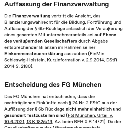
Auffassung der Finanzverwaltung
Die
Finanzverwaltung
vertritt die Ansicht, das
Bilanzierungswahlrecht für die Bildung, Fortführung und
Auflösung der § 6b-Rücklage anlässlich der Veräußerung
eines gesamten Mitunternehmeranteils sei
auf Ebene
des veräußernden Gesellschafters
durch Abgabe
entsprechender Bilanzen im Rahmen seiner
Einkommensteuererklärung
auszuüben (FinMin
Schleswig-Holstein, Kurzinformation v. 2.9.2014, DStR
2014 S. 2180).
Entscheidung des FG München
Das FG München hat entschieden, dass die
nachträglichen Einkünfte nach § 24 Nr. 2 EStG aus der
Auflösung der § 6b Rücklage
nicht mehr einheitlich und
gesondert festzustellen sind
(
FG München, Urteil v.
10.6.2021, 13 K 1825/19
, Az. beim BFH X R 14/21). Da der
Gesellschafter aus der Mitunternehmerschaft