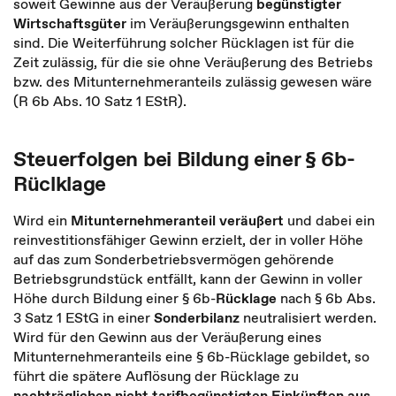
soweit Gewinne aus der Veräußerung
begünstigter
Wirtschaftsgüter
im Veräußerungsgewinn enthalten
sind. Die Weiterführung solcher Rücklagen ist für die
Zeit zulässig, für die sie ohne Veräußerung des Betriebs
bzw. des Mitunternehmeranteils zulässig gewesen wäre
(R 6b Abs. 10 Satz 1 EStR).
Steuerfolgen bei Bildung einer § 6b-
Rüclklage
Wird ein
Mitunternehmeranteil veräußert
und dabei ein
reinvestitionsfähiger Gewinn erzielt, der in voller Höhe
auf das zum Sonderbetriebsvermögen gehörende
Betriebsgrundstück entfällt, kann der Gewinn in voller
Höhe durch Bildung einer § 6b-
Rücklage
nach § 6b Abs.
3 Satz 1 EStG in einer
Sonderbilanz
neutralisiert werden.
Wird für den Gewinn aus der Veräußerung eines
Mitunternehmeranteils eine § 6b-Rücklage gebildet, so
führt die spätere Auflösung der Rücklage zu
nachträglichen nicht tarifbegünstigten Einkünften aus