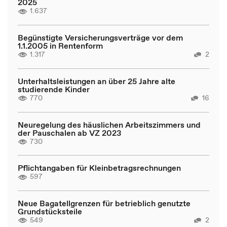
2025
1.637
Begünstigte Versicherungsverträge vor dem
1.1.2005 in Rentenform
1.317
2
Unterhaltsleistungen an über 25 Jahre alte
studierende Kinder
770
16
Neuregelung des häuslichen Arbeitszimmers und
der Pauschalen ab VZ 2023
730
Pflichtangaben für Kleinbetragsrechnungen
597
Neue Bagatellgrenzen für betrieblich genutzte
Grundstücksteile
549
2