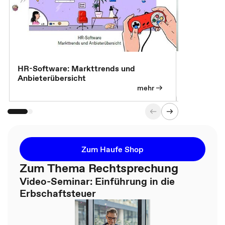
7 Effizien
HR-Software: Markttrends und
Anbieterübersicht
mehr
Zum Haufe Shop
Zum Thema Rechtsprechung
Video-Seminar: Einführung in die
Erbschaftsteuer