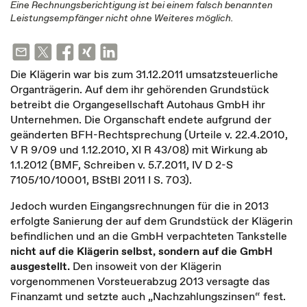
Eine Rechnungsberichtigung ist bei einem falsch benannten
Leistungsempfänger nicht ohne Weiteres möglich.
Die Klägerin war bis zum 31.12.2011 umsatzsteuerliche
Organträgerin. Auf dem ihr gehörenden Grundstück
betreibt die Organgesellschaft Autohaus GmbH ihr
Unternehmen. Die Organschaft endete aufgrund der
geänderten BFH-Rechtsprechung (Urteile v. 22.4.2010,
V R 9/09 und 1.12.2010, XI R 43/08) mit Wirkung ab
1.1.2012 (BMF, Schreiben v. 5.7.2011, IV D 2-S
7105/10/10001, BStBl 2011 I S. 703).
Jedoch wurden Eingangsrechnungen für die in 2013
erfolgte Sanierung der auf dem Grundstück der Klägerin
befindlichen und an die GmbH verpachteten Tankstelle
nicht auf die Klägerin selbst, sondern auf die GmbH
ausgestellt.
Den insoweit von der Klägerin
vorgenommenen Vorsteuerabzug 2013 versagte das
Finanzamt und setzte auch „Nachzahlungszinsen“ fest.