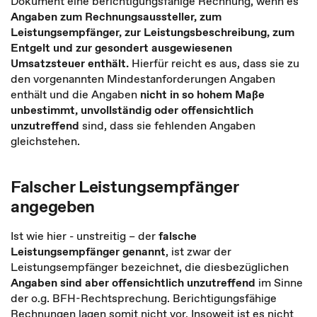
Dokument eine berichtigungsfähige Rechnung, wenn es
Angaben zum Rechnungsaussteller, zum
Leistungsempfänger, zur Leistungsbeschreibung, zum
Entgelt und zur gesondert ausgewiesenen
Umsatzsteuer enthält.
Hierfür reicht es aus, dass sie zu
den vorgenannten Mindestanforderungen Angaben
enthält und die Angaben
nicht in so hohem Maße
unbestimmt, unvollständig oder offensichtlich
unzutreffend
sind, dass sie fehlenden Angaben
gleichstehen.
Falscher Leistungsempfänger
angegeben
Ist wie hier - unstreitig – der
falsche
Leistungsempfänger genannt
, ist zwar der
Leistungsempfänger bezeichnet, die diesbezüglichen
Angaben sind aber
offensichtlich unzutreffend
im Sinne
der o.g. BFH-Rechtsprechung. Berichtigungsfähige
Rechnungen lagen somit nicht vor. Insoweit ist es nicht