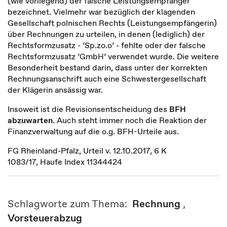
(wie vorliegend) der falsche Leistungsempfänger
bezeichnet. Vielmehr war bezüglich der klagenden
Gesellschaft polnischen Rechts (Leistungsempfängerin)
über Rechnungen zu urteilen, in denen (lediglich) der
Rechtsformzusatz - ’Sp.zo.o’ - fehlte oder der falsche
Rechtsformzusatz ’GmbH’ verwendet wurde. Die weitere
Besonderheit bestand darin, dass unter der korrekten
Rechnungsanschrift auch eine Schwestergesellschaft
der Klägerin ansässig war.
Insoweit ist die Revisionsentscheidung des
BFH
abzuwarten
. Auch steht immer noch die Reaktion der
Finanzverwaltung auf die o.g. BFH-Urteile aus.
FG Rheinland-Pfalz, Urteil v. 12.10.2017, 6 K
1083/17, Haufe Index 11344424
Schlagworte zum Thema:
Rechnung
,
Vorsteuerabzug