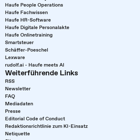
Haufe People Operations
Haufe Fachwissen
Haufe HR-Software
Haufe Digitale Personalakte
Haufe Onlinetraining
Smartsteuer
Schäffer-Poeschel
Lexware
rudolf.ai - Haufe meets AI
Weiterführende Links
RSS
Newsletter
FAQ
Mediadaten
Presse
Editorial Code of Conduct
Redaktionsrichtlinie zum KI-Einsatz
Netiquette