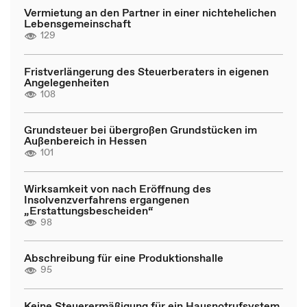
Vermietung an den Partner in einer nichtehelichen
Lebensgemeinschaft
129
Fristverlängerung des Steuerberaters in eigenen
Angelegenheiten
108
Grundsteuer bei übergroßen Grundstücken im
Außenbereich in Hessen
101
Wirksamkeit von nach Eröffnung des
Insolvenzverfahrens ergangenen
„Erstattungsbescheiden“
98
Abschreibung für eine Produktionshalle
95
Keine Steuerermäßigung für ein Hausnotrufsystem