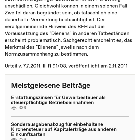
unschädlich. Gleichwohl können in einem solchen Fall
Zweifel daran begründet sein, ob tatsächlich eine
dauerhafte Vermietung beabsichtigt ist. Der
verallgemeinernde Hinweis des BFH auf die
Voraussetzung des "Dienens" in anderen Tatbeständen
erscheint problematisch. Sachgerecht erscheint es, das
Merkmal des "Dienens" jeweils nach dem
Normzusammenhang zu bestimmen.
Urteil v. 7.7.2011, III R 91/08, veröffentlicht am 2.11.2011
Meistgelesene Beiträge
Erstattungszinsen für Gewerbesteuer als
steuerpflichtige Betriebseinnahmen
336
Sonderausgabenabzug für einbehaltene
Kirchensteuer auf Kapitalerträge aus anderen
Einkunftsarten
236