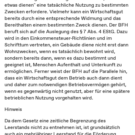
etwas dienen" eine tatsächliche Nutzung zu bestimmten
Zwecken erfordere. Vielmehr kann ein Wirtschaftsgut
bereits durch eine entsprechende Widmung und das
Bereithalten einem bestimmten Zweck dienen. Der BFH
beruft sich auf die Auslegung des § 7 Abs. 4 EStG. Dazu
wird in den Einkommensteuer-Richtlinien und im
Schrifttum vertreten, ein Gebäude diene nicht erst dann
Wohnzwecken, wenn es tatsächlich bewohnt wird,
sondern bereits dann, wenn es dazu bestimmt und
geeignet ist, Menschen Aufenthalt und Unterkunft zu
ermöglichen. Ferner weist der BFH auf die Parallele hin,
dass ein Wirtschaftsgut dem Betrieb auch dann dient
und daher zum notwendigen Betriebsvermögen gehört,
wenn es gegenwärtig nicht genutzt, aber für eine spätere
betrieblichen Nutzung vorgehalten wird.
Hinweis
Da dem Gesetz eine zeitliche Begrenzung des
Leerstands nicht zu entnehmen ist, ist grundsätzlich
auch ein mehrjähriger Leerstand für die Förderung