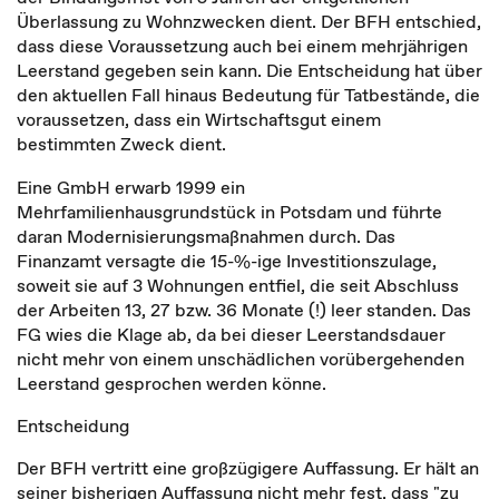
Überlassung zu Wohnzwecken dient. Der BFH entschied,
dass diese Voraussetzung auch bei einem mehrjährigen
Leerstand gegeben sein kann. Die Entscheidung hat über
den aktuellen Fall hinaus Bedeutung für Tatbestände, die
voraussetzen, dass ein Wirtschaftsgut einem
bestimmten Zweck dient.
Eine GmbH erwarb 1999 ein
Mehrfamilienhausgrundstück in Potsdam und führte
daran Modernisierungsmaßnahmen durch. Das
Finanzamt versagte die 15-%-ige Investitionszulage,
soweit sie auf 3 Wohnungen entfiel, die seit Abschluss
der Arbeiten 13, 27 bzw. 36 Monate (!) leer standen. Das
FG wies die Klage ab, da bei dieser Leerstandsdauer
nicht mehr von einem unschädlichen vorübergehenden
Leerstand gesprochen werden könne.
Entscheidung
Der BFH vertritt eine großzügigere Auffassung. Er hält an
seiner bisherigen Auffassung nicht mehr fest, dass "zu