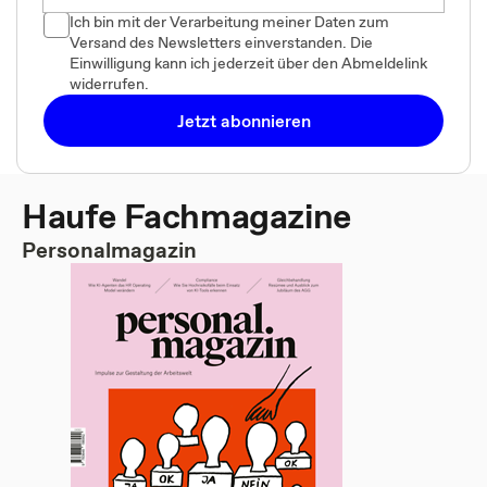
Ich bin mit der Verarbeitung meiner Daten zum
Versand des Newsletters einverstanden. Die
Einwilligung kann ich jederzeit über den Abmeldelink
widerrufen.
Jetzt abonnieren
Haufe Fachmagazine
Personalmagazin