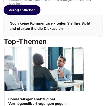
posten.
Veröffentlichen
Noch keine Kommentare - teilen Sie Ihre Sicht
und starten Sie die Diskussion
Top-Themen
Sonderausgabenabzug bei
Gesonderte
Vermögensübertragungen gegen
Feststellu