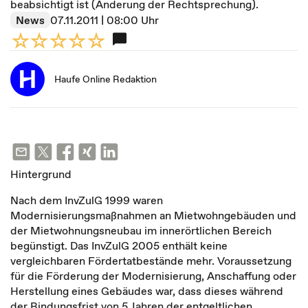
beabsichtigt ist (Änderung der Rechtsprechung).
News
07.11.2011 | 08:00 Uhr
Haufe Online Redaktion
Hintergrund
Nach dem InvZulG 1999 waren
Modernisierungsmaßnahmen an Mietwohngebäuden und
der Mietwohnungsneubau im innerörtlichen Bereich
begünstigt. Das InvZulG 2005 enthält keine
vergleichbaren Fördertatbestände mehr. Voraussetzung
für die Förderung der Modernisierung, Anschaffung oder
Herstellung eines Gebäudes war, dass dieses während
der Bindungsfrist von 5 Jahren der entgeltlichen