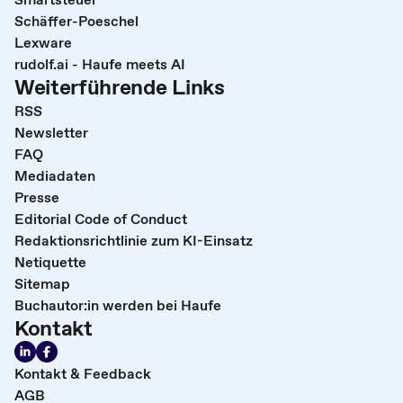
Schäffer-Poeschel
Lexware
rudolf.ai - Haufe meets AI
Weiterführende Links
RSS
Newsletter
FAQ
Mediadaten
Presse
Editorial Code of Conduct
Redaktionsrichtlinie zum KI-Einsatz
Netiquette
Sitemap
Buchautor:in werden bei Haufe
Kontakt
Kontakt & Feedback
AGB