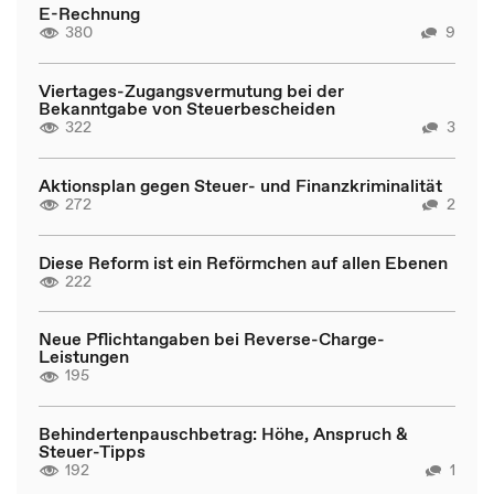
E-Rechnung
380
9
Viertages-Zugangsvermutung bei der
Bekanntgabe von Steuerbescheiden
322
3
Aktionsplan gegen Steuer- und Finanzkriminalität
272
2
Diese Reform ist ein Reförmchen auf allen Ebenen
222
Neue Pflichtangaben bei Reverse-Charge-
Leistungen
195
Behindertenpauschbetrag: Höhe, Anspruch &
Steuer-Tipps
192
1