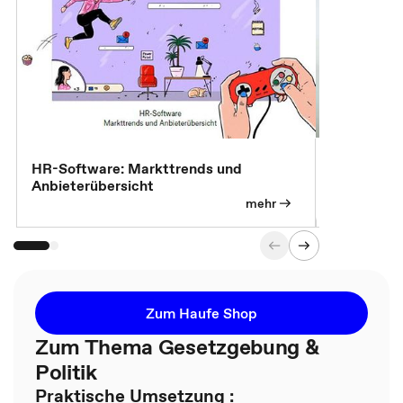
7 Effizien
HR-Software: Markttrends und
Anbieterübersicht
mehr
Zum Haufe Shop
Zum Thema Gesetzgebung &
Politik
Praktische Umsetzung :