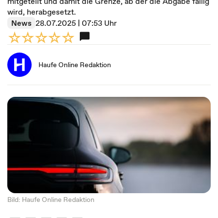
mitgeteilt und damit die Grenze, ab der die Abgabe fällig
wird, herabgesetzt.
News
28.07.2025 | 07:53 Uhr
Haufe Online Redaktion
Bild: Haufe Online Redaktion