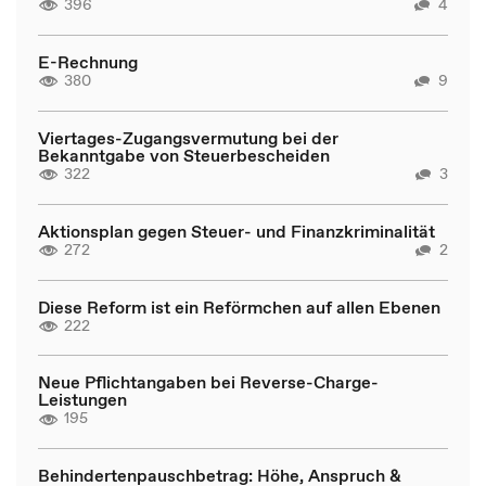
396
4
E-Rechnung
380
9
Viertages-Zugangsvermutung bei der
Bekanntgabe von Steuerbescheiden
322
3
Aktionsplan gegen Steuer- und Finanzkriminalität
272
2
Diese Reform ist ein Reförmchen auf allen Ebenen
222
Neue Pflichtangaben bei Reverse-Charge-
Leistungen
195
Behindertenpauschbetrag: Höhe, Anspruch &