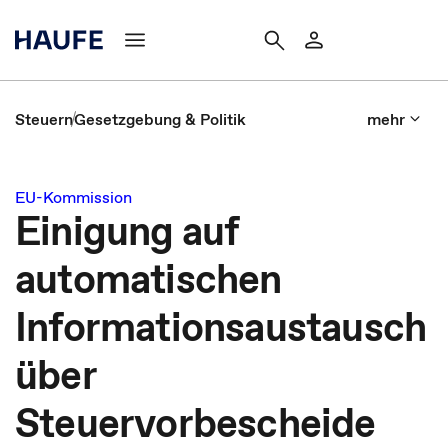
Steuern
Gesetzgebung & Politik
mehr
EU-Kommission
Einigung auf
automatischen
Informationsaustausch
über
Steuervorbescheide