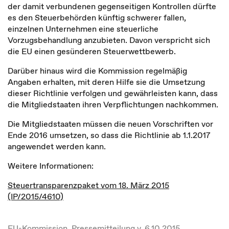
der damit verbundenen gegenseitigen Kontrollen dürfte
es den Steuerbehörden künftig schwerer fallen,
einzelnen Unternehmen eine steuerliche
Vorzugsbehandlung anzubieten. Davon verspricht sich
die EU einen gesünderen Steuerwettbewerb.
Darüber hinaus wird die Kommission regelmäßig
Angaben erhalten, mit deren Hilfe sie die Umsetzung
dieser Richtlinie verfolgen und gewährleisten kann, dass
die Mitgliedstaaten ihren Verpflichtungen nachkommen.
Die Mitgliedstaaten müssen die neuen Vorschriften vor
Ende 2016 umsetzen, so dass die Richtlinie ab 1.1.2017
angewendet werden kann.
Weitere Informationen:
Steuertransparenzpaket vom 18. März 2015
(IP/2015/4610)
EU-Kommission, Pressemitteilung v. 6.10.2015