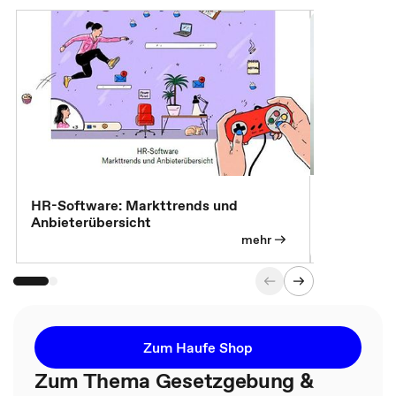
7 Effizien
HR-Software: Markttrends und
Anbieterübersicht
mehr
Zum Haufe Shop
Zum Thema Gesetzgebung &