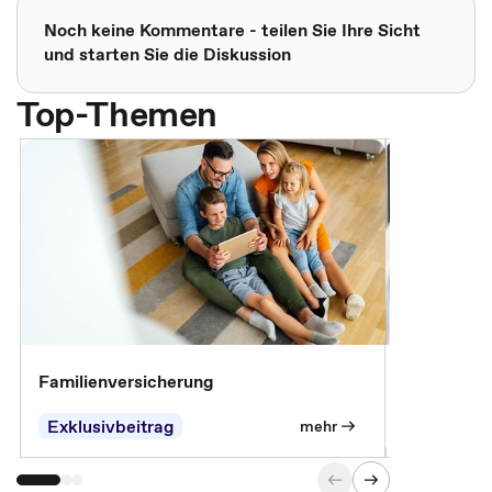
Noch keine Kommentare - teilen Sie Ihre Sicht
und starten Sie die Diskussion
Top-Themen
Familienversicherung
Arbeitsunf
Entgeltfor
Exklusivbeitrag
Exklusivb
mehr