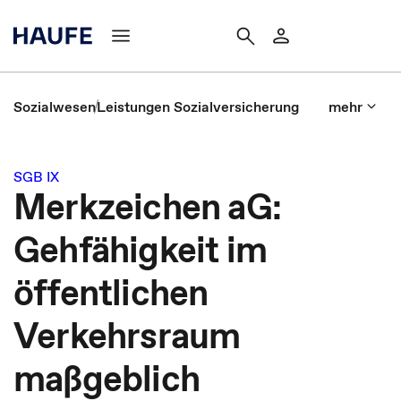
Sozialwesen
Leistungen Sozialversicherung
mehr
SGB IX
Merkzeichen aG:
Gehfähigkeit im
öffentlichen
Verkehrsraum
maßgeblich