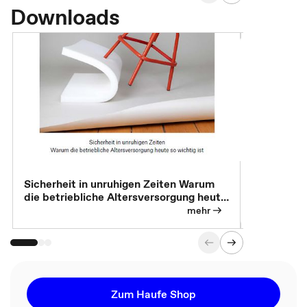
Downloads
Sicherheit in unruhigen Zeiten Warum
Betrieblic
die betriebliche Altersversorgung heute
Individuali
so wichtig ist
mehr
Zum Haufe Shop