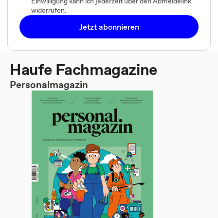
Einwilligung kann ich jederzeit über den Abmeldelink
widerrufen.
Jetzt abonnieren
Haufe Fachmagazine
Personalmagazin