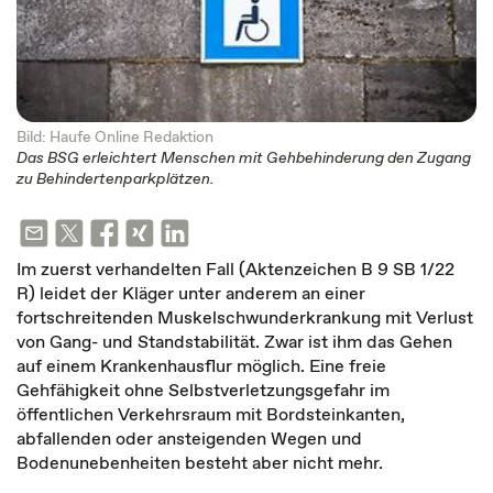
Bild: Haufe Online Redaktion
Das BSG erleichtert Menschen mit Gehbehinderung den Zugang
zu Behinderten­park­plätzen.
Im zuerst verhandelten Fall (Aktenzeichen B 9 SB 1/22
R) leidet der Kläger unter anderem an einer
fortschreitenden Muskelschwunderkrankung mit Verlust
von Gang- und Standstabilität. Zwar ist ihm das Gehen
auf einem Krankenhausflur möglich. Eine freie
Gehfähigkeit ohne Selbstverletzungsgefahr im
öffentlichen Verkehrsraum mit Bordsteinkanten,
abfallenden oder ansteigenden Wegen und
Bodenunebenheiten besteht aber nicht mehr.