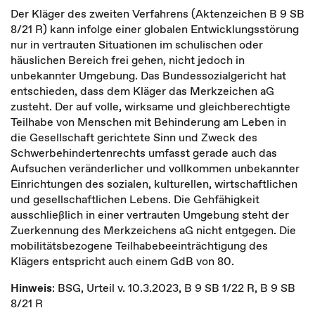
Der Kläger des zweiten Verfahrens (Aktenzeichen B 9 SB
8/21 R) kann infolge einer globalen Entwicklungsstörung
nur in vertrauten Situationen im schulischen oder
häuslichen Bereich frei gehen, nicht jedoch in
unbekannter Umgebung. Das Bundessozialgericht hat
entschieden, dass dem Kläger das Merkzeichen aG
zusteht. Der auf volle, wirksame und gleichberechtigte
Teilhabe von Menschen mit Behinderung am Leben in
die Gesellschaft gerichtete Sinn und Zweck des
Schwerbehindertenrechts umfasst gerade auch das
Aufsuchen veränderlicher und vollkommen unbekannter
Einrichtungen des sozialen, kulturellen, wirtschaftlichen
und gesellschaftlichen Lebens. Die Gehfähigkeit
ausschließlich in einer vertrauten Umgebung steht der
Zuerkennung des Merkzeichens aG nicht entgegen. Die
mobilitätsbezogene Teilhabebeeinträchtigung des
Klägers entspricht auch einem GdB von 80.
Hinweis
: BSG, Urteil v. 10.3.2023, B 9 SB 1/22 R, B 9 SB
8/21 R