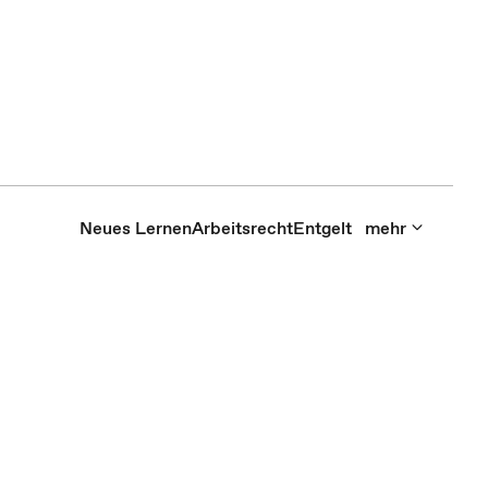
Neues Lernen
Arbeitsrecht
Entgelt
mehr