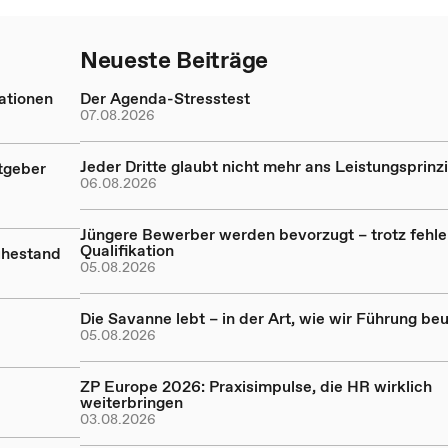
Neueste Beiträge
ationen
Der Agenda-Stresstest
07.08.2026
Jeder Dritte glaubt nicht mehr ans Leistungsprinz
tgeber
06.08.2026
Jüngere Bewerber werden bevorzugt – trotz fehl
Qualifikation
uhestand
05.08.2026
Die Savanne lebt – in der Art, wie wir Führung beu
05.08.2026
ZP Europe 2026: Praxisimpulse, die HR wirklich
weiterbringen
03.08.2026