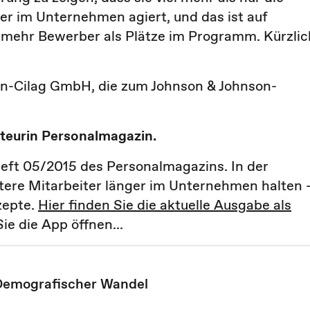
er im Unternehmen agiert, und das ist auf
r mehr Bewerber als Plätze im Programm. Kürzlic
sen-Cilag GmbH, die zum Johnson & Johnson-
kteurin Personalmagazin.
Heft 05/2015 des Personalmagazins. In der
ältere Mitarbeiter länger im Unternehmen halten 
zepte.
Hier finden Sie die aktuelle Ausgabe als
ie die App öffnen...
Demografischer Wandel