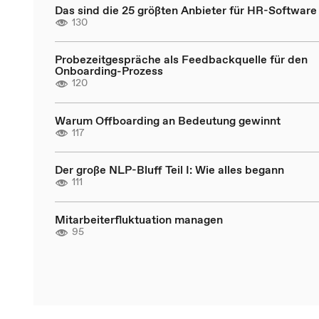
Das sind die 25 größten Anbieter für HR-Software
130
Probezeitgespräche als Feedbackquelle für den
Onboarding-Prozess
120
Warum Offboarding an Bedeutung gewinnt
117
Der große NLP-Bluff Teil I: Wie alles begann
111
Mitarbeiterfluktuation managen
95