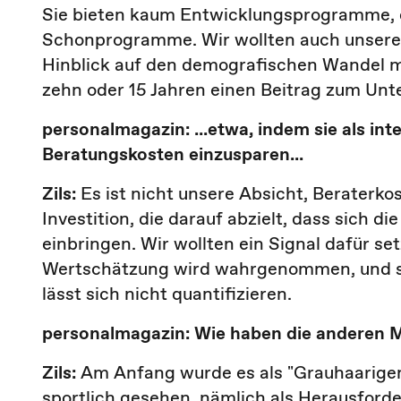
Sie bieten kaum Entwicklungsprogramme,
Schonprogramme. Wir wollten auch unseren 
Hinblick auf den demografischen Wandel mo
zehn oder 15 Jahren einen Beitrag zum Unt
personalmagazin: ...etwa, indem sie als int
Beratungskosten einzusparen...
Zils:
Es ist nicht unsere Absicht, Beraterk
Investition, die darauf abzielt, dass sich d
einbringen. Wir wollten ein Signal dafür s
Wertschätzung wird wahrgenommen, und sie 
lässt sich nicht quantifizieren.
personalmagazin: Wie haben die anderen M
Zils:
Am Anfang wurde es als "Grauhaarigen
sportlich gesehen, nämlich als Herausforder