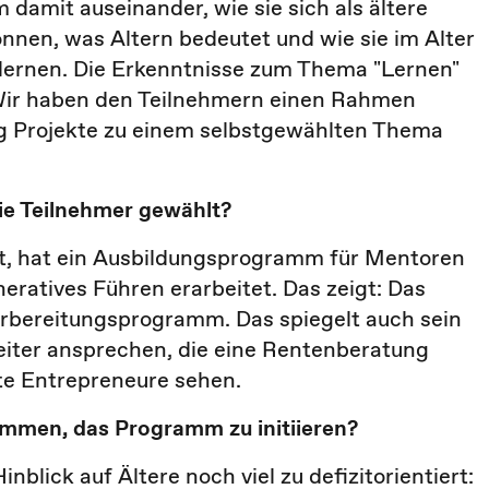
 damit auseinander, wie sie sich als ältere
nnen, was Altern bedeutet und wie sie im Alter
lernen. Die Erkenntnisse zum Thema "Lernen"
Wir haben den Teilnehmern einen Rahmen
ig Projekte zu einem selbstgewählten Thema
e Teilnehmer gewählt?
ist, hat ein Ausbildungsprogramm für Mentoren
eratives Führen erarbeitet. Das zeigt: Das
orbereitungsprogramm. Das spiegelt auch sein
eiter ansprechen, die eine Rentenberatung
rte Entrepreneure sehen.
ommen, das Programm zu initiieren?
nblick auf Ältere noch viel zu defizitorientiert: