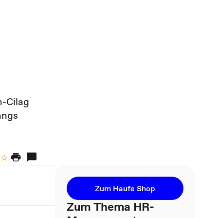
-Cilag
angs
Zum Haufe Shop
Zum Thema HR-