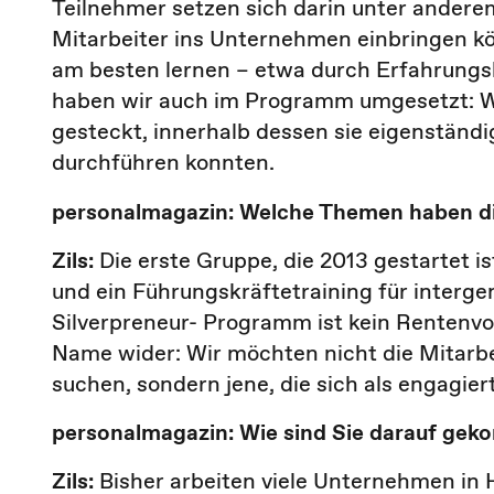
Teilnehmer setzen sich darin unter anderem
Mitarbeiter ins Unternehmen einbringen kö
am besten lernen – etwa durch Erfahrungs
haben wir auch im Programm umgesetzt: 
gesteckt, innerhalb dessen sie eigenständ
durchführen konnten.
personalmagazin: Welche Themen haben di
Zils:
Die erste Gruppe, die 2013 gestartet 
und ein Führungskräftetraining für intergen
Silverpreneur- Programm ist kein Rentenv
Name wider: Wir möchten nicht die Mitarb
suchen, sondern jene, die sich als engagie
personalmagazin: Wie sind Sie darauf gek
Zils:
Bisher arbeiten viele Unternehmen in Hi