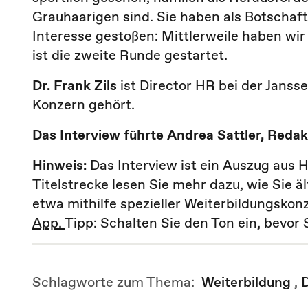
Grauhaarigen sind. Sie haben als Botschaft
Interesse gestoßen: Mittlerweile haben wi
ist die zweite Runde gestartet.
Dr. Frank Zils
ist Director HR bei der Jans
Konzern gehört.
Das Interview führte Andrea Sattler, Reda
Hinweis:
Das Interview ist ein Auszug aus 
Titelstrecke lesen Sie mehr dazu, wie Sie 
etwa mithilfe spezieller Weiterbildungskon
App.
Tipp: Schalten Sie den Ton ein, bevor S
Schlagworte zum Thema:
Weiterbildung
,