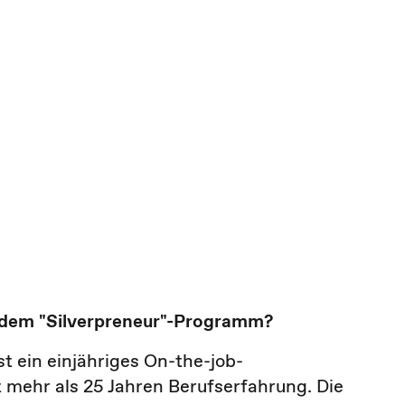
r dem
"Silverpreneur"-Programm
?
t ein einjähriges On-the-job-
mehr als 25 Jahren Berufserfahrung. Die