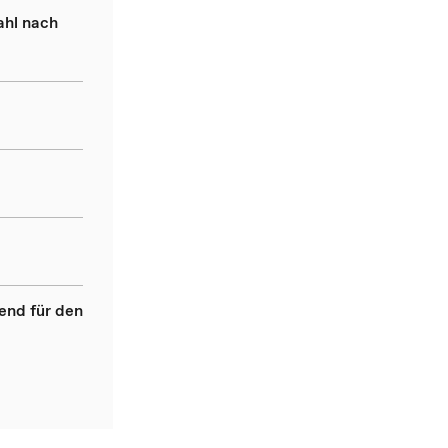
ahl nach
end für den