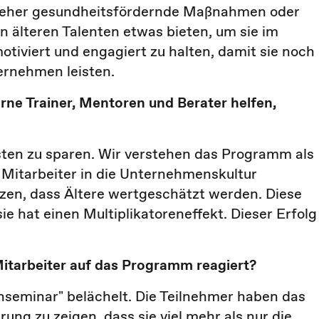
 eher gesundheitsfördernde Maßnahmen oder
älteren Talenten etwas bieten, um sie im
tiviert und engagiert zu halten, damit sie noch
ernehmen leisten.
erne Trainer, Mentoren und Berater helfen,
osten zu sparen. Wir verstehen das Programm als
ie Mitarbeiter in die Unternehmenskultur
etzen, dass Ältere wertgeschätzt werden. Diese
hat einen Multiplikatoreneffekt. Dieser Erfolg
itarbeiter auf das Programm reagiert?
seminar" belächelt. Die Teilnehmer haben das
ung zu zeigen, dass sie viel mehr als nur die