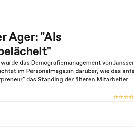
r Ager: "Als
elächelt"
5" wurde das Demografiemanagement von Janssen
richtet im Personalmagazin darüber, wie das anf
preneur" das Standing der älteren Mitarbeiter