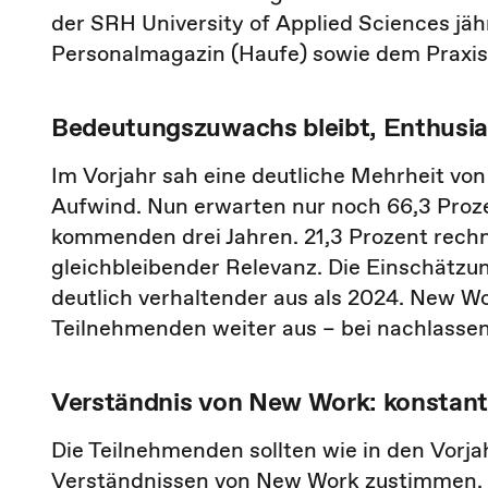
der SRH University of Applied Sciences j
Personalmagazin (Haufe) sowie dem Praxi
Bedeutungszuwachs bleibt, Enthusi
Im Vorjahr sah eine deutliche Mehrheit vo
Aufwind. Nun erwarten nur noch 66,3 Proz
kommenden drei Jahren. 21,3 Prozent rechn
gleichbleibender Relevanz. Die Einschätzung
deutlich verhaltender aus als 2024. New Wo
Teilnehmenden weiter aus – bei nachlass
Verständnis von New Work: konstan
Die Teilnehmenden sollten wie in den Vorja
Verständnissen von New Work zustimmen. D