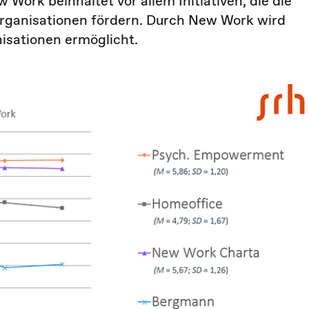
 Work beinhaltet vor allem Initiativen, die die
Organisationen fördern. Durch New Work wird
isationen ermöglicht.