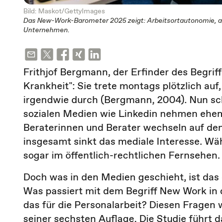
Bild: Maskot/GettyImages
Das New-Work-Barometer 2025 zeigt: Arbeitsortautonomie, agil
Unternehmen.
Frithjof Bergmann, der Erfinder des Begrif
Krankheit": Sie trete montags plötzlich auf,
irgendwie durch (Bergmann, 2004). Nun sche
sozialen Medien wie Linkedin nehmen ehe
Beraterinnen und Berater wechseln auf den
insgesamt sinkt das mediale Interesse. W
sogar im öffentlich-rechtlichen Fernsehen.
Doch was in den Medien geschieht, ist das
Was passiert mit dem Begriff New Work in
das für die Personalarbeit? Diesen Frage
seiner sechsten Auflage. Die Studie führt