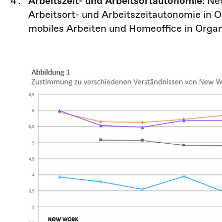
Arbeitszeit- und Arbeitsortautonomie:
New
Arbeitsort- und Arbeitszeitautonomie in 
mobiles Arbeiten und Homeoffice in Organ