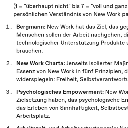
(1 = "überhaupt nicht" bis 7 = "voll und gan
persönlichen Verständnis von New Work pa
Bergmann:
New Work hat das Ziel, das g
Menschen sollen der Arbeit nachgehen, die
technologischer Unterstützung Produkte se
brauchen.
New Work Charta:
Jenseits isolierter Ma
Essenz von New Work in fünf Prinzipien, 
widerspiegeln: Freiheit, Selbstverantwort
Psychologisches Empowerment:
New Wor
Zielsetzung haben, das psychologische E
das Erleben von Sinnhaftigkeit, Selbstb
Arbeitsplatz.