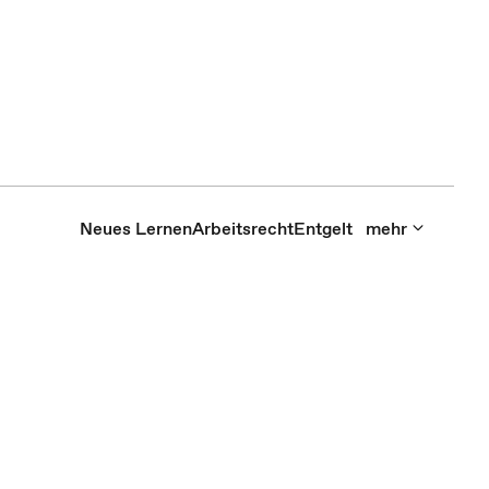
Neues Lernen
Arbeitsrecht
Entgelt
mehr