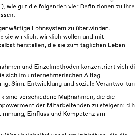
z"), wie gut die folgenden vier Definitionen zu ihr
ssen:
egenwärtige Lohnsystem zu überwinden.
 sie wirklich, wirklich wollen und mit
lbst herstellen, die sie zum täglichen Leben
ßnahmen und Einzelmethoden konzentriert sich d
die sich im unternehmerischen Alltag
ung, Sinn, Entwicklung und soziale Verantwortun
k sind verschiedene Maßnahmen, die die
mpowerment der Mitarbeitenden zu steigern; d h
estimmung, Einfluss und Kompetenz am