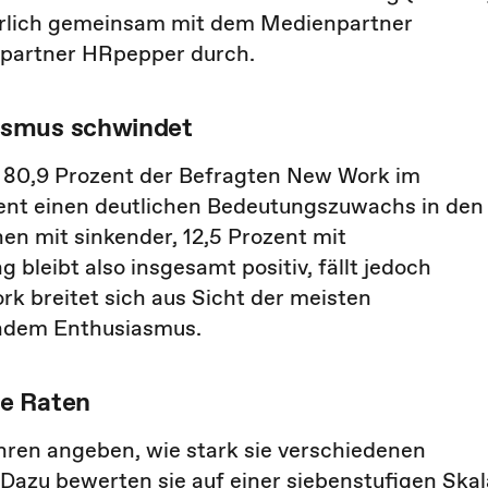
ährlich gemeinsam mit dem Medienpartner
spartner HRpepper durch.
asmus schwindet
n 80,9 Prozent der Befragten New Work im
ent einen deutlichen Bedeutungszuwachs in den
en mit sinkender, 12,5 Prozent mit
 bleibt also insgesamt positiv, fällt jedoch
rk breitet sich aus Sicht der meisten
endem Enthusiasmus.
te Raten
hren angeben, wie stark sie verschiedenen
azu bewerten sie auf einer siebenstufigen Skal