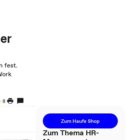
er
 fest.
Work
8
Zum Haufe Shop
Zum Thema HR-