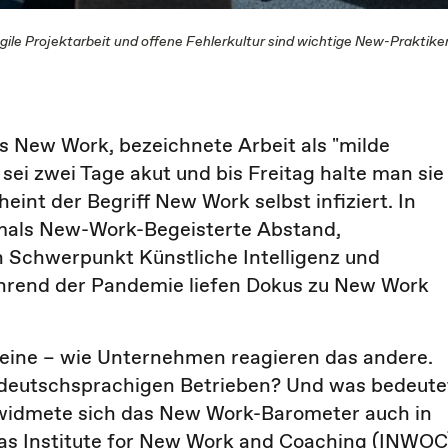
e Projektarbeit und offene Fehlerkultur sind wichtige New-Praktiken
fs New Work, bezeichnete Arbeit als "milde
 sei zwei Tage akut und bis Freitag halte man sie
int der Begriff New Work selbst infiziert. In
mals New-Work-Begeisterte Abstand,
 Schwerpunkt Künstliche Intelligenz und
ährend der Pandemie liefen Dokus zu New Work
 eine – wie Unternehmen reagieren das andere.
 deutschsprachigen Betrieben? Und was bedeute
n widmete sich das New Work-Barometer auch in
 das Institute for New Work and Coaching (INWOC