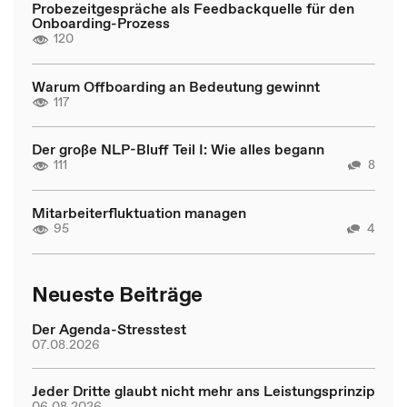
Probezeitgespräche als Feedbackquelle für den
Onboarding-Prozess
120
Warum Offboarding an Bedeutung gewinnt
117
Der große NLP-Bluff Teil I: Wie alles begann
111
8
Mitarbeiterfluktuation managen
95
4
Neueste Beiträge
Der Agenda-Stresstest
07.08.2026
Jeder Dritte glaubt nicht mehr ans Leistungsprinzip
06.08.2026