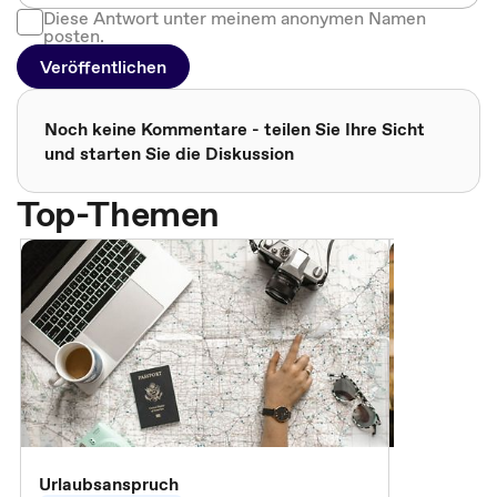
Diese Antwort unter meinem anonymen Namen
posten.
Veröffentlichen
Noch keine Kommentare - teilen Sie Ihre Sicht
und starten Sie die Diskussion
Top-Themen
Urlaubsanspruch
Ferienjobb