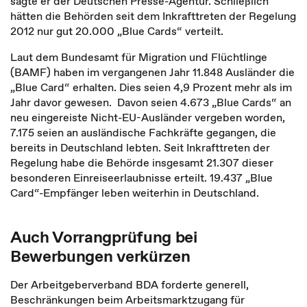
sagte er der Deutschen Presse-Agentur. Schließlich
hätten die Behörden seit dem Inkrafttreten der Regelung
2012 nur gut 20.000 „Blue Cards“ verteilt.
Laut dem Bundesamt für Migration und Flüchtlinge
(BAMF) haben im vergangenen Jahr 11.848 Ausländer die
„Blue Card“ erhalten. Dies seien 4,9 Prozent mehr als im
Jahr davor gewesen. Davon seien 4.673 „Blue Cards“ an
neu eingereiste Nicht-EU-Ausländer vergeben worden,
7.175 seien an ausländische Fachkräfte gegangen, die
bereits in Deutschland lebten. Seit Inkrafttreten der
Regelung habe die Behörde insgesamt 21.307 dieser
besonderen Einreiseerlaubnisse erteilt. 19.437 „Blue
Card“-Empfänger leben weiterhin in Deutschland.
Auch Vorrangprüfung bei
Bewerbungen verkürzen
Der Arbeitgeberverband BDA forderte generell,
Beschränkungen beim Arbeitsmarktzugang für