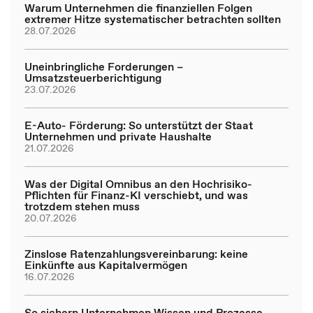
Warum Unternehmen die finanziellen Folgen
extremer Hitze systematischer betrachten sollten
28.07.2026
Uneinbringliche Forderungen –
Umsatzsteuerberichtigung
23.07.2026
E-Auto- Förderung: So unterstützt der Staat
Unternehmen und private Haushalte
21.07.2026
Was der Digital Omnibus an den Hochrisiko-
Pflichten für Finanz-KI verschiebt, und was
trotzdem stehen muss
20.07.2026
Zinslose Ratenzahlungsvereinbarung: keine
Einkünfte aus Kapitalvermögen
16.07.2026
So sichern Unternehmen Wissen und Prozesse