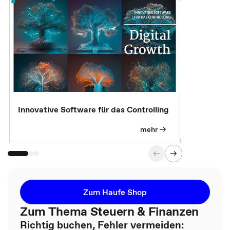
Innovative Software für das Controlling
Kostenlose
mehr
Zum Haufe Shop
Zum Thema Steuern & Finanzen
Richtig buchen, Fehler vermeiden: