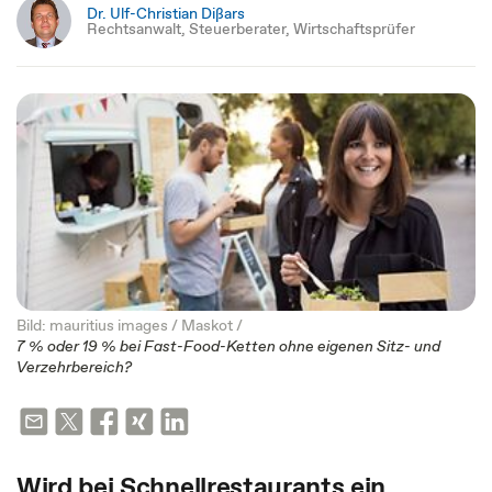
Dr. Ulf-Christian Dißars
Rechtsanwalt, Steuerberater, Wirtschaftsprüfer
Bild: mauritius images / Maskot /
7 % oder 19 % bei Fast-Food-Ketten ohne eigenen Sitz- und
Verzehrbereich?
Wird bei Schnellrestaurants ein