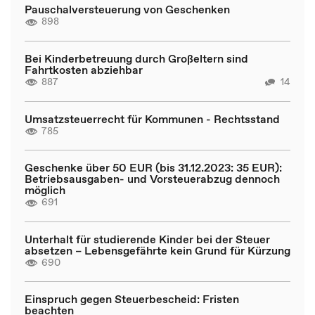
Pauschalversteuerung von Geschenken
898
Bei Kinderbetreuung durch Großeltern sind
Fahrtkosten abziehbar
887
14
Umsatzsteuerrecht für Kommunen - Rechtsstand
785
Geschenke über 50 EUR (bis 31.12.2023: 35 EUR):
Betriebsausgaben- und Vorsteuerabzug dennoch
möglich
691
Unterhalt für studierende Kinder bei der Steuer
absetzen – Lebensgefährte kein Grund für Kürzung
690
Einspruch gegen Steuerbescheid: Fristen
beachten