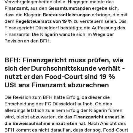
Verzehrgelegenheiten stelle. Hingegen meinte das
Finanzamt
, aus den
Gesamtumständen
ergebe sich,
dass die Klägerin
Restaurantleistungen
erbringe, die mit
dem
Regelsteuersatz von 19 %
zu versteuern seien. Das
Finanzgericht Düsseldorf bestätigte die Auffassung des
Finanzamts. Die Klägerin wandte sich im Wege der
Revision an den BFH.
BFH: Finanzgericht muss prüfen, wie
sich der Durchschnittskunde verhält -
nutzt er den Food-Court sind 19 %
USt ans Finanzamt abzurechnen
Die Revision zum BFH hatte Erfolg, da dieser die
Entscheidung des FG Düsseldorf aufhob. Ob dies
allerdings letztlich zu einem Erfolg der Klägerin führen
wird, bleibt abzuwarten, da das
Finanzgericht erneut in
die Beweisaufnahme einzutreten
hat. Nach Ansicht des
BFH kommt es nicht darauf an, dass der sog. Food-Court