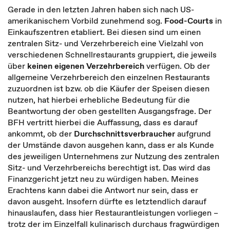
Gerade in den letzten Jahren haben sich nach US-
amerikanischem Vorbild zunehmend sog.
Food-Courts
in
Einkaufszentren etabliert. Bei diesen sind um einen
zentralen Sitz- und Verzehrbereich eine Vielzahl von
verschiedenen Schnellrestaurants gruppiert, die jeweils
über
keinen eigenen Verzehrbereich
verfügen. Ob der
allgemeine Verzehrbereich den einzelnen Restaurants
zuzuordnen ist bzw. ob die Käufer der Speisen diesen
nutzen, hat hierbei erhebliche Bedeutung für die
Beantwortung der oben gestellten Ausgangsfrage. Der
BFH vertritt hierbei die Auffassung, dass es darauf
ankommt, ob der
Durchschnittsverbraucher
aufgrund
der Umstände davon ausgehen kann, dass er als Kunde
des jeweiligen Unternehmens zur Nutzung des zentralen
Sitz- und Verzehrbereichs berechtigt ist. Das wird das
Finanzgericht jetzt neu zu würdigen haben. Meines
Erachtens kann dabei die Antwort nur sein, dass er
davon ausgeht. Insofern dürfte es letztendlich darauf
hinauslaufen, dass hier Restaurantleistungen vorliegen –
trotz der im Einzelfall kulinarisch durchaus fragwürdigen