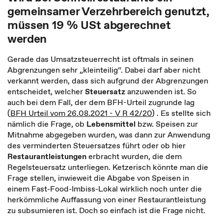
gemeinsamer Verzehrbereich genutzt,
müssen 19 % USt abgerechnet
werden
Gerade das Umsatzsteuerrecht ist oftmals in seinen
Abgrenzungen sehr „kleinteilig“. Dabei darf aber nicht
verkannt werden, dass sich aufgrund der Abgrenzungen
entscheidet, welcher
Steuersatz
anzuwenden ist. So
auch bei dem Fall, der dem BFH-Urteil zugrunde lag
(
BFH Urteil vom 26.08.2021 - V R 42/20
) . Es stellte sich
nämlich die Frage, ob
Lebensmittel
bzw. Speisen zur
Mitnahme abgegeben wurden, was dann zur Anwendung
des verminderten Steuersatzes führt oder ob hier
Restaurantleistungen
erbracht wurden, die dem
Regelsteuersatz unterliegen. Ketzerisch könnte man die
Frage stellen, inwieweit die Abgabe von Speisen in
einem Fast-Food-Imbiss-Lokal wirklich noch unter die
herkömmliche Auffassung von einer Restaurantleistung
zu subsumieren ist. Doch so einfach ist die Frage nicht.