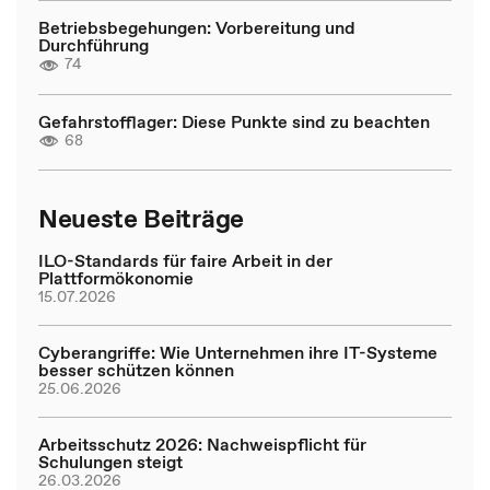
Betriebsbegehungen: Vorbereitung und
Durchführung
74
Gefahrstofflager: Diese Punkte sind zu beachten
68
Neueste Beiträge
ILO-Standards für faire Arbeit in der
Plattformökonomie
15.07.2026
Cyberangriffe: Wie Unternehmen ihre IT-Systeme
besser schützen können
25.06.2026
Arbeitsschutz 2026: Nachweispflicht für
Schulungen steigt
26.03.2026