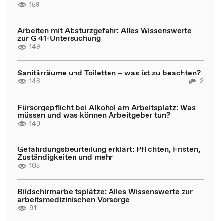
159
Arbeiten mit Absturzgefahr: Alles Wissenswerte
zur G 41-Untersuchung
149
Sanitärräume und Toiletten – was ist zu beachten?
146
2
Fürsorgepflicht bei Alkohol am Arbeitsplatz: Was
müssen und was können Arbeitgeber tun?
140
Gefährdungsbeurteilung erklärt: Pflichten, Fristen,
Zuständigkeiten und mehr
105
Bildschirmarbeitsplätze: Alles Wissenswerte zur
arbeitsmedizinischen Vorsorge
91