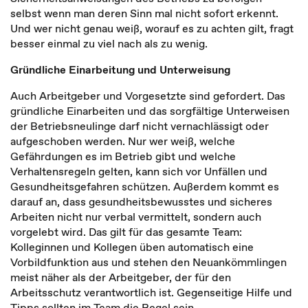
selbst wenn man deren Sinn mal nicht sofort erkennt.
Und wer nicht genau weiß, worauf es zu achten gilt, fragt
besser einmal zu viel nach als zu wenig.
Gründliche Einarbeitung und Unterweisung
Auch Arbeitgeber und Vorgesetzte sind gefordert. Das
gründliche Einarbeiten und das sorgfältige Unterweisen
der Betriebsneulinge darf nicht vernachlässigt oder
aufgeschoben werden. Nur wer weiß, welche
Gefährdungen es im Betrieb gibt und welche
Verhaltensregeln gelten, kann sich vor Unfällen und
Gesundheitsgefahren schützen. Außerdem kommt es
darauf an, dass gesundheitsbewusstes und sicheres
Arbeiten nicht nur verbal vermittelt, sondern auch
vorgelebt wird. Das gilt für das gesamte Team:
Kolleginnen und Kollegen üben automatisch eine
Vorbildfunktion aus und stehen den Neuankömmlingen
meist näher als der Arbeitgeber, der für den
Arbeitsschutz verantwortlich ist. Gegenseitige Hilfe und
Tipps sollten im Team die Regel sein.