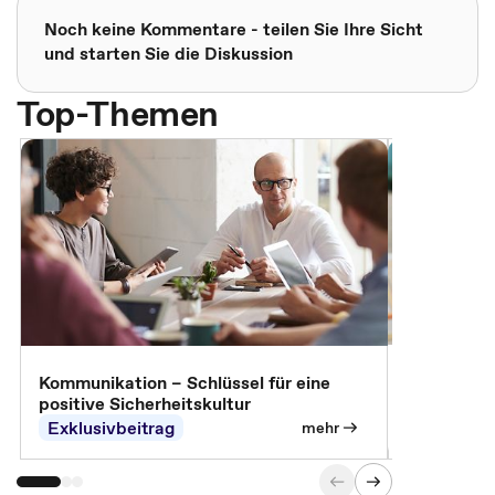
Noch keine Kommentare - teilen Sie Ihre Sicht
und starten Sie die Diskussion
Top-Themen
Arbeitssch
Kommunikation – Schlüssel für eine
positive Sicherheitskultur
Exklusivbeitrag
Exklusivb
mehr