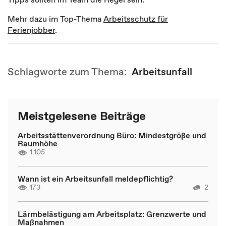
Mehr dazu im Top-Thema
Arbeitsschutz für
Ferienjobber
.
Schlagworte zum Thema:
Arbeitsunfall
Meistgelesene Beiträge
Arbeitsstättenverordnung Büro: Mindestgröße und
Raumhöhe
1.105
Wann ist ein Arbeitsunfall meldepflichtig?
173
2
Lärmbelästigung am Arbeitsplatz: Grenzwerte und
Maßnahmen