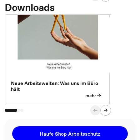
Downloads
Neue Arbeitswelten: Was uns im Büro
Neue Arbei
hält
Modelle, 
mehr
Haufe Shop Arbeitsschutz