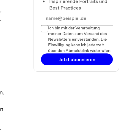
Inspirierende Portraits und
Best Practices
r
r
Ich bin mit der Verarbeitung
meiner Daten zum Versand des
Newsletters einverstanden. Die
Einwilligung kann ich jederzeit
über den Abmeldelink widerrufen.
Jetzt abonnieren
e
n,
in
r