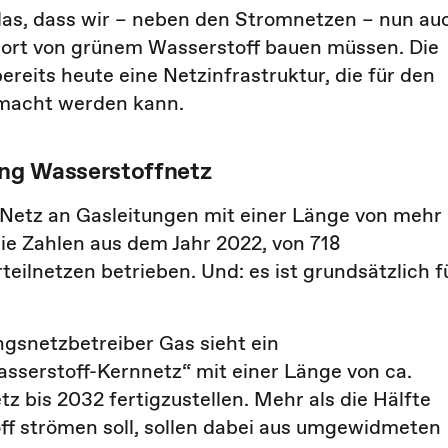
das, dass wir – neben den Stromnetzen – nun au
port von grünem Wasserstoff bauen müssen. Die
bereits heute eine Netzinfrastruktur, die für den
emacht werden kann.
ng Wasserstoffnetz
 Netz an Gasleitungen mit einer Länge von mehr
ie Zahlen aus dem Jahr 2022, von 718
eilnetzen betrieben. Und: es ist grundsätzlich f
ngsnetzbetreiber Gas sieht ein
asserstoff-Kernnetz“ mit einer Länge von ca.
etz bis 2032 fertigzustellen. Mehr als die Hälfte
off strömen soll, sollen dabei aus umgewidmeten