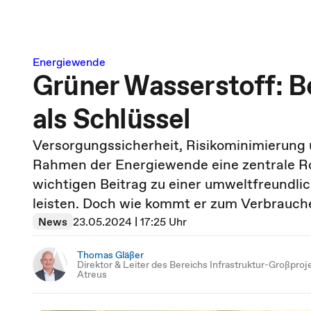
Energiewende
Grüner Wasserstoff: 
als Schlüssel
Versorgungssicherheit, Risikominimierung
Rahmen der Energiewende eine zentrale Ro
wichtigen Beitrag zu einer umweltfreundli
leisten. Doch wie kommt er zum Verbraucher
News
23.05.2024 | 17:25 Uhr
Thomas Gläßer
Direktor & Leiter des Bereichs Infrastruktur-Großproj
Atreus