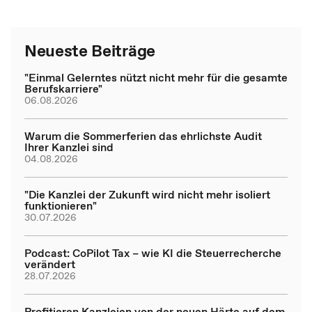
Neueste Beiträge
"Einmal Gelerntes nützt nicht mehr für die gesamte
Berufskarriere"
06.08.2026
Warum die Sommerferien das ehrlichste Audit
Ihrer Kanzlei sind
04.08.2026
"Die Kanzlei der Zukunft wird nicht mehr isoliert
funktionieren"
30.07.2026
Podcast: CoPilot Tax – wie KI die Steuerrecherche
verändert
28.07.2026
Profitieren Kanzleien von der neuen Härte auf dem