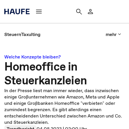
Steuern
Taxulting
mehr
Welche Konzepte bleiben?
Homeoffice in
Steuerkanzleien
In der Presse liest man immer wieder, dass inzwischen
einige Großunternehmen wie Amazon, Meta und Apple
und einige Großbanken Homeoffice "verbieten" oder
zumindest begrenzen. Es gibt allerdings einen
entscheidenden Unterschied zwischen Amazon und Co.
und Steuerkanzleien.
Trendbericht
04.08.2023 | 02:00 Uhr