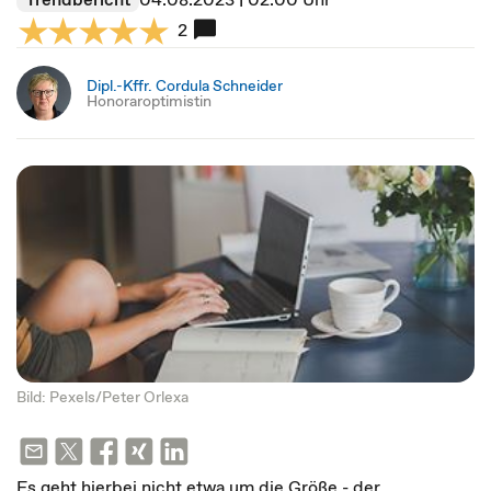
2
Dipl.-Kffr. Cordula Schneider
Honoraroptimistin
Bild: Pexels/Peter Orlexa
Es geht hierbei nicht etwa um die Größe - der