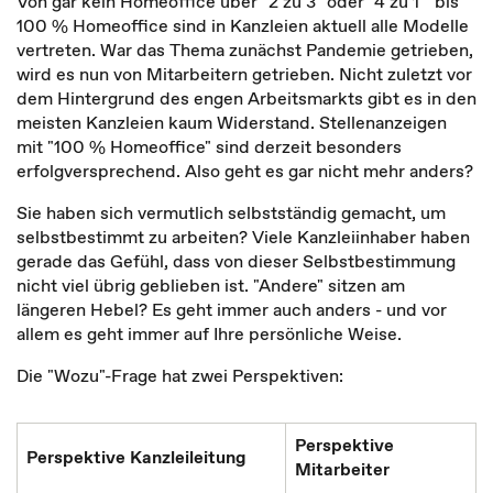
Von gar kein Homeoffice über "2 zu 3" oder "4 zu 1" bis
100 % Homeoffice sind in Kanzleien aktuell alle Modelle
vertreten. War das Thema zunächst Pandemie getrieben,
wird es nun von Mitarbeitern getrieben. Nicht zuletzt vor
dem Hintergrund des engen Arbeitsmarkts gibt es in den
meisten Kanzleien kaum Widerstand. Stellenanzeigen
mit "100 % Homeoffice" sind derzeit besonders
erfolgversprechend. Also geht es gar nicht mehr anders?
Sie haben sich vermutlich selbstständig gemacht, um
selbstbestimmt zu arbeiten? Viele Kanzleiinhaber haben
gerade das Gefühl, dass von dieser Selbstbestimmung
nicht viel übrig geblieben ist. "Andere" sitzen am
längeren Hebel? Es geht immer auch anders - und vor
allem es geht immer auf Ihre persönliche Weise.
Die "Wozu"-Frage hat zwei Perspektiven:
Perspektive
Perspektive Kanzleileitung
Mitarbeiter