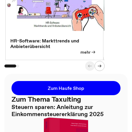
7 Effizien
HR-Software: Markttrends und
Anbieterübersicht
mehr
Zum Haufe Shop
Zum Thema Taxulting
Steuern sparen: Anleitung zur
Einkommensteuererklärung 2025