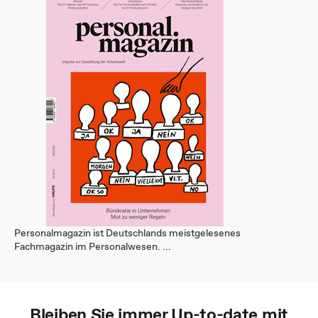
Personalmagazin ist Deutschlands meistgelesenes
Fachmagazin im Personalwesen. ...
Bleiben Sie immer Up-to-date mit