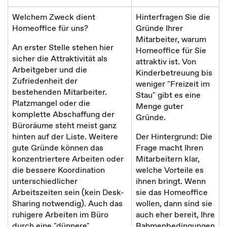
Welchem Zweck dient
Hinterfragen Sie die
Homeoffice für uns?
Gründe Ihrer
Mitarbeiter, warum
An erster Stelle stehen hier
Homeoffice für Sie
sicher die Attraktivität als
attraktiv ist. Von
Arbeitgeber und die
Kinderbetreuung bis
Zufriedenheit der
weniger "Freizeit im
bestehenden Mitarbeiter.
Stau" gibt es eine
Platzmangel oder die
Menge guter
komplette Abschaffung der
Gründe.
Büroräume steht meist ganz
hinten auf der Liste. Weitere
Der Hintergrund: Die
gute Gründe können das
Frage macht Ihren
konzentriertere Arbeiten oder
Mitarbeitern klar,
die bessere Koordination
welche Vorteile es
unterschiedlicher
ihnen bringt. Wenn
Arbeitszeiten sein (kein Desk-
sie das Homeoffice
Sharing notwendig). Auch das
wollen, dann sind sie
ruhigere Arbeiten im Büro
auch eher bereit, Ihre
durch eine "dünnere"
Rahmenbedingungen