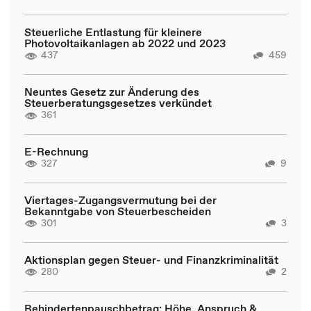
Steuerliche Entlastung für kleinere
Photovoltaikanlagen ab 2022 und 2023
437
459
Neuntes Gesetz zur Änderung des
Steuerberatungsgesetzes verkündet
361
E-Rechnung
327
9
Viertages-Zugangsvermutung bei der
Bekanntgabe von Steuerbescheiden
301
3
Aktionsplan gegen Steuer- und Finanzkriminalität
280
2
Behindertenpauschbetrag: Höhe, Anspruch &