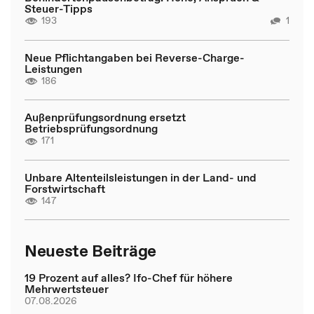
Steuer-Tipps
193
1
Neue Pflichtangaben bei Reverse-Charge-
Leistungen
186
Außenprüfungsordnung ersetzt
Betriebsprüfungsordnung
171
Unbare Altenteilsleistungen in der Land- und
Forstwirtschaft
147
Neueste Beiträge
19 Prozent auf alles? Ifo-Chef für höhere
Mehrwertsteuer
07.08.2026