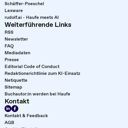
Schäffer-Poeschel
Lexware
rudolf.ai - Haufe meets AI
Weiterführende Links
RSS
Newsletter
FAQ
Mediadaten
Presse
Editorial Code of Conduct
Redaktionsrichtlinie zum KI-Einsatz
Netiquette
Sitemap
Buchautor:in werden bei Haufe
Kontakt
Kontakt & Feedback
AGB