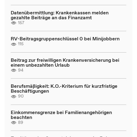
Datenübermittlung: Krankenkassen melden
gezahlte Beiträge an das Finanzamt
157
RV-Beitragsgruppenschlüssel 0 bei Minijobbern
115
Beitrag zur freiwilligen Krankenversicherung bei
einem unbezahlten Urlaub
94
Berufsmäßigkeit: K.O.-Kriterium für kurzfristige
Beschäftigungen
90
Einkommensgrenze bei Familienangehörigen
beachten
89