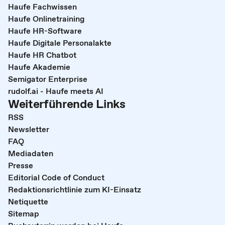
Haufe Fachwissen
Haufe Onlinetraining
Haufe HR-Software
Haufe Digitale Personalakte
Haufe HR Chatbot
Haufe Akademie
Semigator Enterprise
rudolf.ai - Haufe meets AI
Weiterführende Links
RSS
Newsletter
FAQ
Mediadaten
Presse
Editorial Code of Conduct
Redaktionsrichtlinie zum KI-Einsatz
Netiquette
Sitemap