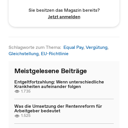
Sie besitzen das Magazin bereits?
Jetzt anmelden
Schlagworte zum Thema:
Equal Pay
,
Vergütung
,
Gleichstellung
,
EU-Richtlinie
Meistgelesene Beiträge
Entgeltfortzahlung: Wenn unterschiedliche
Krankheiten aufeinander folgen
1.735
Was die Umsetzung der Rentenreform für
Arbeitgeber bedeutet
1.525