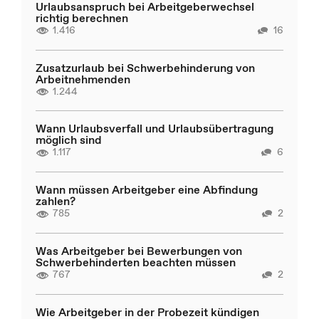
Urlaubsanspruch bei Arbeitgeberwechsel
richtig berechnen
1.416
16
Zusatzurlaub bei Schwerbehinderung von
Arbeitnehmenden
1.244
Wann Urlaubsverfall und Urlaubsübertragung
möglich sind
1.117
6
Wann müssen Arbeitgeber eine Abfindung
zahlen?
785
2
Was Arbeitgeber bei Bewerbungen von
Schwerbehinderten beachten müssen
767
2
Wie Arbeitgeber in der Probezeit kündigen