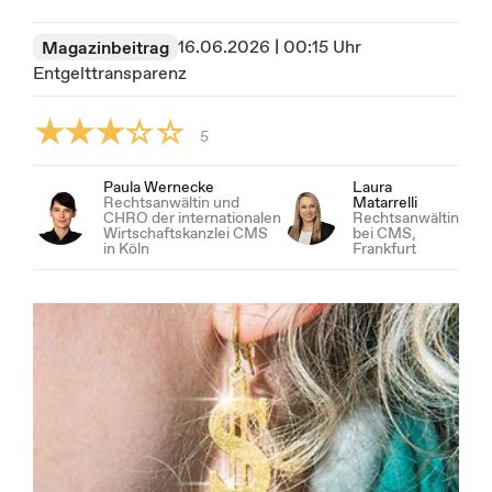
16.06.2026 | 00:15 Uhr
Magazinbeitrag
Entgelttransparenz
5
Paula Wernecke
Laura
Rechtsanwältin und
Matarrelli
CHRO der internationalen
Rechtsanwältin
Wirtschaftskanzlei CMS
bei CMS,
in Köln
Frankfurt