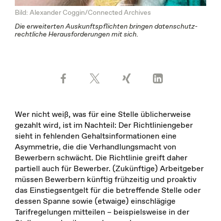
Bild: Alexander Coggin/Connected Archives
Die erwei­ter­­­­ten Aus­kunfts­pflichten bringen daten­schutz­
recht­liche Heraus­forderungen mit sich.
Wer nicht weiß, was für eine Stelle üblicherweise
gezahlt wird, ist im Nachteil: Der Richtliniengeber
sieht in fehlenden Gehaltsinformationen eine
Asymmetrie, die die Verhandlungsmacht von
Bewerbern schwächt. Die Richtlinie greift daher
partiell auch für Bewerber. (Zukünftige) Arbeitgeber
müssen Bewerbern künftig frühzeitig und proaktiv
das Einstiegsentgelt für die betreffende Stelle oder
dessen Spanne sowie (etwaige) einschlägige
Tarifregelungen mitteilen – beispielsweise in der