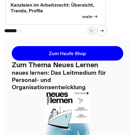
Kanzleien im Arbeitsrecht: Übersicht,
MBA, Maste
Trends, Profile
für die KI-
mehr
Zum Haufe Shop
Zum Thema Neues Lernen
neues lernen: Das Leitmedium für
Personal- und
Organisationsentwicklung