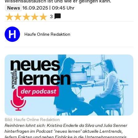
Wissensaustausch ist und wie er gelingen kann.
News
16.09.2025 | 09:45 Uhr
3
Haufe Online Redaktion
Bild: Haufe Online Redaktion
Reinhören lohnt sich: Kristina Enderle da Silva und Julia Senner
hinterfragen im Podcast "neues lernen" aktuelle Lerntrends,
liefern Fakten und geben Einblicke in die Unternehmenspraxis.