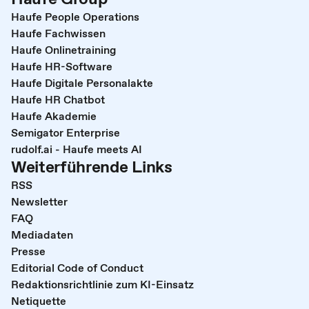
Haufe People Operations
Haufe Fachwissen
Haufe Onlinetraining
Haufe HR-Software
Haufe Digitale Personalakte
Haufe HR Chatbot
Haufe Akademie
Semigator Enterprise
rudolf.ai - Haufe meets AI
Weiterführende Links
RSS
Newsletter
FAQ
Mediadaten
Presse
Editorial Code of Conduct
Redaktionsrichtlinie zum KI-Einsatz
Netiquette