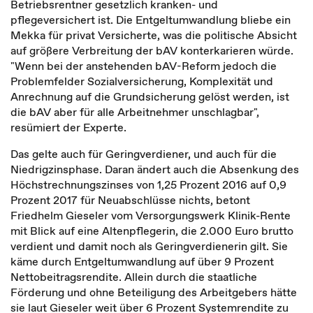
Betriebsrentner gesetzlich kranken- und
pflegeversichert ist. Die Entgeltumwandlung bliebe ein
Mekka für privat Versicherte, was die politische Absicht
auf größere Verbreitung der bAV konterkarieren würde.
"Wenn bei der anstehenden bAV-Reform jedoch die
Problemfelder Sozialversicherung, Komplexität und
Anrechnung auf die Grundsicherung gelöst werden, ist
die bAV aber für alle Arbeitnehmer unschlagbar",
resümiert der Experte.
Das gelte auch für Geringverdiener, und auch für die
Niedrigzinsphase. Daran ändert auch die Absenkung des
Höchstrechnungszinses von 1,25 Prozent 2016 auf 0,9
Prozent 2017 für Neuabschlüsse nichts, betont
Friedhelm Gieseler vom Versorgungswerk Klinik-Rente
mit Blick auf eine Altenpflegerin, die 2.000 Euro brutto
verdient und damit noch als Geringverdienerin gilt. Sie
käme durch Entgeltumwandlung auf über 9 Prozent
Nettobeitragsrendite. Allein durch die staatliche
Förderung und ohne Beteiligung des Arbeitgebers hätte
sie laut Gieseler weit über 6 Prozent Systemrendite zu