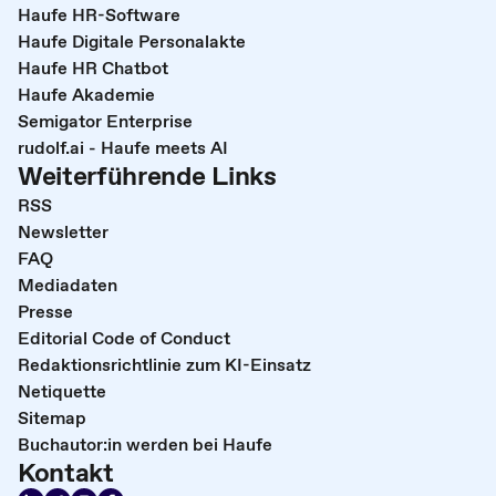
Haufe HR-Software
Haufe Digitale Personalakte
Haufe HR Chatbot
Haufe Akademie
Semigator Enterprise
rudolf.ai - Haufe meets AI
Weiterführende Links
RSS
Newsletter
FAQ
Mediadaten
Presse
Editorial Code of Conduct
Redaktionsrichtlinie zum KI-Einsatz
Netiquette
Sitemap
Buchautor:in werden bei Haufe
Kontakt