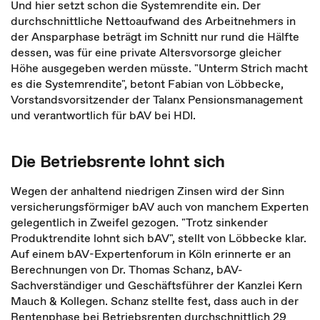
Und hier setzt schon die Systemrendite ein. Der
durchschnittliche Nettoaufwand des Arbeitnehmers in
der Ansparphase beträgt im Schnitt nur rund die Hälfte
dessen, was für eine private Altersvorsorge gleicher
Höhe ausgegeben werden müsste. "Unterm Strich macht
es die Systemrendite", betont Fabian von Löbbecke,
Vorstandsvorsitzender der Talanx Pensionsmanagement
und verantwortlich für bAV bei HDI.
Die Betriebsrente lohnt sich
Wegen der anhaltend niedrigen Zinsen wird der Sinn
versicherungsförmiger bAV auch von manchem Experten
gelegentlich in Zweifel gezogen. "Trotz sinkender
Produktrendite lohnt sich bAV", stellt von Löbbecke klar.
Auf einem bAV-Expertenforum in Köln erinnerte er an
Berechnungen von Dr. Thomas Schanz, bAV-
Sachverständiger und Geschäftsführer der Kanzlei Kern
Mauch & Kollegen. Schanz stellte fest, dass auch in der
Rentenphase bei Betriebsrenten durchschnittlich 29