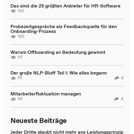
Das sind die 25 größten Anbieter für HR-Software
130
Probezeitgespräche als Feedbackquelle für den
Onboarding-Prozess
120
Warum Offboarding an Bedeutung gewinnt
117
Der große NLP-Bluff Teil I: Wie alles begann
111
8
Mitarbeiterfluktuation managen
95
4
Neueste Beiträge
Jeder Dritte glaubt nicht mehr ans Leistungsprinzip