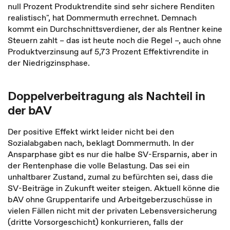
null Prozent Produktrendite sind sehr sichere Renditen
realistisch", hat Dommermuth errechnet. Demnach
kommt ein Durchschnittsverdiener, der als Rentner keine
Steuern zahlt – das ist heute noch die Regel –, auch ohne
Produktverzinsung auf 5,73 Prozent Effektivrendite in
der Niedrigzinsphase.
Doppelverbeitragung als Nachteil in
der bAV
Der positive Effekt wirkt leider nicht bei den
Sozialabgaben nach, beklagt Dommermuth. In der
Ansparphase gibt es nur die halbe SV-Ersparnis, aber in
der Rentenphase die volle Belastung. Das sei ein
unhaltbarer Zustand, zumal zu befürchten sei, dass die
SV-Beiträge in Zukunft weiter steigen. Aktuell könne die
bAV ohne Gruppentarife und Arbeitgeberzuschüsse in
vielen Fällen nicht mit der privaten Lebensversicherung
(dritte Vorsorgeschicht) konkurrieren, falls der