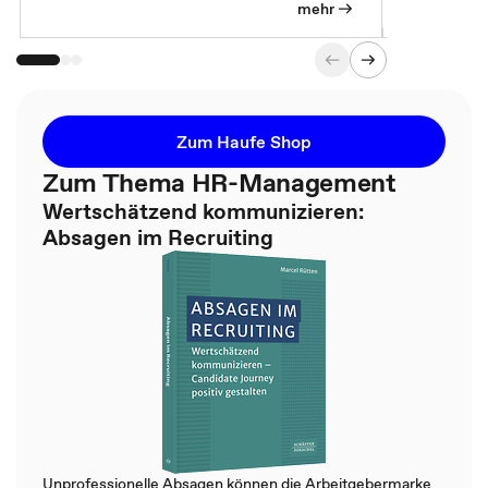
mehr
Zum Haufe Shop
Zum Thema HR-Management
Wertschätzend kommunizieren:
Absagen im Recruiting
Unprofessionelle Absagen können die Arbeitgebermarke