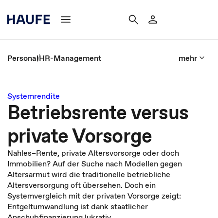
Personal
HR-Management
mehr
Systemrendite
Betriebsrente versus
private Vorsorge
Nahles–Rente, private Altersvorsorge oder doch
Immobilien? Auf der Suche nach Modellen gegen
Altersarmut wird die traditionelle betriebliche
Altersversorgung oft übersehen. Doch ein
Systemvergleich mit der privaten Vorsorge zeigt:
Entgeltumwandlung ist dank staatlicher
Anschubfinanzierung lukrativ.