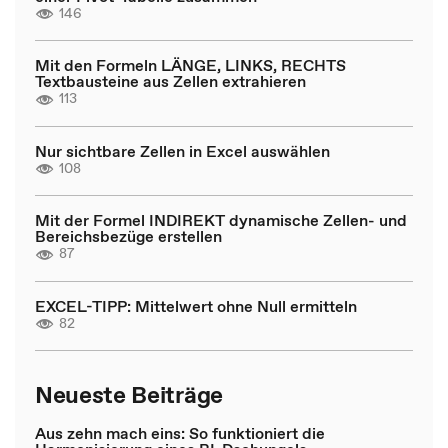
146
Mit den Formeln LÄNGE, LINKS, RECHTS
Textbausteine aus Zellen extrahieren
113
Nur sichtbare Zellen in Excel auswählen
108
Mit der Formel INDIREKT dynamische Zellen- und
Bereichsbezüge erstellen
87
EXCEL-TIPP: Mittelwert ohne Null ermitteln
82
Neueste Beiträge
Aus zehn mach eins: So funktioniert die