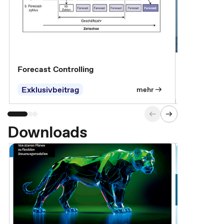
Forecast Controlling
Controllin
Exklusivbeitrag
Exklusivb
mehr
Downloads