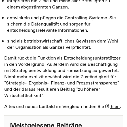
integrieren die Ziele und Pläne aller Beteiligten zu
einem abgestimmten Ganzen.
entwickeln und pflegen die Controlling-Systeme. Sie
sichern die Datenqualität und sorgen für
entscheidungsrelevante Informationen.
sind als betriebswirtschaftliches Gewissen dem Wohl
der Organisation als Ganzes verpflichtet.
Damit rückt die Funktion als Entscheidungsunterstützer
in den Vordergrund. Außerdem wird die Beschäftigung
mit Strategieentwicklung und -umsetzung aufgewertet.
Nicht mehr explizit erwähnt wird die Zuständigkeit für
"Strategie-, Ergebnis-, Finanz- und Prozesstransparenz"
und der daraus resultieren Beitrag "zu höherer
Wirtschaftlichkeit".
Altes und neues Leitbild im Vergleich finden Sie
hier
.
Meistgelesene Beiträge