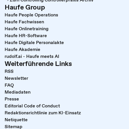
Haufe Group
Haufe People Operations
Haufe Fachwissen
Haufe Onlinetraining
Haufe HR-Software
Haufe Digitale Personalakte
Haufe Akademie
rudolf.ai - Haufe meets AI
Weiterführende Links
RSS
Newsletter
FAQ
Mediadaten
Presse
Editorial Code of Conduct
Redaktionsrichtlinie zum KI-Einsatz
Netiquette
Sitemap