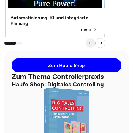
Automatisierung, KI und integrierte
CM live: A
Planung
Magazin
mehr
Zum Haufe Shop
Zum Thema Controllerpraxis
Haufe Shop: Digitales Controlling