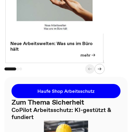
Neue Arbeitswelten: Was uns im Büro
Neue Arbei
hält
Modelle, 
mehr
Haufe Shop Arbeitsschutz
Zum Thema Sicherheit
CoPilot Arbeitsschutz: KI-gestützt &
fundiert