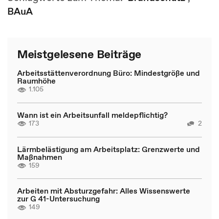
BAuA
Meistgelesene Beiträge
Arbeitsstättenverordnung Büro: Mindestgröße und
Raumhöhe
1.105
Wann ist ein Arbeitsunfall meldepflichtig?
173
2
Lärmbelästigung am Arbeitsplatz: Grenzwerte und
Maßnahmen
159
Arbeiten mit Absturzgefahr: Alles Wissenswerte
zur G 41-Untersuchung
149