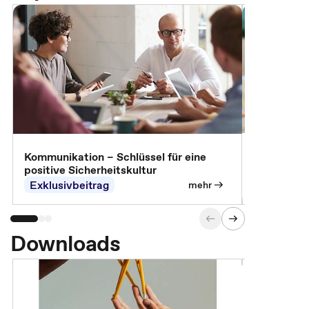
Arbeitssch
Kommunikation – Schlüssel für eine
positive Sicherheitskultur
Exklusivbeitrag
Exklusivb
mehr
Downloads