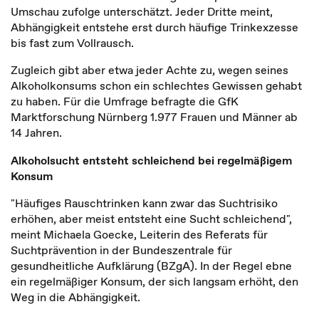
Umschau zufolge unterschätzt. Jeder Dritte meint,
Abhängigkeit entstehe erst durch häufige Trinkexzesse
bis fast zum Vollrausch.
Zugleich gibt aber etwa jeder Achte zu, wegen seines
Alkoholkonsums schon ein schlechtes Gewissen gehabt
zu haben. Für die Umfrage befragte die
GfK
Marktforschung Nürnberg 1.977 Frauen und Männer ab
14 Jahren.
Alkoholsucht entsteht schleichend bei regelmäßigem
Konsum
"Häufiges Rauschtrinken kann zwar das Suchtrisiko
erhöhen, aber meist entsteht eine Sucht schleichend",
meint Michaela Goecke, Leiterin des Referats für
Suchtprävention in der Bundeszentrale für
gesundheitliche Aufklärung (BZgA). In der Regel ebne
ein regelmäßiger Konsum, der sich langsam erhöht, den
Weg in die Abhängigkeit.