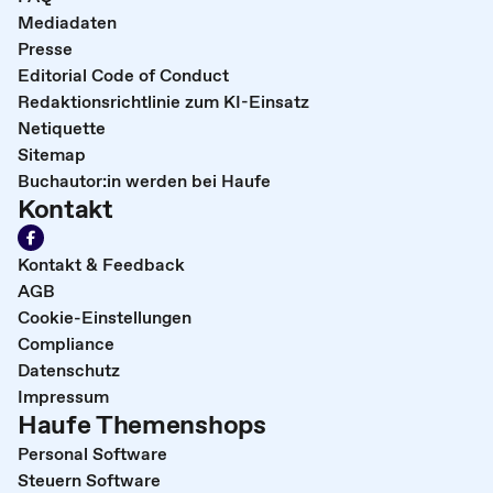
Mediadaten
Presse
Editorial Code of Conduct
Redaktionsrichtlinie zum KI-Einsatz
Netiquette
Sitemap
Buchautor:in werden bei Haufe
Kontakt
Kontakt & Feedback
AGB
Cookie-Einstellungen
Compliance
Datenschutz
Impressum
Haufe Themenshops
Personal Software
Steuern Software