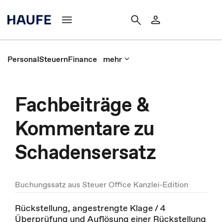
Personal
Steuern
Finance
mehr
Fachbeiträge &
Kommentare zu
Schadensersatz
Buchungssatz aus Steuer Office Kanzlei-Edition
Rückstellung, angestrengte Klage / 4
Überprüfung und Auflösung einer Rückstellung