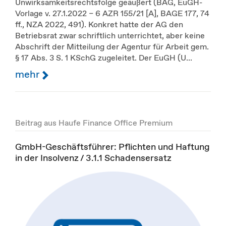
Unwirksamkeitsrechtsfolge geäußert (BAG, EuGH-
Vorlage v. 27.1.2022 – 6 AZR 155/21 [A], BAGE 177, 74
ff., NZA 2022, 491). Konkret hatte der AG den
Betriebsrat zwar schriftlich unterrichtet, aber keine
Abschrift der Mitteilung der Agentur für Arbeit gem.
§ 17 Abs. 3 S. 1 KSchG zugeleitet. Der EuGH (U...
mehr
Beitrag aus Haufe Finance Office Premium
GmbH-Geschäftsführer: Pflichten und Haftung
in der Insolvenz / 3.1.1 Schadensersatz