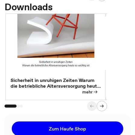
Downloads
Sicherheit in unruhigen Zeiten Warum
Betrieblic
die betriebliche Altersversorgung heute
Individuali
so wichtig ist
mehr
Zum Haufe Shop