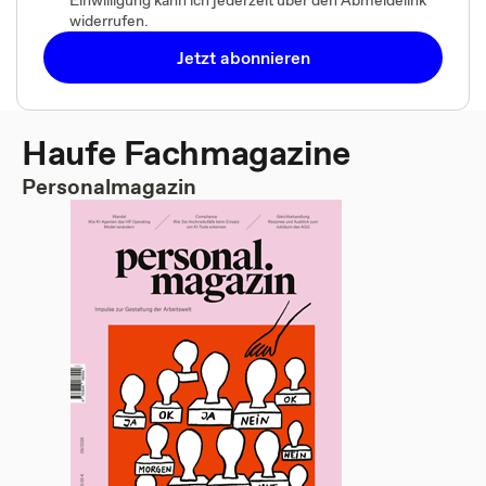
Einwilligung kann ich jederzeit über den Abmeldelink
widerrufen.
Jetzt abonnieren
Haufe Fachmagazine
Personalmagazin