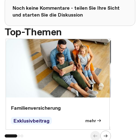
Noch keine Kommentare - teilen Sie Ihre Sicht
und starten Sie die Diskussion
Top-Themen
Familienversicherung
Arbeitsunf
Entgeltfor
Exklusivbeitrag
Exklusivb
mehr