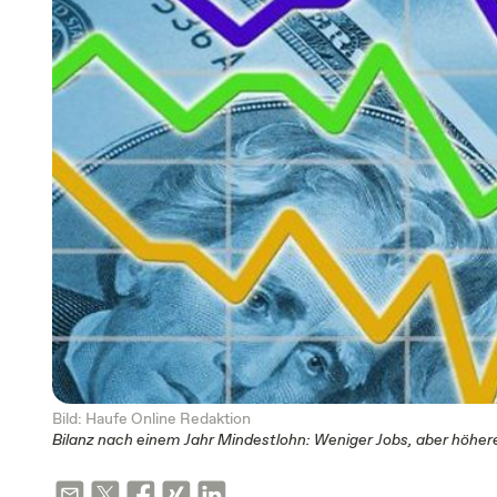
Bild: Haufe Online Redaktion
Bilanz nach einem Jahr Mindestlohn: Weniger Jobs, aber höher