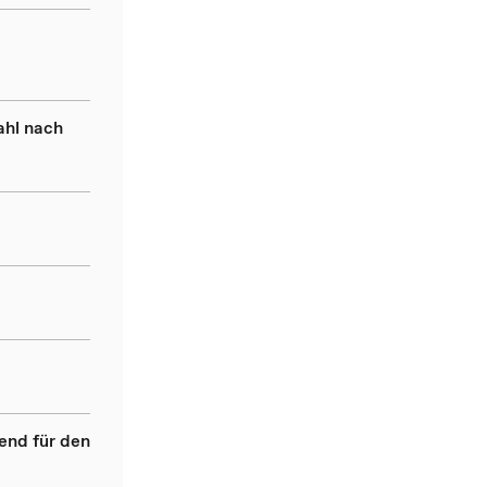
ahl nach
end für den