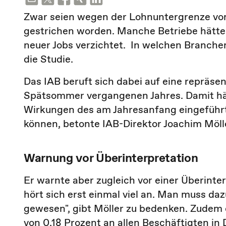
Zwar seien wegen der Lohnuntergrenze von
gestrichen worden. Manche Betriebe hätte
neuer Jobs verzichtet. In welchen Branchen 
die Studie.
Das IAB beruft sich dabei auf eine repräse
Spätsommer vergangenen Jahres. Damit hätt
Wirkungen des am Jahresanfang eingeführ
können, betonte IAB-Direktor Joachim Möll
Warnung vor Überinterpretation
Er warnte aber zugleich vor einer Überinte
hört sich erst einmal viel an. Man muss da
gewesen", gibt Möller zu bedenken. Zudem 
von 0,18 Prozent an allen Beschäftigten in