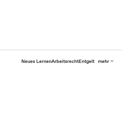
Neues Lernen
Arbeitsrecht
Entgelt
mehr