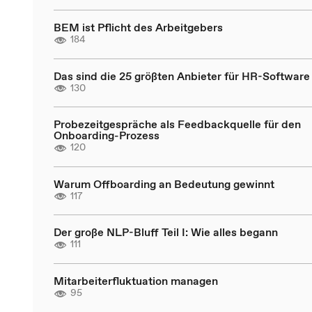
BEM ist Pflicht des Arbeitgebers
184
Das sind die 25 größten Anbieter für HR-Software
130
Probezeitgespräche als Feedbackquelle für den
Onboarding-Prozess
120
Warum Offboarding an Bedeutung gewinnt
117
Der große NLP-Bluff Teil I: Wie alles begann
111
Mitarbeiterfluktuation managen
95