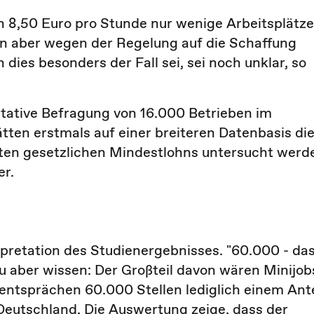
 8,50 Euro pro Stunde nur wenige Arbeitsplätze
n aber wegen der Regelung auf die Schaffung
dies besonders der Fall sei, sei noch unklar, so
ntative Befragung von 16.000 Betrieben im
en erstmals auf einer breiteren Datenbasis di
ten gesetzlichen Mindestlohns untersucht werd
er.
rpretation des Studienergebnisses. "60.000 - da
zu aber wissen: Der Großteil davon wären Minijob
entsprächen 60.000 Stellen lediglich einem Ante
 Deutschland. Die Auswertung zeige, dass der