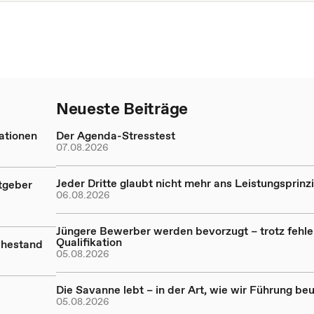
Neueste Beiträge
ationen
Der Agenda-Stresstest
07.08.2026
Jeder Dritte glaubt nicht mehr ans Leistungsprinz
tgeber
06.08.2026
Jüngere Bewerber werden bevorzugt – trotz fehl
Qualifikation
uhestand
05.08.2026
Die Savanne lebt – in der Art, wie wir Führung beu
05.08.2026