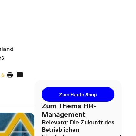
hland
es
Zum Haufe Shop
Zum Thema HR-
Management
Relevant: Die Zukunft des
Betrieblichen