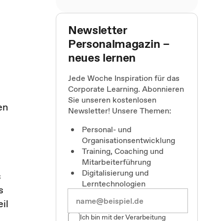
Newsletter
Personalmagazin –
neues lernen
Jede Woche Inspiration für das
Corporate Learning. Abonnieren
e
Sie unseren kostenlosen
en
Newsletter! Unsere Themen:
Personal- und
Organisationsentwicklung
Training, Coaching und
Mitarbeiterführung
Digitalisierung und
s
Lerntechnologien
s
il
Ich bin mit der Verarbeitung