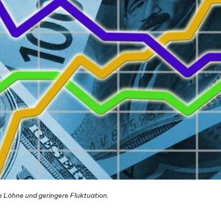
e Löhne und geringere Fluktuation.