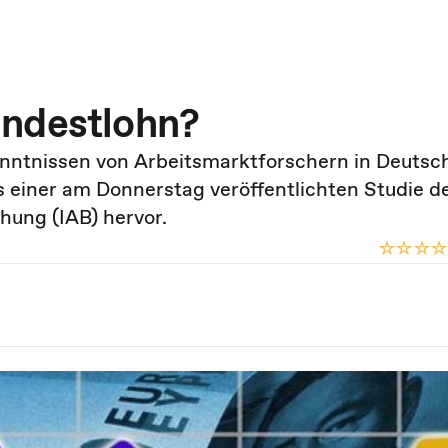
indestlohn?
enntnissen von Arbeitsmarktforschern in Deutsc
s einer am Donnerstag veröffentlichten Studie d
hung (IAB) hervor.