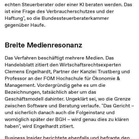
echten Steuerberater oder einer KI beraten werden. Das
ist eine Frage des Verbraucherschutzes und der
Haftung", so die Bundessteuerberaterkammer
gegenüber Haufe.
Breite Medienresonanz
Das Verfahren beschäftigt mehrere Medien. Das
Handelsblatt zitiert den Wirtschaftsrechtsexperten
Clemens Engelhardt, Partner der Kanzlei Trustberg und
Professor an der FOM Hochschule für Ökonomie &
Management. Vordergründig gehe es um die
Bezeichnungen, tatsächlich aber um das
Geschäftsmodell dahinter. Ungeklärt sei, wo die Grenze
zwischen Software und Beratung verlaufe. "Das Gericht –
und sicherlich danach auch die Folgeinstanz und
womöglich später der BGH – wird genau dies zu klären
haben", wird Engelhardt zitiert.
Business Insider berichtete ebenfalls und befragte den