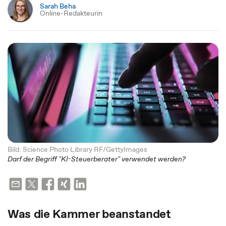
Sarah Beha
Online-Redakteurin
Bild: Science Photo Library RF/GettyImages
Darf der Begriff "KI-Steuerberater" verwendet werden?
Was die Kammer beanstandet