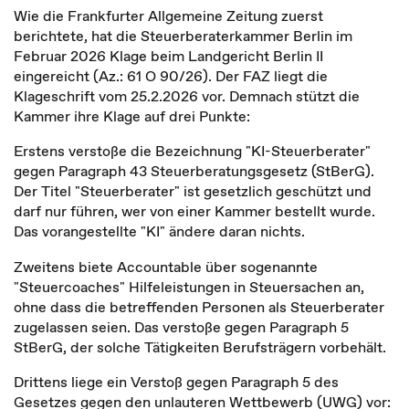
Wie die Frankfurter Allgemeine Zeitung zuerst
berichtete, hat die Steuerberaterkammer Berlin im
Februar 2026 Klage beim Landgericht Berlin II
eingereicht (Az.: 61 O 90/26). Der FAZ liegt die
Klageschrift vom 25.2.2026 vor. Demnach stützt die
Kammer ihre Klage auf drei Punkte:
Erstens verstoße die Bezeichnung "KI-Steuerberater"
gegen Paragraph 43 Steuerberatungsgesetz (StBerG).
Der Titel "Steuerberater" ist gesetzlich geschützt und
darf nur führen, wer von einer Kammer bestellt wurde.
Das vorangestellte "KI" ändere daran nichts.
Zweitens biete Accountable über sogenannte
"Steuercoaches" Hilfeleistungen in Steuersachen an,
ohne dass die betreffenden Personen als Steuerberater
zugelassen seien. Das verstoße gegen Paragraph 5
StBerG, der solche Tätigkeiten Berufsträgern vorbehält.
Drittens liege ein Verstoß gegen Paragraph 5 des
Gesetzes gegen den unlauteren Wettbewerb (UWG) vor: