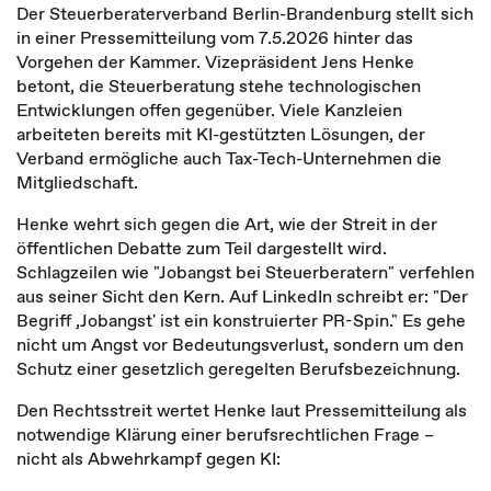
Der Steuerberaterverband Berlin-Brandenburg stellt sich
in einer Pressemitteilung vom 7.5.2026 hinter das
Vorgehen der Kammer. Vizepräsident Jens Henke
betont, die Steuerberatung stehe technologischen
Entwicklungen offen gegenüber. Viele Kanzleien
arbeiteten bereits mit KI-gestützten Lösungen, der
Verband ermögliche auch Tax-Tech-Unternehmen die
Mitgliedschaft.
Henke wehrt sich gegen die Art, wie der Streit in der
öffentlichen Debatte zum Teil dargestellt wird.
Schlagzeilen wie "Jobangst bei Steuerberatern" verfehlen
aus seiner Sicht den Kern. Auf LinkedIn schreibt er: "Der
Begriff ‚Jobangst' ist ein konstruierter PR-Spin." Es gehe
nicht um Angst vor Bedeutungsverlust, sondern um den
Schutz einer gesetzlich geregelten Berufsbezeichnung.
Den Rechtsstreit wertet Henke laut Pressemitteilung als
notwendige Klärung einer berufsrechtlichen Frage –
nicht als Abwehrkampf gegen KI: