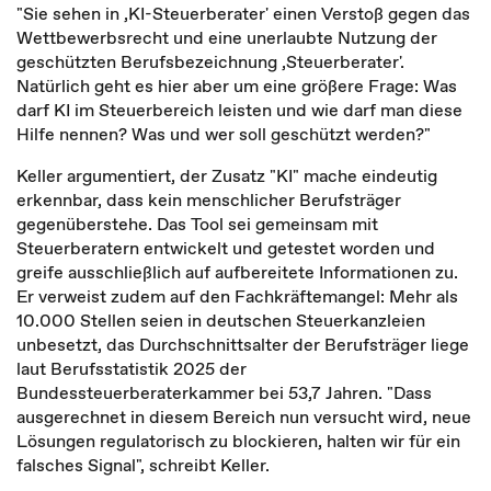
"Sie sehen in ‚KI-Steuerberater' einen Verstoß gegen das
Wettbewerbsrecht und eine unerlaubte Nutzung der
geschützten Berufsbezeichnung ‚Steuerberater'.
Natürlich geht es hier aber um eine größere Frage: Was
darf KI im Steuerbereich leisten und wie darf man diese
Hilfe nennen? Was und wer soll geschützt werden?"
Keller argumentiert, der Zusatz "KI" mache eindeutig
erkennbar, dass kein menschlicher Berufsträger
gegenüberstehe. Das Tool sei gemeinsam mit
Steuerberatern entwickelt und getestet worden und
greife ausschließlich auf aufbereitete Informationen zu.
Er verweist zudem auf den Fachkräftemangel: Mehr als
10.000 Stellen seien in deutschen Steuerkanzleien
unbesetzt, das Durchschnittsalter der Berufsträger liege
laut Berufsstatistik 2025 der
Bundessteuerberaterkammer bei 53,7 Jahren. "Dass
ausgerechnet in diesem Bereich nun versucht wird, neue
Lösungen regulatorisch zu blockieren, halten wir für ein
falsches Signal", schreibt Keller.