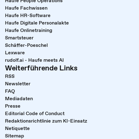
Haufe People Operations
Haufe Fachwissen
Haufe HR-Software
Haufe Digitale Personalakte
Haufe Onlinetraining
Smartsteuer
Schäffer-Poeschel
Lexware
rudolf.ai - Haufe meets AI
Weiterführende Links
RSS
Newsletter
FAQ
Mediadaten
Presse
Editorial Code of Conduct
Redaktionsrichtlinie zum KI-Einsatz
Netiquette
Sitemap