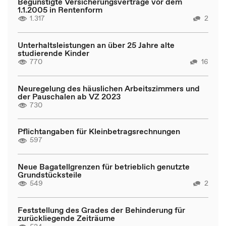
Begünstigte Versicherungsverträge vor dem
1.1.2005 in Rentenform
1.317
2
Unterhaltsleistungen an über 25 Jahre alte
studierende Kinder
770
16
Neuregelung des häuslichen Arbeitszimmers und
der Pauschalen ab VZ 2023
730
Pflichtangaben für Kleinbetragsrechnungen
597
Neue Bagatellgrenzen für betrieblich genutzte
Grundstücksteile
549
2
Feststellung des Grades der Behinderung für
zurückliegende Zeiträume