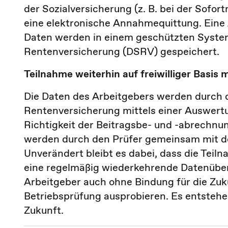
der Sozialversicherung (z. B. bei der Sofo
eine elektronische Annahmequittung. Eine 
Daten werden in einem geschützten System
Rentenversicherung (DSRV) gespeichert.
Teilnahme weiterhin auf freiwilliger Basis 
Die Daten des Arbeitgebers werden durch d
Rentenversicherung mittels einer Auswertun
Richtigkeit der Beitragsbe- und -abrechnu
werden durch den Prüfer gemeinsam mit d
Unverändert bleibt es dabei, dass die Teilna
eine regelmäßig wiederkehrende Datenüber
Arbeitgeber auch ohne Bindung für die Zuku
Betriebsprüfung ausprobieren. Es entstehe
Zukunft.