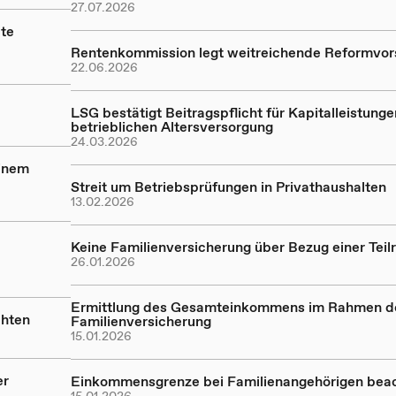
27.07.2026
te
Rentenkommission legt weitreichende Reformvor
22.06.2026
LSG bestätigt Beitragspflicht für Kapitalleistunge
betrieblichen Altersversorgung
24.03.2026
einem
Streit um Betriebsprüfungen in Privathaushalten
13.02.2026
Keine Familienversicherung über Bezug einer Teil
26.01.2026
Ermittlung des Gesamteinkommens im Rahmen d
chten
Familienversicherung
15.01.2026
er
Einkommensgrenze bei Familienangehörigen bea