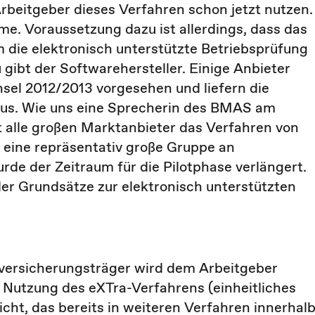
rbeitgeber dieses Verfahren schon jetzt nutzen.
me. Voraussetzung dazu ist allerdings, dass das
ie elektronisch unterstützte Betriebsprüfung
 gibt der Softwarehersteller. Einige Anbieter
sel 2012/2013 vorgesehen und liefern die
aus. Wie uns eine Sprecherin des BMAS am
ht alle großen Marktanbieter das Verfahren von
 eine repräsentativ große Gruppe an
de der Zeitraum für die Pilotphase verlängert.
er Grundsätze zur elektronisch unterstützten
versicherungsträger wird dem Arbeitgeber
 Nutzung des eXTra-Verfahrens (einheitliches
cht, das bereits in weiteren Verfahren innerhal