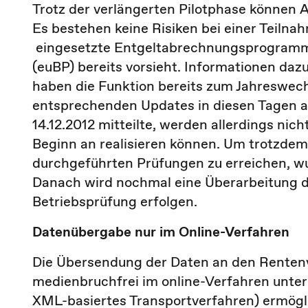
Trotz der verlängerten Pilotphase können A
Es bestehen keine Risiken bei einer Teilnah
eingesetzte Entgeltabrechnungsprogramm d
(euBP) bereits vorsieht. Informationen dazu
haben die Funktion bereits zum Jahreswech
entsprechenden Updates in diesen Tagen 
14.12.2012 mitteilte, werden allerdings nic
Beginn an realisieren können. Um trotzdem
durchgeführten Prüfungen zu erreichen, wur
Danach wird nochmal eine Überarbeitung d
Betriebsprüfung erfolgen.
Datenübergabe nur im Online-Verfahren
Die Übersendung der Daten an den Renten
medienbruchfrei im online-Verfahren unter
XML-basiertes Transportverfahren) ermögli