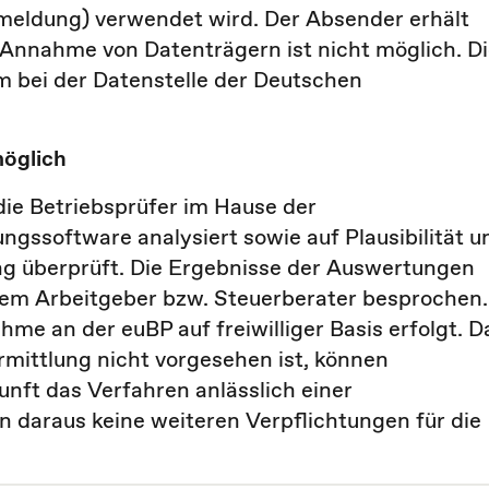
rtmeldung) verwendet wird. Der Absender erhält
Annahme von Datenträgern ist nicht möglich. D
 bei der Datenstelle der Deutschen
möglich
ie Betriebsprüfer im Hause der
gssoftware analysiert sowie auf Plausibilität u
ng überprüft. Die Ergebnisse der Auswertungen
em Arbeitgeber bzw. Steuerberater besprochen.
hme an der euBP auf freiwilliger Basis erfolgt. D
mittlung nicht vorgesehen ist, können
nft das Verfahren anlässlich einer
n daraus keine weiteren Verpflichtungen für die