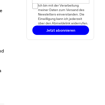
Ich bin mit der Verarbeitung
ie
meiner Daten zum Versand des
Newsletters einverstanden. Die
Einwilligung kann ich jederzeit
über den Abmeldelink widerrufen.
Jetzt abonnieren
nd
a