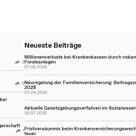
Neueste Beiträge
Millionenverluste bei Krankenkassen durch riskan
Fondsanlagen
2
07.08.2026
Neuregelung der Familienversicherung: Beitragsz
5
2028
03.08.2026
bei
Aktuelle Gesetzgebungsverfahren im Sozialwese
30.07.2026
gerschaft
Fristversäumnis beim Krankenversicherungswech
1
teuer