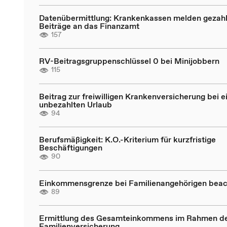
Datenübermittlung: Krankenkassen melden gezahl
Beiträge an das Finanzamt
157
RV-Beitragsgruppenschlüssel 0 bei Minijobbern
115
Beitrag zur freiwilligen Krankenversicherung bei 
unbezahlten Urlaub
94
Berufsmäßigkeit: K.O.-Kriterium für kurzfristige
Beschäftigungen
90
Einkommensgrenze bei Familienangehörigen bea
89
Ermittlung des Gesamteinkommens im Rahmen d
Familienversicherung