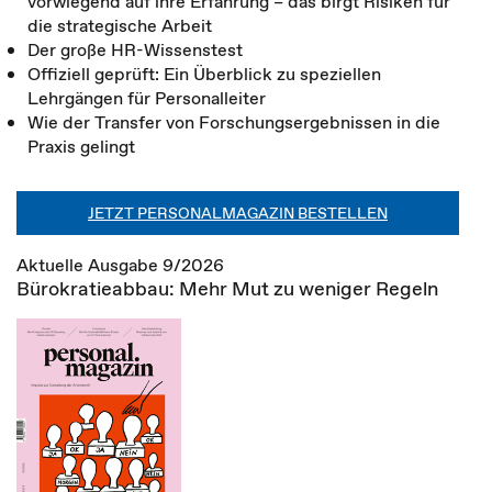
vorwiegend auf ihre Erfahrung – das birgt Risiken für
die strategische Arbeit
Der große HR-Wissenstest
Offiziell geprüft: Ein Überblick zu speziellen
Lehrgängen für Personalleiter
Wie der Transfer von Forschungsergebnissen in die
Praxis gelingt
JETZT PERSONALMAGAZIN BESTELLEN
Aktuelle Ausgabe 9/2026
Bürokratieabbau: Mehr Mut zu weniger Regeln