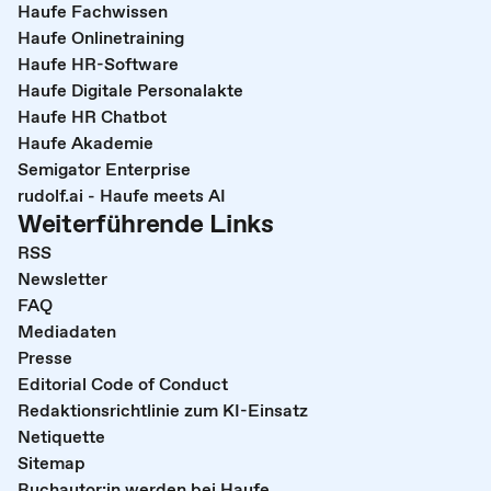
Haufe Fachwissen
Haufe Onlinetraining
Haufe HR-Software
Haufe Digitale Personalakte
Haufe HR Chatbot
Haufe Akademie
Semigator Enterprise
rudolf.ai - Haufe meets AI
Weiterführende Links
RSS
Newsletter
FAQ
Mediadaten
Presse
Editorial Code of Conduct
Redaktionsrichtlinie zum KI-Einsatz
Netiquette
Sitemap
Buchautor:in werden bei Haufe