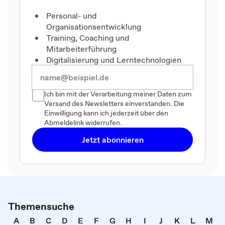
Personal- und
Organisationsentwicklung
Training, Coaching und
Mitarbeiterführung
Digitalisierung und Lerntechnologien
Ich bin mit der Verarbeitung meiner Daten zum
Versand des Newsletters einverstanden. Die
Einwilligung kann ich jederzeit über den
Abmeldelink widerrufen.
Jetzt abonnieren
Themensuche
A
B
C
D
E
F
G
H
I
J
K
L
M