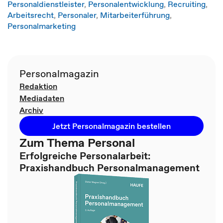
Personaldienstleister
,
Personalentwicklung
,
Recruiting
,
Arbeitsrecht
,
Personaler
,
Mitarbeiterführung
,
Personalmarketing
Personalmagazin
Redaktion
Mediadaten
Archiv
Jetzt Personalmagazin bestellen
Zum Thema Personal
Erfolgreiche Personalarbeit:
Praxishandbuch Personalmanagement