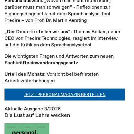
Personalauswahl:
„Wovon man nicht reden kann,
darüber muss man schweigen“ - Reflexionen zur
Eignungsdiagnostik mit dem Sprachanalyse-Tool
Precire – von Prof. Dr. Martin Kersting
„Der Debatte stellen wir uns“:
Thomas Belker, neuer
CEO von Precire Technologies, reagiert im Interview
auf die Kritik an dem Sprachanalysetool
Die wichtigsten Fragen und Antworten zum neuen
Fachkräfteeinwanderungsgesetz
Urteil des Monats:
Vorsicht bei befristeten
Arbeitszeiterhöhungen
JETZT PERSONALMAGAZIN BESTELLEN
Aktuelle Ausgabe 8/2026
Die Lust auf Lehre wecken