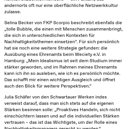
andernorts oft nur eine oberflächliche Netzwerkkultur
zulasse.
Selina Becker von FKP Scorpio beschreibt ebenfalls die
„tolle Bubble, die einen mit Menschen zusammenbringt,
die sich in unterschiedlichen Kontexten für
Nachhaltigkeitsthemen einsetzen“. Für sich persönlich
hat sie noch eine weitere Strategie gefunden: die
Ausübung eines Ehrenamts beim Weciety e.V. in
Hamburg: „Mein Idealismus ist seit dem Studium immer
stärker geworden, und im Rahmen meines Ehrenamts
kann ich ihn so ausleben, wie ich es persönlich möchte.
Das schafft mir einen wichtigen Ausgleich und öffnet
auch den Blick für weitere Perspektiven.“
Julia Schäfer von den Schwartauer Werken indes
verweist darauf, dass man sich stets auf die eigenen
Stärken besinnen solle: „Proaktives Handeln, sich nicht
einschüchtern lassen und auf die individuellen Stärken
vertrauen – das ist das Wichtigste, um der Rolle eines
Nachhaltigkeitsmanagers gerecht zu werden.“