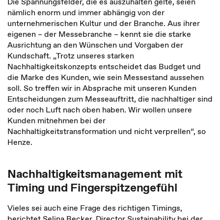
Die Spannungsfelder, die es auszuhalten gelte, seien
nämlich enorm und immer abhängig von der
unternehmerischen Kultur und der Branche. Aus ihrer
eigenen – der Messebranche – kennt sie die starke
Ausrichtung an den Wünschen und Vorgaben der
Kundschaft. „Trotz unseres starken
Nachhaltigkeitskonzepts entscheidet das Budget und
die Marke des Kunden, wie sein Messestand aussehen
soll. So treffen wir in Absprache mit unseren Kunden
Entscheidungen zum Messeauftritt, die nachhaltiger sind
oder noch Luft nach oben haben. Wir wollen unsere
Kunden mitnehmen bei der
Nachhaltigkeitstransformation und nicht verprellen“, so
Henze.
Nachhaltigkeitsmanagement mit
Timing und Fingerspitzengefühl
Vieles sei auch eine Frage des richtigen Timings,
berichtet Selina Becker, Director Sustainability bei der