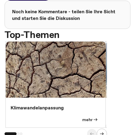
Noch keine Kommentare - teilen Sie Ihre Sicht
und starten Sie die Diskussion
Top-Themen
Klimawandelanpassung
Klimastrat
Pflichtübu
mehr