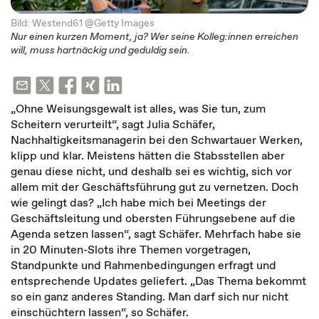
Bild: Westend61 @Getty Images
Nur einen kurzen Moment, ja? Wer seine Kolleg:innen erreichen
will, muss hartnäckig und geduldig sein.
„Ohne Weisungsgewalt ist alles, was Sie tun, zum
Scheitern verurteilt“, sagt Julia Schäfer,
Nachhaltigkeitsmanagerin bei den Schwartauer Werken,
klipp und klar. Meistens hätten die Stabsstellen aber
genau diese nicht, und deshalb sei es wichtig, sich vor
allem mit der Geschäftsführung gut zu vernetzen. Doch
wie gelingt das? „Ich habe mich bei Meetings der
Geschäftsleitung und obersten Führungsebene auf die
Agenda setzen lassen“, sagt Schäfer. Mehrfach habe sie
in 20 Minuten-Slots ihre Themen vorgetragen,
Standpunkte und Rahmenbedingungen erfragt und
entsprechende Updates geliefert. „Das Thema bekommt
so ein ganz anderes Standing. Man darf sich nur nicht
einschüchtern lassen“, so Schäfer.