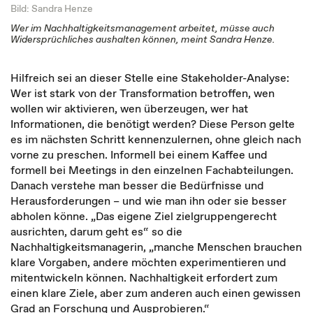
Bild: Sandra Henze
Wer im Nachhaltigkeitsmanagement arbeitet, müsse auch
Widersprüchliches aushalten können, meint Sandra Henze.
Hilfreich sei an dieser Stelle eine Stakeholder-Analyse:
Wer ist stark von der Transformation betroffen, wen
wollen wir aktivieren, wen überzeugen, wer hat
Informationen, die benötigt werden? Diese Person gelte
es im nächsten Schritt kennenzulernen, ohne gleich nach
vorne zu preschen. Informell bei einem Kaffee und
formell bei Meetings in den einzelnen Fachabteilungen.
Danach verstehe man besser die Bedürfnisse und
Herausforderungen – und wie man ihn oder sie besser
abholen könne. „Das eigene Ziel zielgruppengerecht
ausrichten, darum geht es“ so die
Nachhaltigkeitsmanagerin, „manche Menschen brauchen
klare Vorgaben, andere möchten experimentieren und
mitentwickeln können. Nachhaltigkeit erfordert zum
einen klare Ziele, aber zum anderen auch einen gewissen
Grad an Forschung und Ausprobieren.“