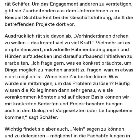
rät Schäfer. Um das Engagement anderen zu verstetigen,
gibt sie Zuarbeitenden aus dem Unternehmen zum
Beispiel Sichtbarkeit bei der Geschäftsführung, stellt die
betreffenden Projekte dort vor.
Ausdrücklich rät sie davon ab, „Verhinder:innen drehen
zu wollen – das kostet viel zu viel Kraft“. Vielmehr sei es
empfehlenswert, individuelle Rahmenbedingungen und
Hürden aufzudecken und darauf aufbauend Initiativen zu
erarbeiten. „Ich frage gern, was es konkret bräuchte, um
Dinge möglich zu machen anstatt zu fragen, warum etwas
nicht möglich ist. Wenn eine Zauberfee käme: Was
würde sie mitbringen, um das Problem zu lösen? Häufig
wissen die Kolleg:innen dann sehr genau, wie sie
vorankommen könnten und auf dieser Basis können wir
mit konkreten Bedarfen und Projektbeschreibungen
auch in den Dialog mit Vorgesetzten oder Leitungsebene
kommen,“ sagt Schäfer.
Wichtig findet sie aber auch, „Nein“ sagen zu können
und zu delegieren – möglichst in die Fachabteilungen in