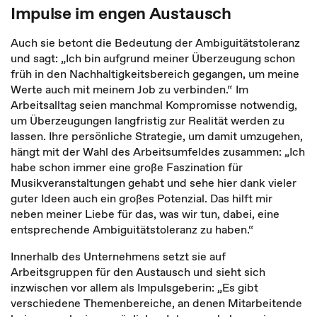
Impulse im engen Austausch
Auch sie betont die Bedeutung der Ambiguitätstoleranz
und sagt: „Ich bin aufgrund meiner Überzeugung schon
früh in den Nachhaltigkeitsbereich gegangen, um meine
Werte auch mit meinem Job zu verbinden.“ Im
Arbeitsalltag seien manchmal Kompromisse notwendig,
um Überzeugungen langfristig zur Realität werden zu
lassen. Ihre persönliche Strategie, um damit umzugehen,
hängt mit der Wahl des Arbeitsumfeldes zusammen: „Ich
habe schon immer eine große Faszination für
Musikveranstaltungen gehabt und sehe hier dank vieler
guter Ideen auch ein großes Potenzial. Das hilft mir
neben meiner Liebe für das, was wir tun, dabei, eine
entsprechende Ambiguitätstoleranz zu haben.“
Innerhalb des Unternehmens setzt sie auf
Arbeitsgruppen für den Austausch und sieht sich
inzwischen vor allem als Impulsgeberin: „Es gibt
verschiedene Themenbereiche, an denen Mitarbeitende