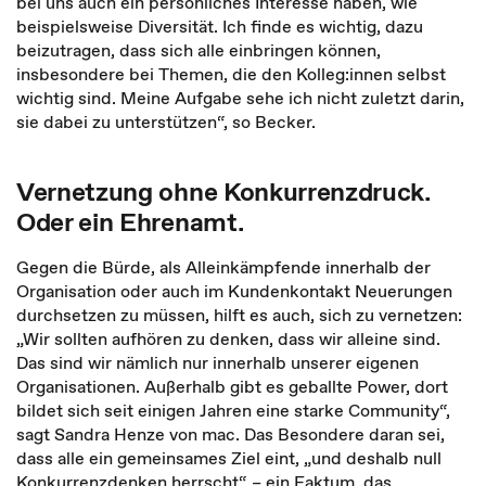
bei uns auch ein persönliches Interesse haben, wie
beispielsweise Diversität. Ich finde es wichtig, dazu
beizutragen, dass sich alle einbringen können,
insbesondere bei Themen, die den Kolleg:innen selbst
wichtig sind. Meine Aufgabe sehe ich nicht zuletzt darin,
sie dabei zu unterstützen“, so Becker.
Vernetzung ohne Konkurrenzdruck.
Oder ein Ehrenamt.
Gegen die Bürde, als Alleinkämpfende innerhalb der
Organisation oder auch im Kundenkontakt Neuerungen
durchsetzen zu müssen, hilft es auch, sich zu vernetzen:
„Wir sollten aufhören zu denken, dass wir alleine sind.
Das sind wir nämlich nur innerhalb unserer eigenen
Organisationen. Außerhalb gibt es geballte Power, dort
bildet sich seit einigen Jahren eine starke Community“,
sagt Sandra Henze von mac. Das Besondere daran sei,
dass alle ein gemeinsames Ziel eint, „und deshalb null
Konkurrenzdenken herrscht“ – ein Faktum, das