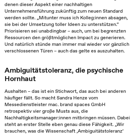
denen dieser Aspekt einer nachhaltigen
Unternehmensführung zukünftig zum neuen Standard
werden sollte. „Mitunter muss ich Kolleg:innen absagen,
sie bei der Umsetzung toller Ideen zu unterstützen.“
Priorisieren sei unabdingbar – auch, um bei begrenzten
Ressourcen den größtmöglichen Impact zu generieren.
Und natürlich stünde man immer mal wieder vor gänzlich
verschlossenen Türen – auch das gelte es auszuhalten.
Ambiguitätstoleranz, die psychische
Hornhaut
Aushalten – das ist ein Stichwort, das auch bei anderen
häufiger fällt. So macht Sandra Henze vom
Messedienstleister mac. brand spaces GmbH
retrospektiv vier große Musts aus, die
Nachhaltigkeitsmanager:innen mitbringen müssen. Dabei
steht an erster Stelle eben genau diese Fähigkeit. „Wir
brauchen, was die Wissenschaft ‚Ambiguitätstoleranz‘