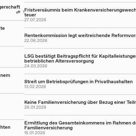
gerschaft
Fristversäumnis beim Krankenversicherungswech
1
teuer
27.07.2026
te
Rentenkommission legt weitreichende Reformvor
22.06.2026
LSG bestätigt Beitragspflicht für Kapitalleistunge
betrieblichen Altersversorgung
24.03.2026
einem
Streit um Betriebsprüfungen in Privathaushalten
13.02.2026
Keine Familienversicherung über Bezug einer Teil
26.01.2026
Ermittlung des Gesamteinkommens im Rahmen d
chten
Familienversicherung
15.01.2026