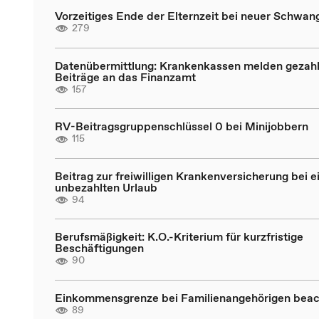
Vorzeitiges Ende der Elternzeit bei neuer Schwan
279
Datenübermittlung: Krankenkassen melden gezahl
Beiträge an das Finanzamt
157
RV-Beitragsgruppenschlüssel 0 bei Minijobbern
115
Beitrag zur freiwilligen Krankenversicherung bei 
unbezahlten Urlaub
94
Berufsmäßigkeit: K.O.-Kriterium für kurzfristige
Beschäftigungen
90
Einkommensgrenze bei Familienangehörigen bea
89