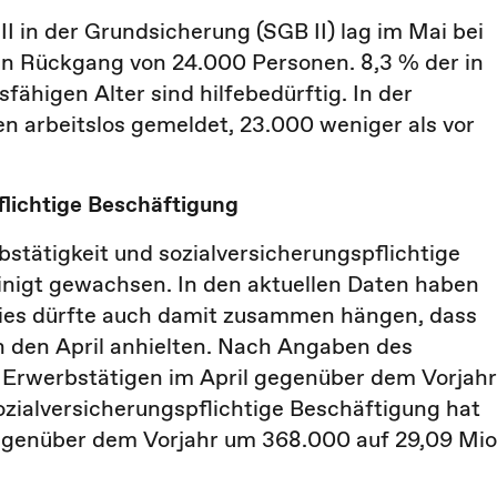
II in der Grundsicherung (SGB II) lag im Mai bei
in Rückgang von 24.000 Personen. 8,3 % der in
higen Alter sind hilfebedürftig. In der
arbeitslos gemeldet, 23.000 weniger als vor
flichtige Beschäftigung
stätigkeit und sozialversicherungspflichtige
einigt gewachsen. In den aktuellen Daten haben
 dies dürfte auch damit zusammen hängen, dass
n den April anhielten. Nach Angaben des
r Erwerbstätigen im April gegenüber dem Vorjahr
ozialversicherungspflichtige Beschäftigung hat
genüber dem Vorjahr um 368.000 auf 29,09 Mio