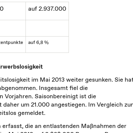
00
auf 2.937.000
ozentpunkte
auf 6,8 %
Erwerbslosigkeit
itslosigkeit im Mai 2013 weiter gesunken. Sie ha
abgenommen. Insgesamt fiel die
 Vorjahren. Saisonbereinigt ist die
t daher um 21.000 angestiegen. Im Vergleich z
itslos gemeldet.
n erfasst, die an entlastenden Maßnahmen der