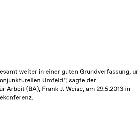
gesamt weiter in einer guten Grundverfassung, u
onjunkturellen Umfeld.“, sagte der
 Arbeit (BA), Frank-J. Weise, am 29.5.2013 in
sekonferenz.