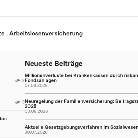
te
,
Arbeitslosenversicherung
Neueste Beiträge
Millionenverluste bei Krankenkassen durch riskan
Fondsanlagen
2
07.08.2026
Neuregelung der Familienversicherung: Beitragsz
5
2028
03.08.2026
bei
Aktuelle Gesetzgebungsverfahren im Sozialwese
30.07.2026