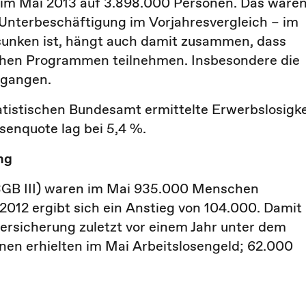
ch im Mai 2013 auf 3.898.000 Personen. Das ware
 Unterbeschäftigung im Vorjahresvergleich – im
esunken ist, hängt auch damit zusammen, dass
chen Programmen teilnehmen. Insbesondere die
egangen.
istischen Bundesamt ermittelte Erwerbslosigke
senquote lag bei 5,4 %.
ng
(SGB III) waren im Mai 935.000 Menschen
2012 ergibt sich ein Anstieg von 104.000. Damit
nversicherung zuletzt vor einem Jahr unter dem
en erhielten im Mai Arbeitslosengeld; 62.000