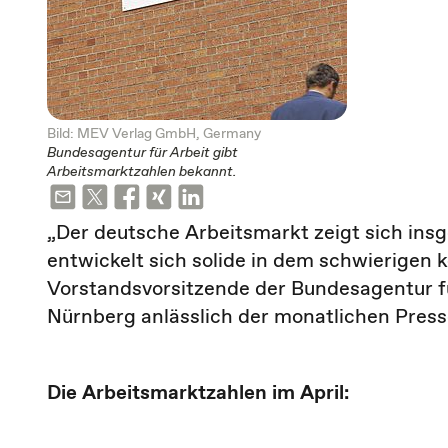
Bild: MEV Verlag GmbH, Germany
Bundesagentur für Arbeit gibt
Arbeitsmarktzahlen bekannt.
„Der deutsche Arbeitsmarkt zeigt sich ins
entwickelt sich solide in dem schwierigen k
Vorstandsvorsitzende der Bundesagentur für
Nürnberg anlässlich der monatlichen Pres
Die Arbeitsmarktzahlen im April: