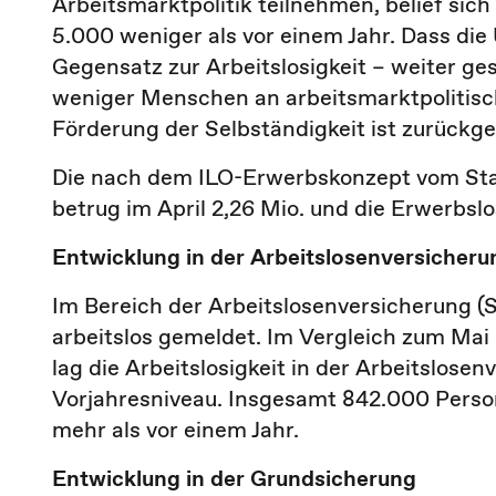
Arbeitsmarktpolitik teilnehmen, belief si
5.000 weniger als vor einem Jahr. Dass die
Gegensatz zur Arbeitslosigkeit – weiter g
weniger Menschen an arbeitsmarktpolitis
Förderung der Selbständigkeit ist zurückg
Die nach dem ILO-Erwerbskonzept vom Stat
betrug im April 2,26 Mio. und die Erwerbslo
Entwicklung in der Arbeitslosenversicheru
Im Bereich der Arbeitslosenversicherung 
arbeitslos gemeldet. Im Vergleich zum Mai 
lag die Arbeitslosigkeit in der Arbeitslose
Vorjahresniveau. Insgesamt 842.000 Person
mehr als vor einem Jahr.
Entwicklung in der Grundsicherung