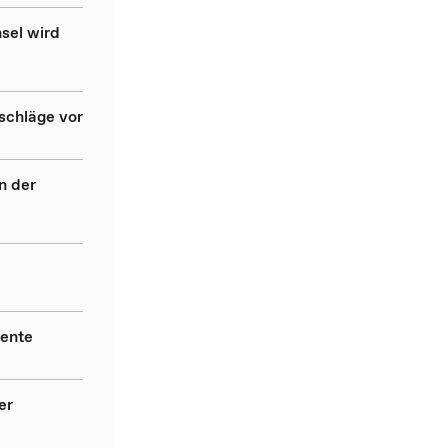
sel wird
schläge vor
n der
rente
er