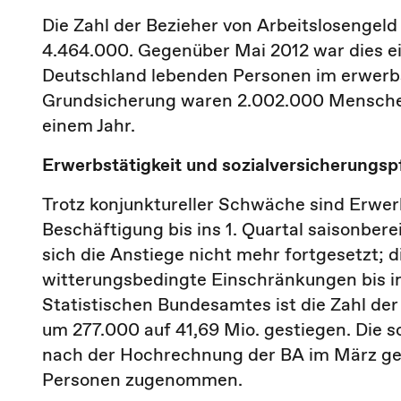
Die Zahl der Bezieher von Arbeitslosengeld 
4.464.000. Gegenüber Mai 2012 war dies e
Deutschland lebenden Personen im erwerbsfä
Grundsicherung waren 2.002.000 Menschen 
einem Jahr.
Erwerbstätigkeit und sozialversicherungsp
Trotz konjunktureller Schwäche sind Erwerb
Beschäftigung bis ins 1. Quartal saisonber
sich die Anstiege nicht mehr fortgesetzt;
witterungsbedingte Einschränkungen bis i
Statistischen Bundesamtes ist die Zahl de
um 277.000 auf 41,69 Mio. gestiegen. Die s
nach der Hochrechnung der BA im März ge
Personen zugenommen.