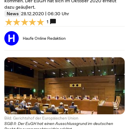
kommen. Der EuGH hat sich im Oktober 2020 erneut
dazu geäußert.
News
28.12.2020 | 06:30 Uhr
1
Haufe Online Redaktion
Bild: Gerichtshof der Europäischen Union
SGB II: Der EuGH hat einen Ausschlussgrund im deutschen