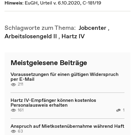
Hinweis
: EuGH, Urteil v. 6.10.2020, C-181/19
Schlagworte zum Thema:
Jobcenter
,
Arbeitslosengeld II
,
Hartz IV
Meistgelesene Beiträge
Voraussetzungen für einen gültigen Widerspruch
per E-Mail
211
Hartz IV-Empfänger können kostenlos
Personalausweis erhalten
161
1
Anspruch auf Mietkostenübernahme während Haft
63