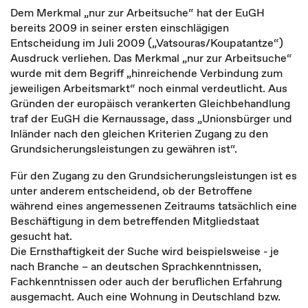
Dem Merkmal „nur zur Arbeitsuche“ hat der EuGH
bereits 2009 in seiner ersten einschlägigen
Entscheidung im Juli 2009 („Vatsouras/Koupatantze“)
Ausdruck verliehen. Das Merkmal „nur zur Arbeitsuche“
wurde mit dem Begriff „hinreichende Verbindung zum
jeweiligen Arbeitsmarkt“ noch einmal verdeutlicht. Aus
Gründen der europäisch verankerten Gleichbehandlung
traf der EuGH die Kernaussage, dass „Unionsbürger und
Inländer nach den gleichen Kriterien Zugang zu den
Grundsicherungsleistungen zu gewähren ist“.
Für den Zugang zu den Grundsicherungsleistungen ist es
unter anderem entscheidend, ob der Betroffene
während eines angemessenen Zeitraums tatsächlich eine
Beschäftigung in dem betreffenden Mitgliedstaat
gesucht hat.
Die Ernsthaftigkeit der Suche wird beispielsweise - je
nach Branche – an deutschen Sprachkenntnissen,
Fachkenntnissen oder auch der beruflichen Erfahrung
ausgemacht. Auch eine Wohnung in Deutschland bzw.