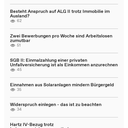
Besteht Anspruch auf ALG II trotz Immobilie im
Ausland?
62
Zwei Bewerbungen pro Woche sind Arbeitslosen
zumutbar
51
SGB II: Einmalzahlung einer privaten
Unfallversicherung ist als Einkommen anzurechnen
45
Einnahmen aus Solaranlagen mindern Bürgergeld
35
Widerspruch einlegen - das ist zu beachten
34
Hartz IV-Bezug trotz