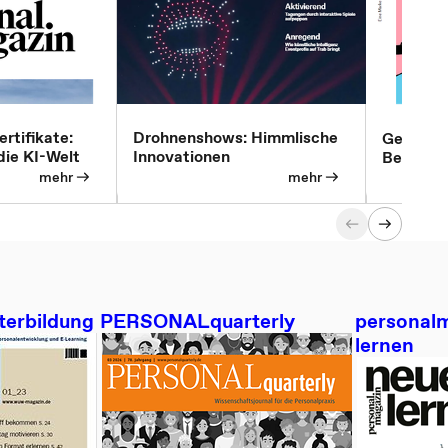
rtifikate:
Drohnenshows: Himmlische
Gender P
 die KI-Welt
Innovationen
Betriebe
sorgen 
mehr
mehr
terbildung
PERSONALquarterly
personalm
lernen