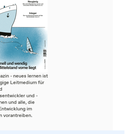
zin - neues lernen ist
gige Leitmedium für
d
sentwickler und -
nen und alle, die
Entwicklung im
 vorantreiben.