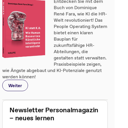
Entdecken Sie mit dem
Buch von Dominique
René Fara, wie KI die HR-
Welt revolutioniert! Das
People Operating System
bietet einen klaren
Bauplan für
zukunftsfähige HR-
Abteilungen, die
gestalten statt verwalten.
Praxisbeispiele zeigen,
wie Ängste abgebaut und KI-Potenziale genutzt
werden können!
Weiter
Newsletter Personalmagazin
– neues lernen