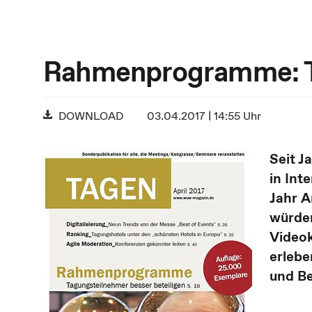
Rahmenprogramme: Ta
DOWNLOAD
03.04.2017 | 14:55 Uhr
Seit J
in Int
Jahr 
würden
Videok
erlebe
und B