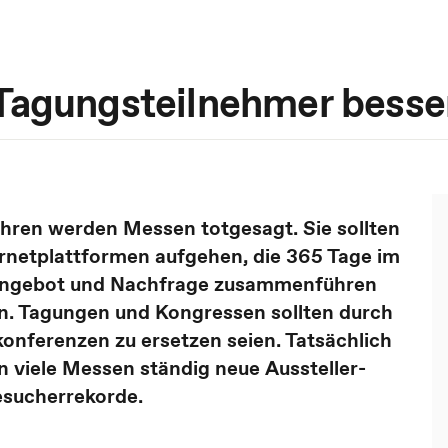
gungsteilnehmer besser 
ahren werden Messen totgesagt. Sie sollten
ernetplattformen aufgehen, die 365 Tage im
Angebot und Nachfrage zusammenführen
. Tagungen und Kongressen sollten durch
onferenzen zu ersetzen seien. Tatsächlich
n viele Messen ständig neue Aussteller-
esucherrekorde.