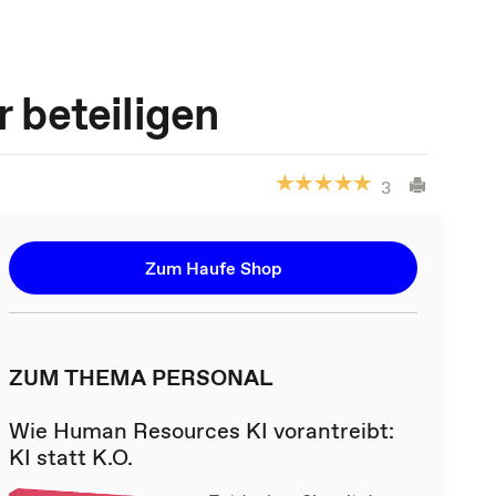
beteiligen
3
Zum Haufe Shop
ZUM THEMA PERSONAL
Wie Human Resources KI vorantreibt:
KI statt K.O.