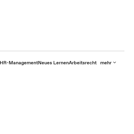
HR-Management
Neues Lernen
Arbeitsrecht
mehr