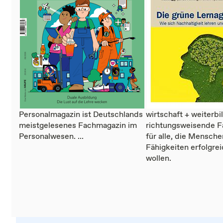
Personalmagazin ist Deutschlands
wirtschaft + weiterbi
meistgelesenes Fachmagazin im
richtungsweisende 
Personalwesen. ...
für alle, die Mensch
Fähigkeiten erfolgre
wollen.