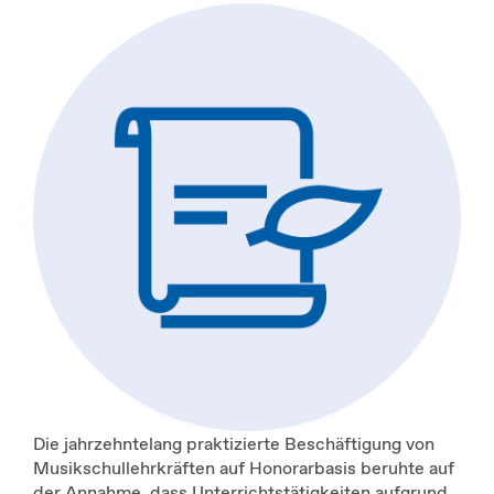
Die jahrzehntelang praktizierte Beschäftigung von
Musikschullehrkräften auf Honorarbasis beruhte auf
der Annahme, dass Unterrichtstätigkeiten aufgrund