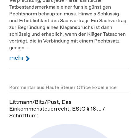
Verpflichtung, dass jede Partei sämtliche
Tatbestandsmerkmale einer für sie günstigen
Rechtsnorm behaupten muss. Hinweis Schlüssig-
und Erheblichkeit des Sachvortrags Ein Sachvortrag
zur Begründung eines Klaganspruchs ist dann
schlüssig und erheblich, wenn der Kläger Tatsachen
vorträgt, die in Verbindung mit einem Rechtssatz
geeign...
mehr
Kommentar aus Haufe Steuer Office Excellence
Littmann/Bitz/Pust, Das
Einkommensteuerrecht, EStG § 18 ... /
Schrifttum: