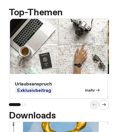
Top-Themen
Urlaubsanspruch
Ferienjo
Exklusivbeitrag
Exklusi
mehr
Downloads