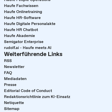
Haufe Fachwissen
Haufe Onlinetraining
Haufe HR-Software
Haufe Digitale Personalakte
Haufe HR Chatbot
Haufe Akademie
Semigator Enterprise
rudolf.ai - Haufe meets AI
Weiterführende Links
RSS
Newsletter
FAQ
Mediadaten
Presse
Editorial Code of Conduct
Redaktionsrichtlinie zum KI-Einsatz
Netiquette
Sitemap