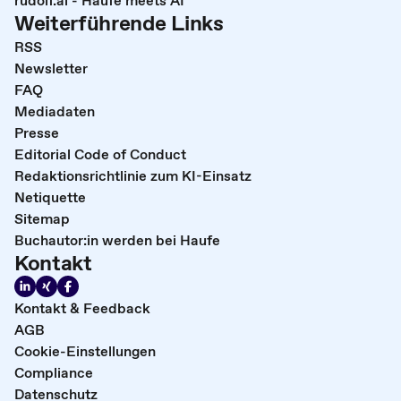
rudolf.ai - Haufe meets AI
Weiterführende Links
RSS
Newsletter
FAQ
Mediadaten
Presse
Editorial Code of Conduct
Redaktionsrichtlinie zum KI-Einsatz
Netiquette
Sitemap
Buchautor:in werden bei Haufe
Kontakt
Kontakt & Feedback
AGB
Cookie-Einstellungen
Compliance
Datenschutz