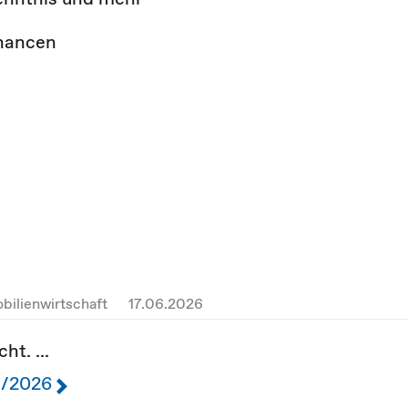
Chancen
bilienwirtschaft
17.06.2026
ht. ...
3/2026