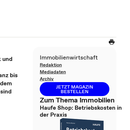
Immobilienwirtschaft
k und
Redaktion
Mediadaten
anz bis
Archiv
f dem
JETZT MAGAZIN
 sind
BESTELLEN
Zum Thema Immobilien
Haufe Shop: Betriebskosten in
der Praxis