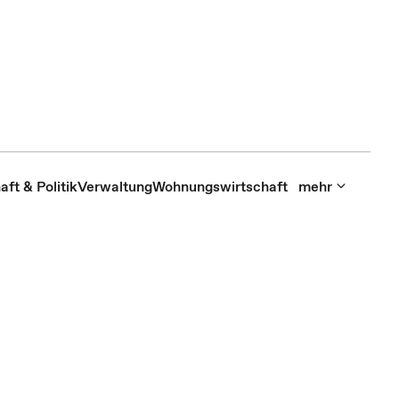
aft & Politik
Verwaltung
Wohnungswirtschaft
mehr