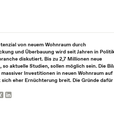
otenzial von neuem Wohnraum durch
kung und Überbauung wird seit Jahren in Politi
ranche diskutiert. Bis zu 2,7 Millionen neue
so aktuelle Studien, sollen möglich sein. Die Bil
t massiver Investitionen in neuen Wohnraum au
sich eher Ernüchterung breit. Die Gründe dafür