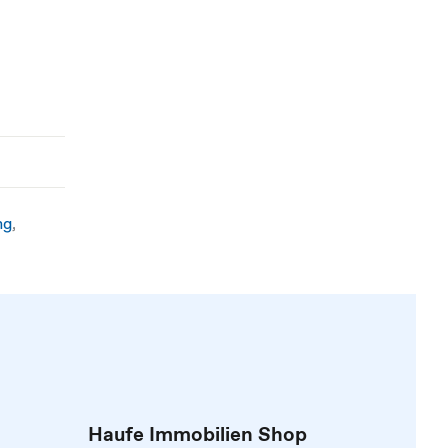
ng
,
Haufe Immobilien Shop