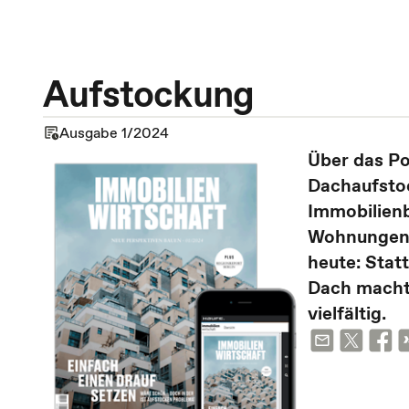
Aufstockung
Ausgabe 1/2024
Über das P
Dachaufstoc
Immobilienb
Wohnungen, 
heute: Stat
Dach macht 
vielfältig.