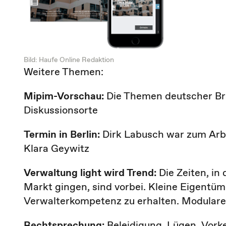
Bild: Haufe Online Redaktion
Weitere Themen:
Mipim-Vorschau:
Die Themen deutscher B
Diskussionsorte
Termin in Berlin:
Dirk Labusch war zum Arb
Klara Geywitz
Verwaltung light wird Trend:
Die Zeiten, i
Markt gingen, sind vorbei. Kleine Eigent
Verwalterkompetenz zu erhalten. Modulare 
Rechtsprechung:
Beleidigung, Lügen, Vork