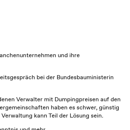
ranchenunternehmen und ihre
eitsgespräch bei der Bundesbauministerin
n denen Verwalter mit Dumpingpreisen auf den
ümergemeinschaften haben es schwer, günstig
Verwaltung kann Teil der Lösung sein.
enntnis und mehr